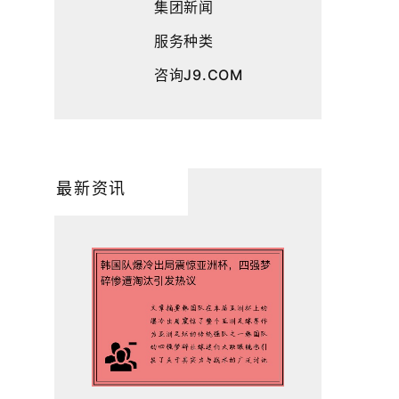
集团新闻
服务种类
咨询J9.COM
最新资讯