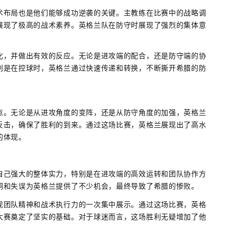
术布局也是他们能够成功逆袭的关键。主教练在比赛中的战略调
展现了极高的战术素养。英格兰队在防守时展现了强烈的集体意
化，并做出有效的反应。无论是进攻端的配合，还是防守端的协
别是在控球时，英格兰通过快速传递和转换，不断撕开希腊的防
点。无论是从进攻角度的变阵，还是从防守角度的加强，英格兰
反击，确保了胜利的到来。通过这场比赛，英格兰展现出了高水
的体现。
自己强大的整体实力，特别是在进攻端的高效运转和团队协作方
洞和失误为英格兰提供了不少机会，最终导致了希腊的惨败。
现团队精神和战术执行力的一次集中展示。通过这场比赛，英格
大赛奠定了坚实的基础。对于球迷而言，这场胜利无疑增加了他