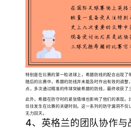
特别是在比赛的第一粒进球上，希腊防线的配合出现了
随后的比赛中，希腊的防线并未能及时作出有效的调整
点，多次通过精准的传球突破希腊的防线，最终收获了
此外，希腊在防守时的紧张情绪也影响了他们的表现。
往往发生在比赛的关键时刻。这一系列的防守漏洞不仅
无力回天。
4、英格兰的团队协作与