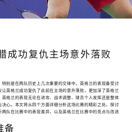
腊成功复仇主场意外落败
，特别是在两队历史上几次重要的交锋中，英格兰的表现备受讨
仅让英格兰成功复仇了此前在主场的意外落败，更加深了英格兰
，英格兰的表现无论在进攻、战术调整、球员个人发挥还是整体
与决心。本文将从四个方面详细分析这场比赛的精彩之处，探讨
析两队在比赛中的表现差异，以及英格兰在比赛中的亮点与改进
准备