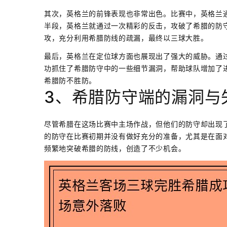
其次，英格兰的前锋表现也非常出色。比赛中，英格兰
半段，英格兰就通过一次精彩的反击，攻破了希腊的防
攻，充分利用希腊防线的疏漏，最终以三球大胜。
最后，英格兰在定位球方面也展现出了强大的威胁。通
功抓住了希腊防守中的一些细节漏洞，帮助球队增加了
希腊防不胜防。
3、希腊防守端的漏洞与
尽管希腊在这场比赛中主场作战，但他们的防守却出现
的防守在比赛初期并没有做好充分的准备，尤其是在面
频繁地突破希腊的防线，创造了不少机会。