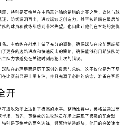
话题，特别是英格兰在主场意外输给希腊的比赛之后，媒体与球
低迷，防线漏洞百出，进攻端缺乏创造力，甚至被希腊在最后阶
兰队的球员和教练都感到非常失望，也因此让他们在客场的复仇
准备。主教练在战术上做了充分的调整，确保球队在攻防两端都
加了更多的边路进攻和快速反击的策略，确保能够利用希腊队防
格兰队力求避免在关键时刻再犯上次的错误。
，球队在心理层面经历了深刻的反思与总结。这不仅仅是为了复
们在比赛前显得非常专注，并且充满了必胜的信念，准备在客场
全开
是在进攻效率上达到了极高的水平。整场比赛中，英格兰通过高
家半场。首先，英格兰的进攻球员在场上展现了极强的配合默
。特别是英格兰的两名边锋，频繁地制造威胁，他们的突破速度