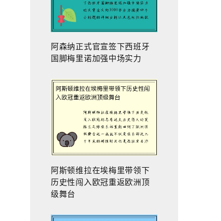
阿森纳正式官宣签下西班牙
国脚梅里诺加强中场实力
阿斯顿维拉在埃梅里带领下
历史性闯入欧冠重返欧洲顶
级舞台