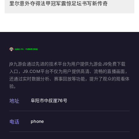
里尔意外夺得法甲冠军震惊足坛书写新传奇
j9九游会通过先进的技术平台为用户提供九游会J9免费下载
入口，J9.COM平台不仅为用户提供高清、流畅的直播画面，
还通过实时数据分析、赛事回放等功能，提升了观众的观看体
验。
地址
阜阳市中叔崖76号
电话
phone