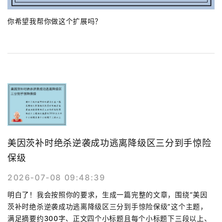
你希望我帮你做这个扩展吗？
美因茨补时绝杀逆袭成功逃离降级区三分到手惊险
保级
2026-07-08 09:48:39
明白了！我会按照你的要求，生成一篇完整的文章，围绕“美因
茨补时绝杀逆袭成功逃离降级区三分到手惊险保级”这个主题，
满足摘要约300字、正文四个小标题且每个小标题下三段以上、