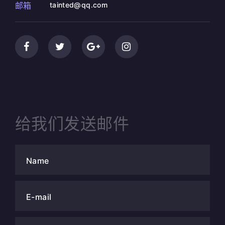
邮箱
tainted@qq.com
给我们发送邮件
Name
E-mail