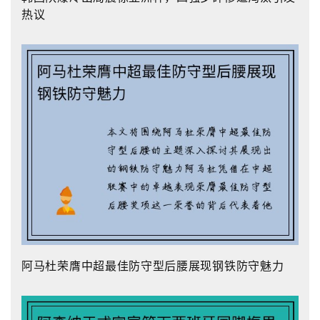
热议
阿马杜荣膺中超最佳防守型后腰展现钢铁防守魅力