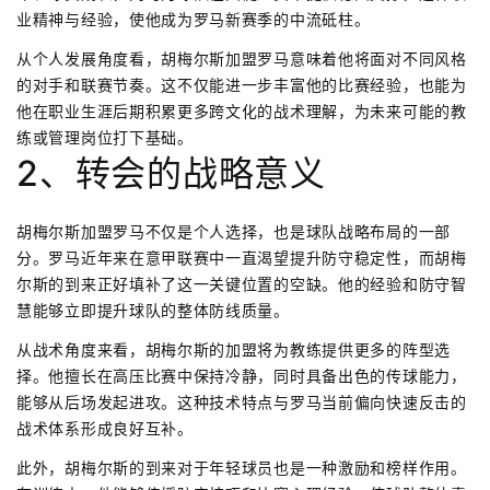
业精神与经验，使他成为罗马新赛季的中流砥柱。
从个人发展角度看，胡梅尔斯加盟罗马意味着他将面对不同风格
的对手和联赛节奏。这不仅能进一步丰富他的比赛经验，也能为
他在职业生涯后期积累更多跨文化的战术理解，为未来可能的教
练或管理岗位打下基础。
2、转会的战略意义
胡梅尔斯加盟罗马不仅是个人选择，也是球队战略布局的一部
分。罗马近年来在意甲联赛中一直渴望提升防守稳定性，而胡梅
尔斯的到来正好填补了这一关键位置的空缺。他的经验和防守智
慧能够立即提升球队的整体防线质量。
从战术角度来看，胡梅尔斯的加盟将为教练提供更多的阵型选
择。他擅长在高压比赛中保持冷静，同时具备出色的传球能力，
能够从后场发起进攻。这种技术特点与罗马当前偏向快速反击的
战术体系形成良好互补。
此外，胡梅尔斯的到来对于年轻球员也是一种激励和榜样作用。