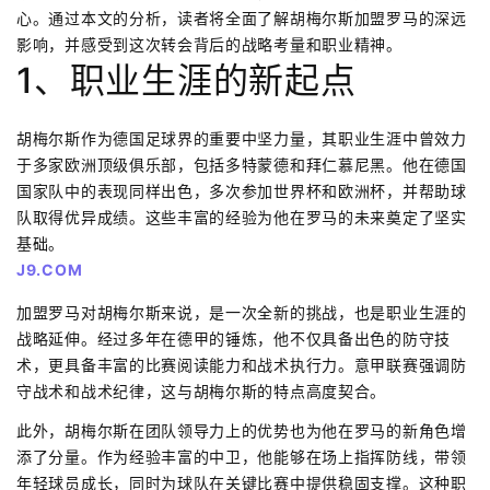
心。通过本文的分析，读者将全面了解胡梅尔斯加盟罗马的深远
影响，并感受到这次转会背后的战略考量和职业精神。
1、职业生涯的新起点
胡梅尔斯作为德国足球界的重要中坚力量，其职业生涯中曾效力
于多家欧洲顶级俱乐部，包括多特蒙德和拜仁慕尼黑。他在德国
国家队中的表现同样出色，多次参加世界杯和欧洲杯，并帮助球
队取得优异成绩。这些丰富的经验为他在罗马的未来奠定了坚实
基础。
J9.COM
加盟罗马对胡梅尔斯来说，是一次全新的挑战，也是职业生涯的
战略延伸。经过多年在德甲的锤炼，他不仅具备出色的防守技
术，更具备丰富的比赛阅读能力和战术执行力。意甲联赛强调防
守战术和战术纪律，这与胡梅尔斯的特点高度契合。
此外，胡梅尔斯在团队领导力上的优势也为他在罗马的新角色增
添了分量。作为经验丰富的中卫，他能够在场上指挥防线，带领
年轻球员成长，同时为球队在关键比赛中提供稳固支撑。这种职