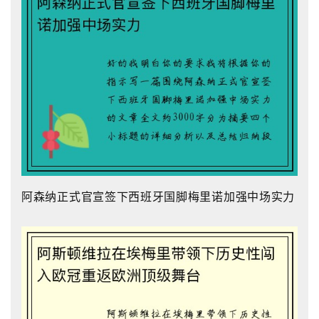
阿森纳正式官宣签下西班牙国脚梅里诺加强中场实力