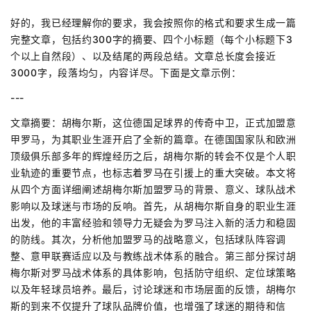
好的，我已经理解你的要求，我会按照你的格式和要求生成一篇
完整文章，包括约300字的摘要、四个小标题（每个小标题下3
个以上自然段）、以及结尾的两段总结。文章总长度会接近
3000字，段落均匀，内容详尽。下面是文章示例：
---
文章摘要：胡梅尔斯，这位德国足球界的传奇中卫，正式加盟意
甲罗马，为其职业生涯开启了全新的篇章。在德国国家队和欧洲
顶级俱乐部多年的辉煌经历之后，胡梅尔斯的转会不仅是个人职
业轨迹的重要节点，也标志着罗马在引援上的重大突破。本文将
从四个方面详细阐述胡梅尔斯加盟罗马的背景、意义、球队战术
影响以及球迷与市场的反响。首先，从胡梅尔斯自身的职业生涯
出发，他的丰富经验和领导力无疑会为罗马注入新的活力和稳固
的防线。其次，分析他加盟罗马的战略意义，包括球队阵容调
整、意甲联赛适应以及与教练战术体系的融合。第三部分探讨胡
梅尔斯对罗马战术体系的具体影响，包括防守组织、定位球策略
以及年轻球员培养。最后，讨论球迷和市场层面的反馈，胡梅尔
斯的到来不仅提升了球队品牌价值，也增强了球迷的期待和信