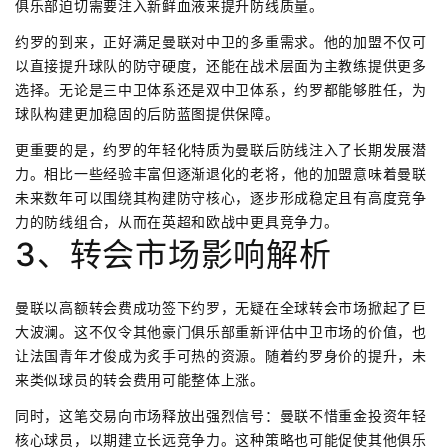
俱乐部迫切需要注入新鲜血液来提升防线质量。
约罗的到来，正好满足曼联对中卫的多重需求。他的加盟不仅可
以直接提升球队的防守硬度，还能在战术层面为主教练提供更多
选择。无论是三中卫体系还是双中卫体系，约罗都能够胜任，为
球队构建更加稳固的后防蓝图提供保障。
更重要的是，约罗的年轻化特质为曼联后防线注入了长期发展潜
力。相比一些经验丰富但逐渐退化的老将，他的加盟意味着曼联
未来数年可以围绕其构建防守核心，逐步形成稳定且有高度竞争
力的防线组合，从而在英超和欧战中更具竞争力。
3、转会市场影响解析
曼联以高额转会费成功签下约罗，无疑在全球转会市场掀起了巨
大波澜。这不仅令其他豪门俱乐部重新评估中卫市场的价值，也
让法国青年才俊成为炙手可热的资源。随着约罗身价的提升，未
来类似球员的转会费用可能整体上涨。
同时，这笔交易向市场释放出强烈信号：曼联不惜重金投资年轻
核心球员，以期建立长远竞争力。这种策略也可能促使其他俱乐