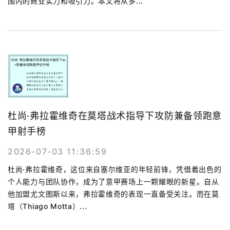
围内的商业实力和吸引力。本文将从多...
杜尚·弗拉霍维奇在莫塔战术指导下攻防兼备领跑意
甲射手榜
2026-07-03 11:36:59
杜尚·弗拉霍维奇，这位来自塞尔维亚的年轻前锋，凭借着出色的
个人能力与团队协作，成为了意甲赛场上一颗耀眼的新星。自从
他加盟尤文图斯以来，弗拉霍维奇的表现一直备受关注。而在莫
塔（Thiago Motta）...