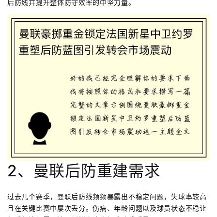
后防线并提升整体防守效率的中坚力量。
2、曼联后防重建需求
过去几个赛季，曼联后防线频频暴露出不稳定问题，失球率较高
且在关键比赛中屡次丢分。伤病、年龄问题以及球员状态不稳让