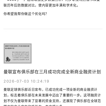
联历年后防数据对比，使内容更加丰满和学术化。
你希望我帮你做这个优化吗？
曼联宣布俱乐部在三月成功完成全新商业融资计划
2026-07-03 10:24:19
曼联足球俱乐部近日宣布，已成功完成一项全新的商业融资计
划，标志着俱乐部在未来发展中迈出了重要的一步。这项融资计
划不仅为曼联带来了显著的资金支持，还展现了俱乐部在全球范