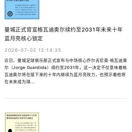
曼城正式官宣格瓦迪奥尔续约至2031年未来十年
蓝月亮核心锁定
2026-07-02 12:14:35
近日，曼城足球俱乐部正式宣布与中场核心乔尔吉尼奥·格瓦迪奥
尔（Jorge Guardiola）续约至2031年，这一决定不仅意味着格
瓦迪奥尔将在接下来的十年内继续为蓝月亮效力，也预示着他将
在未来成为球...