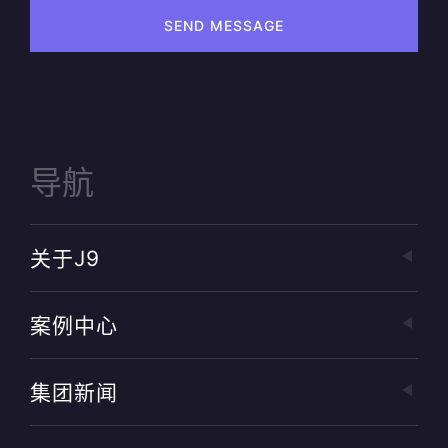
SEND MESSAGE
导航
关于J9
案例中心
集团新闻