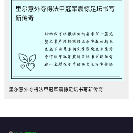
里尔意外夺得法甲冠军震惊足坛书写新传奇