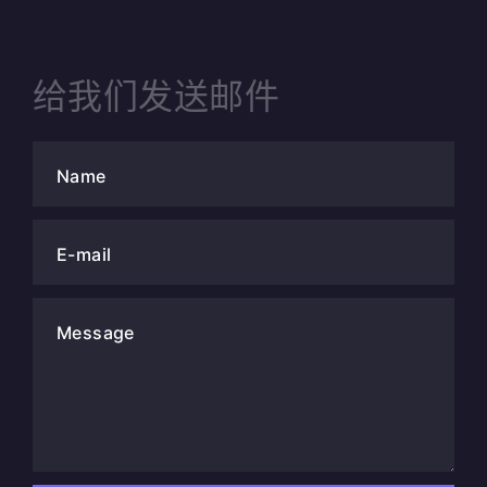
给我们发送邮件
Name
E-mail
Message