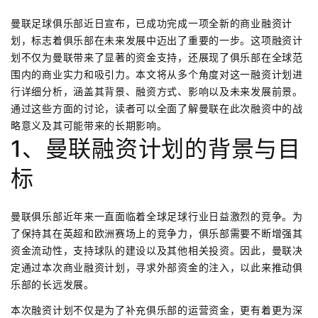
曼联足球俱乐部近日宣布，已成功完成一项全新的商业融资计
划，标志着俱乐部在未来发展中迈出了重要的一步。这项融资计
划不仅为曼联带来了显著的资金支持，还展现了俱乐部在全球范
围内的商业实力和吸引力。本文将从多个角度对这一融资计划进
行详细分析，涵盖其背景、融资方式、影响以及未来发展前景。
通过这些方面的讨论，读者可以全面了解曼联在此次融资中的战
略意义及其可能带来的长期影响。
1、曼联融资计划的背景与目
标
曼联俱乐部近年来一直面临着全球足球行业日益激烈的竞争。为
了保持其在英超和欧洲赛场上的竞争力，俱乐部需要不断增强其
资金流动性，支持球队的建设以及其他相关投资。因此，曼联决
定通过本次商业融资计划，寻求外部资金的注入，以此来推动俱
乐部的长远发展。
本次融资计划不仅是为了补充俱乐部的运营资金，更有着更为深