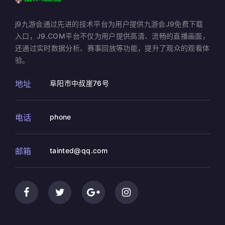
j9九游会通过先进的技术平台为用户提供九游会J9免费下载
入口，J9.COM平台不仅为用户提供高清、流畅的直播画面，
还通过实时数据分析、赛事回放等功能，提升了观众的观看体
验。
地址
阜阳市中叔崖76号
电话
phone
邮箱
tainted@qq.com