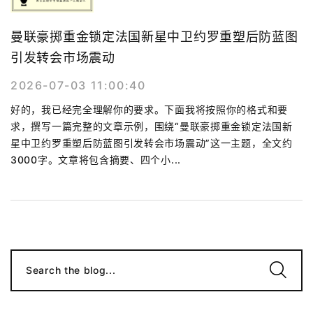
曼联豪掷重金锁定法国新星中卫约罗重塑后防蓝图
引发转会市场震动
2026-07-03 11:00:40
好的，我已经完全理解你的要求。下面我将按照你的格式和要
求，撰写一篇完整的文章示例，围绕“曼联豪掷重金锁定法国新
星中卫约罗重塑后防蓝图引发转会市场震动”这一主题，全文约
3000字。文章将包含摘要、四个小...
Search the blog...