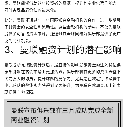
资，曼联能够借助这些投资者的资源，提升其商业化运作能力，
同时实现品牌价值的最大化。
此外，曼联还通过与一些国际知名金融机构的合作，进一步增强
了其资金的安全性和流动性。这些金融机构的参与，不仅为曼联
提供了可靠的资金来源，还通过其全球网络为俱乐部提供了更广
泛的商业机会。
3、曼联融资计划的潜在影响
曼联成功完成融资计划后，最直接的影响就是资金的注入将使俱
乐部能够在转会市场上更加活跃。俱乐部将有更多的资金去签下
实力强大的球员，提升球队的竞争力。尤其是在欧冠等顶级赛事
中，球队的整体实力将得到显著提升，为曼联在欧洲赛场上的表
现提供有力保障。