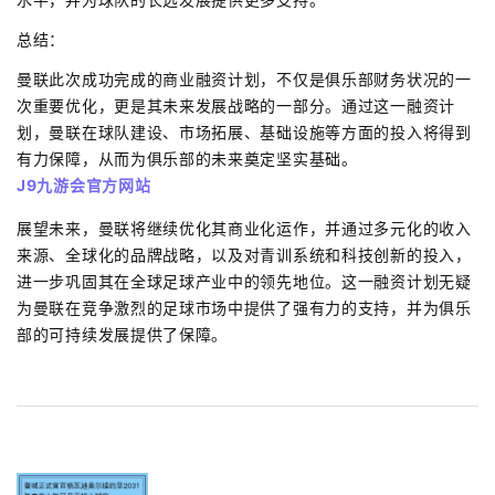
总结：
曼联此次成功完成的商业融资计划，不仅是俱乐部财务状况的一
次重要优化，更是其未来发展战略的一部分。通过这一融资计
划，曼联在球队建设、市场拓展、基础设施等方面的投入将得到
有力保障，从而为俱乐部的未来奠定坚实基础。
J9九游会官方网站
展望未来，曼联将继续优化其商业化运作，并通过多元化的收入
来源、全球化的品牌战略，以及对青训系统和科技创新的投入，
进一步巩固其在全球足球产业中的领先地位。这一融资计划无疑
为曼联在竞争激烈的足球市场中提供了强有力的支持，并为俱乐
部的可持续发展提供了保障。