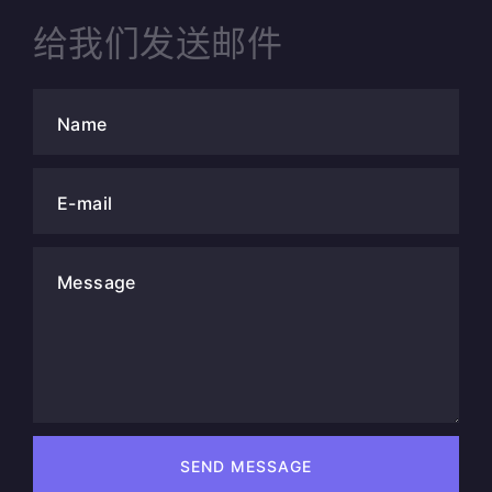
给我们发送邮件
Name
E-mail
Message
SEND MESSAGE