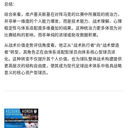
总结：
综合来看，库卢塞夫斯基在对阵马竞的比赛中所展现的统治力，
并非单一维度的个人能力爆发，而是技术能力、战术理解、心理
稳定性与体系适配度多维叠加的结果。这种统治力更多体现为对
比赛结构的影响，而非单纯的进球或助攻数据积累。
从战术价值走势评估角度看，他正从“战术执行者”向“战术塑造
者”转型，其角色正在由体系适配型球员向体系核心型球员进
化。这种转变不仅提升其个人价值，也为球队整体战术构建提供
更高层次的结构自由度，使其成为现代足球战术体系中极具战略
意义的核心资产型球员。