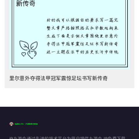
里尔意外夺得法甲冠军震惊足坛书写新传奇
j9九游会通过先进的技术平台为用户提供九游会J9免费下载