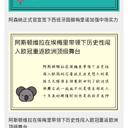
阿森纳正式官宣签下西班牙国脚梅里诺加强中场实力
阿斯顿维拉在埃梅里带领下历史性闯入欧冠重返欧洲
顶级舞台