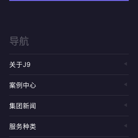
导航
关于J9
案例中心
集团新闻
服务种类