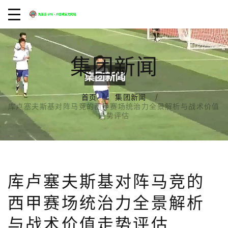
集团新闻
首页
集团新闻
库卢塞夫斯基对阵马竞的西甲赛场统治力全景解析与战术价值
走势评估
库卢塞夫斯基对阵马竞的
西甲赛场统治力全景解析
与战术价值走势评估