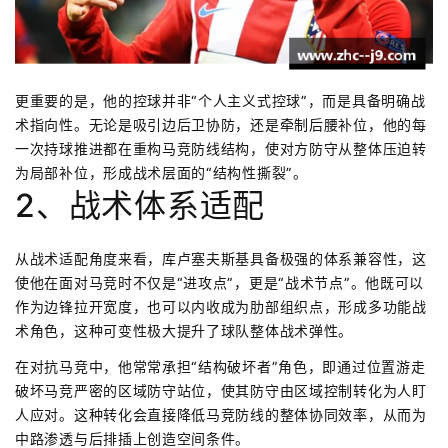
更重要的是，他的控球并非“个人主义式控球”，而是具备明确战
术指向性。无论是吸引边后卫协防，还是牵制后腰补位，他的每
一次持球推进都在重构马竞防线结构，使对方防守从整体压迫转
为局部补位，形成战术层面的“结构性撕裂”。
2、战术体系适配
从战术适配角度来看，库卢塞夫斯基具备极强的体系兼容性，这
使他在面对马竞时不仅是“进攻点”，更是“战术节点”。他既可以
作为边锋拉开宽度，也可以内收成为肋部组织点，形成多功能战
术角色，这种可变性极大提升了球队整体战术弹性。
在对抗马竞中，他常常承担“结构破坏者”角色，即通过位置游走
破坏马竞严密的区域防守站位，使其防守由区域控制转化为人盯
人应对。这种转化会直接降低马竞防线的整体协同效率，从而为
中路渗透与后排插上创造空间条件。