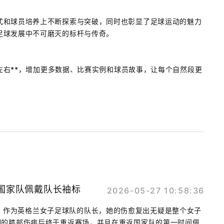
式和球员培养上不断探索与突破，同时也彰显了足球运动的魅力
足球发展中不可磨灭的标杆与传奇。
字左右**，增加更多数据、比赛实例和球员故事，让每个自然段更
国家队佩戴队长袖标
2026-05-27 10:58:36
amson）作为英格兰女子足球队的队长，她的伤愈复出无疑是整个女子
期的膝部伤病后终于重返赛场，并且在重返国家队的第一时间佩