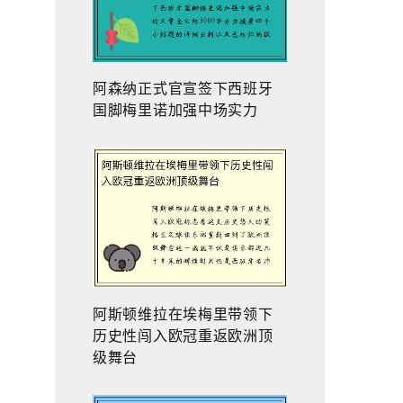
阿森纳正式官宣签下西班牙
国脚梅里诺加强中场实力
阿斯顿维拉在埃梅里带领下
历史性闯入欧冠重返欧洲顶
级舞台