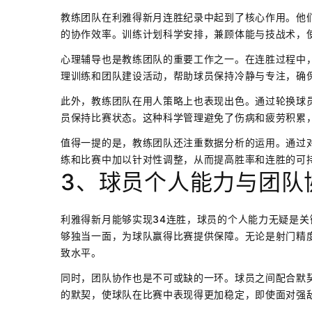
教练团队在利雅得新月连胜纪录中起到了核心作用。他
的协作效率。训练计划科学安排，兼顾体能与技战术，
心理辅导也是教练团队的重要工作之一。在连胜过程中
理训练和团队建设活动，帮助球员保持冷静与专注，确
此外，教练团队在用人策略上也表现出色。通过轮换球
员保持比赛状态。这种科学管理避免了伤病和疲劳积累
值得一提的是，教练团队还注重数据分析的运用。通过
练和比赛中加以针对性调整，从而提高胜率和连胜的可
3、球员个人能力与团队
利雅得新月能够实现34连胜，球员的个人能力无疑是
够独当一面，为球队赢得比赛提供保障。无论是射门精
致水平。
同时，团队协作也是不可或缺的一环。球员之间配合默
的默契，使球队在比赛中表现得更加稳定，即使面对强