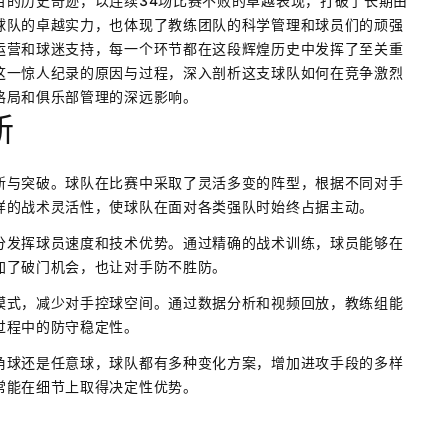
目的历史奇迹，以连续34场比赛不败的卓越表现，打破了长期由
球队的卓越实力，也体现了教练团队的科学管理和球员们的顽强
运营和球迷支持，每一个环节都在这段辉煌历史中发挥了至关重
这一惊人纪录的原因与过程，深入剖析这支球队如何在竞争激烈
格局和俱乐部管理的深远影响。
新
新与突破。球队在比赛中采取了灵活多变的阵型，根据不同对手
样的战术灵活性，使球队在面对各类强队时始终占据主动。
分发挥球员速度和技术优势。通过精确的战术训练，球员能够在
加了破门机会，也让对手防不胜防。
模式，减少对手控球空间。通过数据分析和视频回放，教练组能
过程中的防守稳定性。
角球还是任意球，球队都有多种变化方案，增加进攻手段的多样
常能在细节上取得决定性优势。