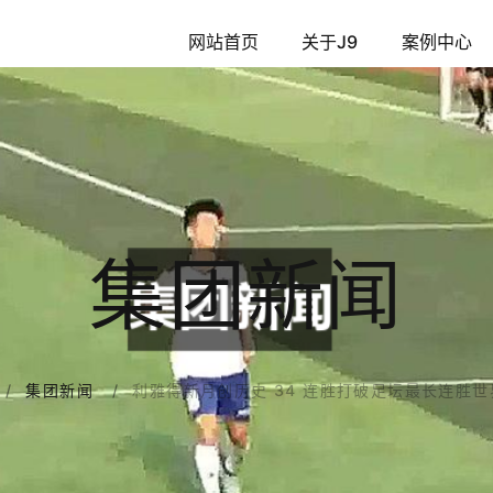
网站首页
关于J9
案例中心
集团新闻
利雅得新月创历史 34 连胜打破足坛最长连胜
集团新闻