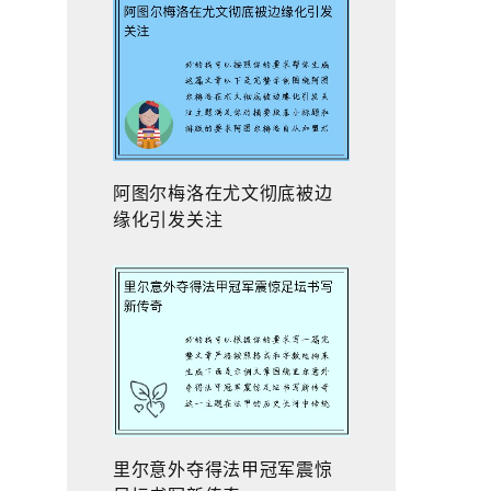
阿图尔梅洛在尤文彻底被边
缘化引发关注
里尔意外夺得法甲冠军震惊