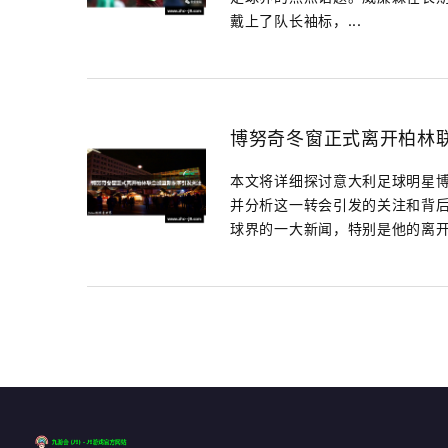
戴上了队长袖标，...
博努奇冬窗正式离开柏林
本文将详细探讨意大利足球明星
并分析这一转会引发的关注和背
球界的一大新闻，特别是他的离开柏