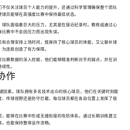
们不仅关注球员个人能力的提升，还通过科学管理确保整个团队
使球员能够在高强度比赛中保持最佳状态。
，球队面临着巨大的压力，尤其是在接近纪录时。教练组通过心
保比赛中不会因压力而出现失误。
员和合理安排上场时间，既保持了核心球员的体能，又让替补球
，为连胜创造了有力保障。
对比赛数据的深入挖掘，他们能够精准判断对手的弱点，并在训
持续性。
协作
关键因素。球队拥有多名技术出众的核心球员，他们在关键时刻能
度、传球视野还是防守拦截，每位球员都在各自位置上发挥了极
契，能够在比赛中形成无缝衔接的攻防体系。通过长期训练建立
敌，也能保持整体运作流畅。