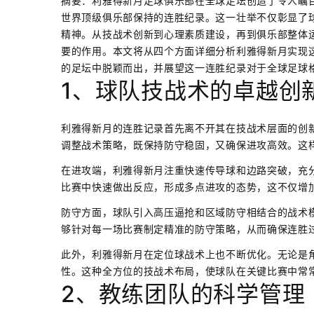
摘要：利雅得新月足球俱乐部在全球足坛创造了令人瞩
世界顶级俱乐部保持的连胜纪录。这一壮举不仅彰显了
精神。从技战术创新到心理素质建设，再到俱乐部整体
要的作用。本文将从四个方面详细分析利雅得新月实现
的足坛中脱颖而出，并展望这一连胜纪录对于全球足球
1、球队技战术的卓越创
利雅得新月的连胜记录首先离不开其在技战术层面的创
调整战术策略，既保持防守稳固，又确保进攻高效。这
在进攻端，利雅得新月注重快速传导球和边路突破，充
比赛中快速做出反应，形成多点进攻的态势，这不仅增
防守方面，球队引入高压逼抢和区域防守相结合的战术
够针对每一场比赛制定精准的防守策略，从而确保连胜
此外，利雅得新月在定位球战术上也不断优化。无论是
性。这种全方位的技战术布局，使球队在关键比赛中常
2、教练团队的科学管理