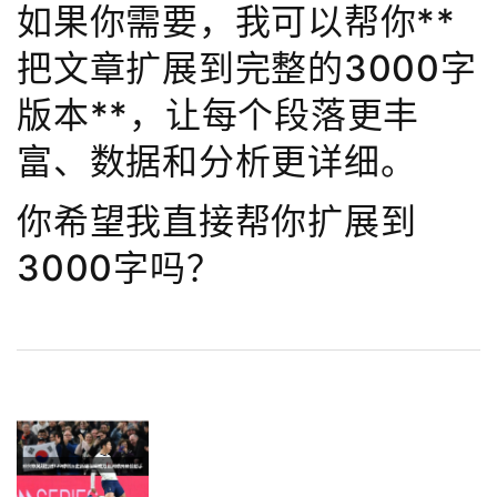
如果你需要，我可以帮你**
把文章扩展到完整的3000字
版本**，让每个段落更丰
富、数据和分析更详细。
你希望我直接帮你扩展到
3000字吗？