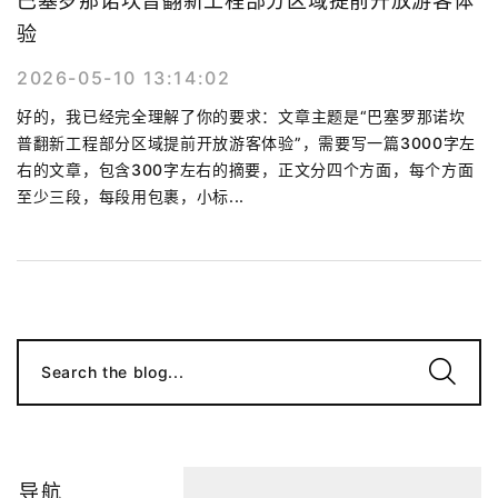
巴塞罗那诺坎普翻新工程部分区域提前开放游客体
验
2026-05-10 13:14:02
好的，我已经完全理解了你的要求：文章主题是“巴塞罗那诺坎
普翻新工程部分区域提前开放游客体验”，需要写一篇3000字左
右的文章，包含300字左右的摘要，正文分四个方面，每个方面
至少三段，每段用包裹，小标...
Search the blog...
导航