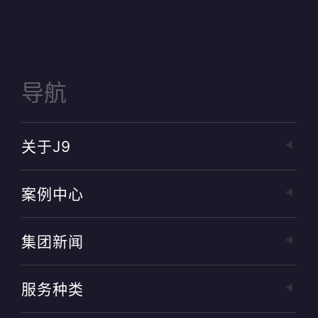
导航
关于J9
案例中心
集团新闻
服务种类