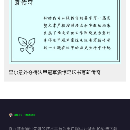
里尔意外夺得法甲冠军震惊足坛书写新传奇
j9九游会通过先进的技术平台为用户提供九游会J9免费下载