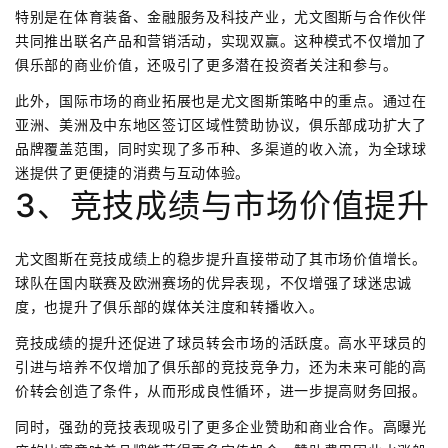
特别是在体育装备、金融服务及科技产业，尤文图斯与合作伙伴
共同推出联名产品和营销活动，实现双赢。这种模式不仅增加了
俱乐部的商业价值，还吸引了更多潜在投资者关注和参与。
此外，国际市场的商业拓展也是尤文图斯策略中的重点。通过在
亚洲、美洲及中东地区签订区域性赞助协议，俱乐部成功扩大了
品牌覆盖范围，同时实现了多币种、多渠道的收入流，为全球球
迷提供了更便捷的消费与互动体验。
3、竞技成绩与市场价值提升
尤文图斯在竞技成绩上的稳步提升直接带动了其市场价值增长。
球队在国内联赛及欧洲赛场的优异表现，不仅增强了球迷忠诚
度，也提升了俱乐部的媒体关注度和转播收入。
竞技成绩的提升还促进了球员转会市场的活跃度。高水平球员的
引进与培养不仅增加了俱乐部的竞技竞争力，还为未来可能的高
价转会创造了条件，从而形成良性循环，进一步提高财务回报。
同时，强劲的竞技表现吸引了更多企业赞助和商业合作。高曝光