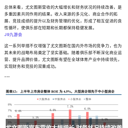
总体来看，尤文图斯营收的大幅增长和财务状况的持续改善，是
多重因素共同作用的结果。收入来源的多元化、商业合作的拓
展、竞技成绩的提升以及财务管理的优化，形成了相互促进的良
性循环，使俱乐部在短期和长期都保持稳健发展。
J9九游会
这一系列举措不仅增强了尤文图斯在国内外市场的竞争力，也为
其未来的战略布局奠定了坚实基础。随着俱乐部不断深化商业运
营、提升品牌价值，尤文图斯有望在全球体育产业中持续领先，
实现财务和竞技的双重成功。
---