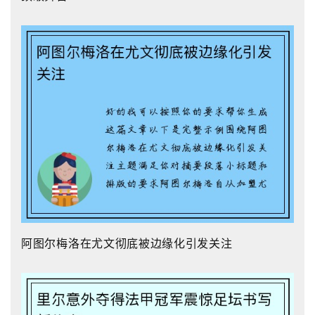
阿图尔梅洛在尤文彻底被边缘化引发关注