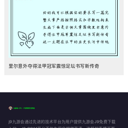
里尔意外夺得法甲冠军震惊足坛书写新传奇
j9九游会通过先进的技术平台为用户提供九游会J9免费下载