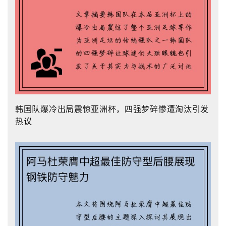
韩国队爆冷出局震惊亚洲杯，四强梦碎惨遭淘汰引发
热议