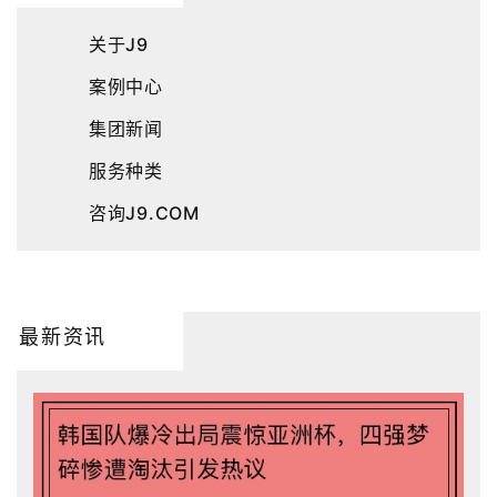
关于J9
案例中心
集团新闻
服务种类
咨询J9.COM
最新资讯