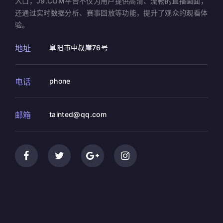
入口，J9.COM平台不仅为用户提供高清、流畅的直播画面，
还通过实时数据分析、赛事回放等功能，提升了观众的观看体
验。
地址
阜阳市中叔崖76号
电话
phone
邮箱
tainted@qq.com