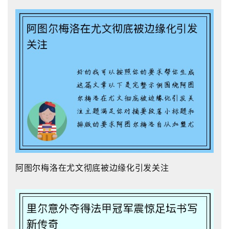
阿图尔梅洛在尤文彻底被边缘化引发关注