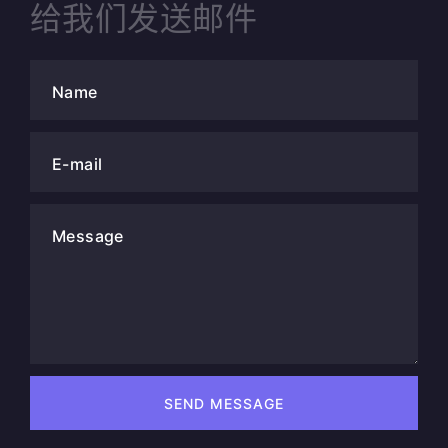
给我们发送邮件
Name
E-mail
Message
SEND MESSAGE