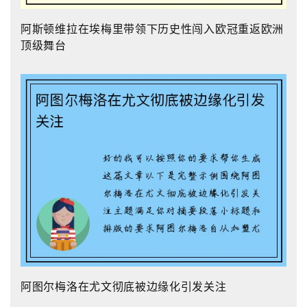
阿斯顿维拉在埃梅里带领下历史性闯入欧冠重返欧洲
顶级舞台
阿图尔梅洛在尤文彻底被边缘化引发关注