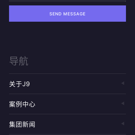
SEND MESSAGE
导航
关于J9
案例中心
集团新闻