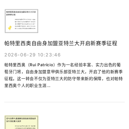
帕特里西奥自由身加盟亚特兰大开启新赛季征程
2026-06-29 10:23:46
帕特里西奥（Rui Patrício）作为一名经验丰富、实力出色的葡
萄牙门将，自由身加盟意甲俱乐部亚特兰大，开启了他的新赛季
征程。这一转会不仅为亚特兰大的防守带来新的保障，也对帕特
里西奥个人的职业生涯...