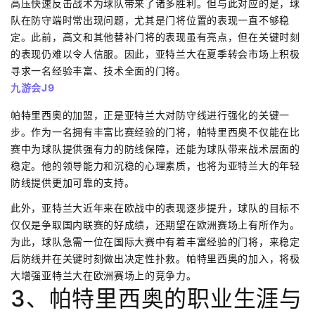
高压快速反击战术为球队带来了诸多胜利。但与此对应的是，球
队在防守端时常出现问题，尤其是门将位置的表现一直不够稳
定。此前，高文和其他替补门将的表现虽有亮点，但在关键时刻
的表现仍难以令人信服。因此，亚特兰大在夏季转会市场上积极
寻求一名经验丰富、技术全面的门将。
九游会J9
帕特里西奥的加盟，正是亚特兰大对防守线进行强化的关键一
步。作为一名拥有丰富比赛经验的门将，帕特里西奥不仅能在比
赛中为球队提供强有力的防线保障，还能为球队带来战术层面的
稳定。他的领导能力和沉稳的心理素质，也将为亚特兰大的年轻
防线提供更加可靠的支持。
此外，亚特兰大近年来在欧战中的表现逐步提升，球队的目标不
仅仅是争取国内联赛的好成绩，还期望在欧洲赛场上有所作为。
为此，球队急需一位在国际大赛中有着丰富经验的门将，来稳定
后防线并在关键时刻做出决定性扑救。帕特里西奥的加入，将极
大增强亚特兰大在欧洲赛场上的竞争力。
3、帕特里西奥的职业生涯与