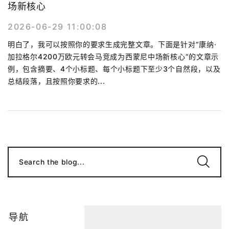
场新核心
2026-06-29 11:00:08
明白了，我可以按照你的要求生成完整文章。下面是针对“康纳·
加拉格尔4200万欧元转会马竞成为西蒙尼中场新核心”的文章示
例，包含摘要、4个小标题、每个小标题下至少3个自然段，以及
总结段落，且按照你要求的...
Search the blog...
导航