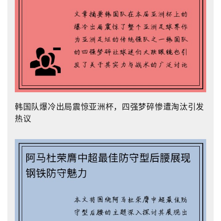
韩国队爆冷出局震惊亚洲杯，四强梦碎惨遭淘汰引发
热议