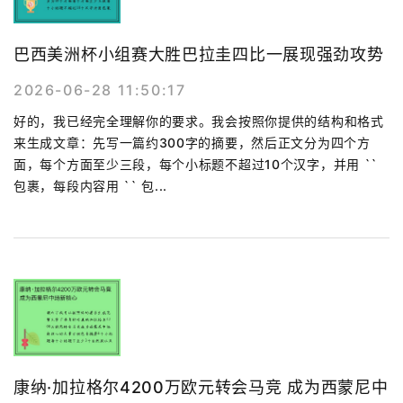
巴西美洲杯小组赛大胜巴拉圭四比一展现强劲攻势
2026-06-28 11:50:17
好的，我已经完全理解你的要求。我会按照你提供的结构和格式
来生成文章：先写一篇约300字的摘要，然后正文分为四个方
面，每个方面至少三段，每个小标题不超过10个汉字，并用 ``
包裹，每段内容用 `` 包...
康纳·加拉格尔4200万欧元转会马竞 成为西蒙尼中