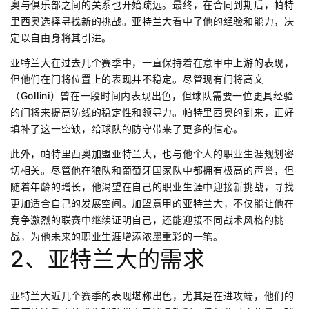
奥与俱乐部之间的关系也开始疏远。最终，在合同到期后，帕特
里西奥选择寻找新的挑战。亚特兰大看中了他的经验和能力，决
定以自由身将其引进。
亚特兰大在过去几个赛季中，一直保持着在意甲中上游的表现，
但他们在门将位置上的表现并不稳定。尽管现有门将高文
（Gollini）曾在一段时间内表现出色，但球队需要一位更具经验
的门将来提高防线的稳定性和领导力。帕特里西奥的到来，正好
填补了这一空缺，给球队的防守带来了更多的信心。
此外，帕特里西奥加盟亚特兰大，也与他个人的职业生涯规划密
切相关。尽管他在狼队和葡萄牙国家队中都拥有极高的声誉，但
随着年龄的增长，他渴望在自己的职业生涯中迎接新挑战，寻找
更加适合自己的发展空间。加盟意甲的亚特兰大，不仅能让他在
竞争激烈的联赛中继续证明自己，还能迎接不同战术风格的挑
战，为他未来的职业生涯增添浓墨重彩的一笔。
2、亚特兰大的需求
亚特兰大近几个赛季的表现堪称出色，尤其是在进攻端，他们的