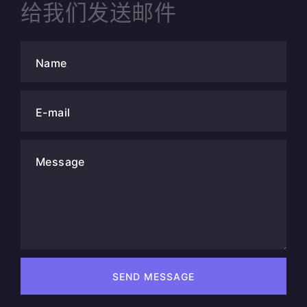
给我们发送邮件
Name
E-mail
Message
SEND MESSAGE