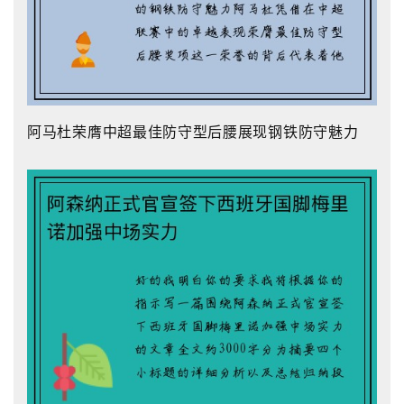
阿马杜荣膺中超最佳防守型后腰展现钢铁防守魅力