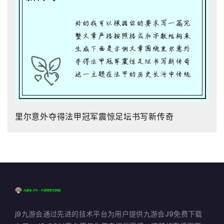
里尔意外夺得法甲冠军震惊足坛书写新传奇
j9九游会通过先进的技术平台为用户提供九游会J9免费下载