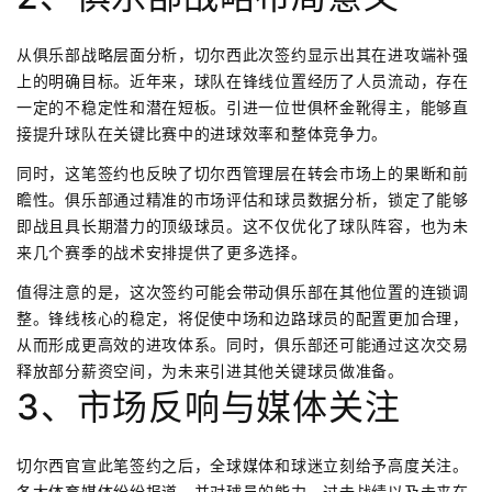
从俱乐部战略层面分析，切尔西此次签约显示出其在进攻端补强
上的明确目标。近年来，球队在锋线位置经历了人员流动，存在
一定的不稳定性和潜在短板。引进一位世俱杯金靴得主，能够直
接提升球队在关键比赛中的进球效率和整体竞争力。
同时，这笔签约也反映了切尔西管理层在转会市场上的果断和前
瞻性。俱乐部通过精准的市场评估和球员数据分析，锁定了能够
即战且具长期潜力的顶级球员。这不仅优化了球队阵容，也为未
来几个赛季的战术安排提供了更多选择。
值得注意的是，这次签约可能会带动俱乐部在其他位置的连锁调
整。锋线核心的稳定，将促使中场和边路球员的配置更加合理，
从而形成更高效的进攻体系。同时，俱乐部还可能通过这次交易
释放部分薪资空间，为未来引进其他关键球员做准备。
3、市场反响与媒体关注
切尔西官宣此笔签约之后，全球媒体和球迷立刻给予高度关注。
各大体育媒体纷纷报道，并对球员的能力、过去战绩以及未来在