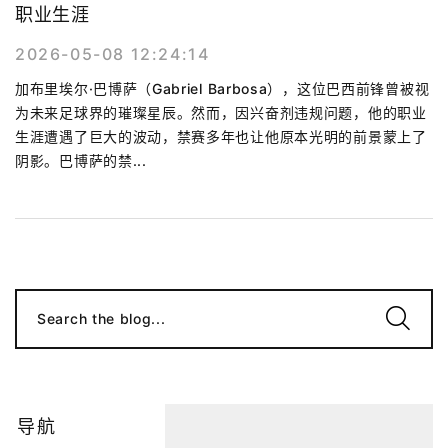
职业生涯
2026-05-08 12:24:14
加布里埃尔·巴博萨（Gabriel Barbosa），这位巴西前锋曾被视
为未来足球界的璀璨星辰。然而，因兴奋剂违规问题，他的职业
生涯遭遇了巨大的波动，禁赛多年也让他原本光明的前景蒙上了
阴影。巴博萨的禁...
Search the blog...
导航