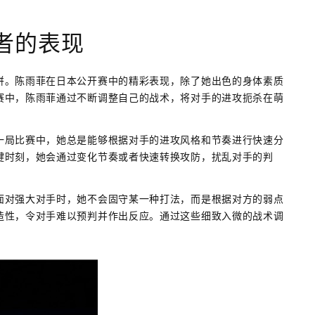
者的表现
拼。陈雨菲在日本公开赛中的精彩表现，除了她出色的身体素质
赛中，陈雨菲通过不断调整自己的战术，将对手的进攻扼杀在萌
一局比赛中，她总是能够根据对手的进攻风格和节奏进行快速分
键时刻，她会通过变化节奏或者快速转换攻防，扰乱对手的判
面对强大对手时，她不会固守某一种打法，而是根据对方的弱点
造性，令对手难以预判并作出反应。通过这些细致入微的战术调