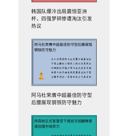
韩国队爆冷出局震惊亚洲
杯，四强梦碎惨遭淘汰引发
热议
阿马杜荣膺中超最佳防守型
后腰展现钢铁防守魅力