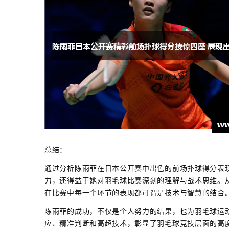
总结：
通过分析陈雨菲在日本公开赛中出色的前场扑球得分表
力，还得益于她对羽毛球比赛深刻的理解与战术思维。
在比赛中每一个环节的表现都可谓是技术与智慧的结合
陈雨菲的成功，不仅是个人努力的结果，也为羽毛球运
应、精准判断和高超技术，彰显了羽毛球竞技层面的高