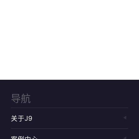
导航
关于J9