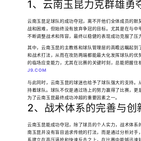
1、云南玉昆力克群雄勇
云南玉昆足球队的成功夺冠，离不开他们全体成员的默
战和困难，但始终没有放弃争冠的目标。尤其是在与中
不断调整战术和阵容，最终以稳健的表现成功克服了压
其中，云南玉昆的主教练和球队管理层的高瞻远瞩起到
和战术打法，从而在攻防两端都能最大化发挥球队的优
的临场应变能力，尤其在比赛的关键时刻，总能把握住
J9.COM
与此同时，云南玉昆的球迷也给予了球队强大的支持。
持着球队。球队不仅是通过场上的努力赢得了比赛，更
为了云南玉昆最终成功冲超的重要因素之一。
2、战术体系的完善与创
云南玉昆能成功夺冠，除了球员的个人实力，战术体系
南玉昆并没有盲目追求传统的打法，而是通过分析对手
系建立在高压逼抢和快速反击之上，在比赛中能够迅速