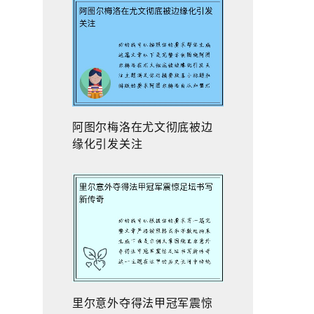
阿图尔梅洛在尤文彻底被边
缘化引发关注
里尔意外夺得法甲冠军震惊