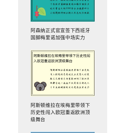
阿森纳正式官宣签下西班牙
国脚梅里诺加强中场实力
阿斯顿维拉在埃梅里带领下
历史性闯入欧冠重返欧洲顶
级舞台