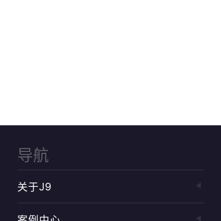
导航
关于J9
案例中心