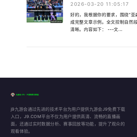
2026-03-20 11:05:17
好的，我根据你的要求，围绕“亚
成完整文章示例。全文控制自然段
清晰。内容如下： ---文...
j9九游会通过先进的技术平台为用户提供九游会J9免费下载
入口，J9.COM平台不仅为用户提供高清、流畅的直播画
面，还通过实时数据分析、赛事回放等功能，提升了观众的
观看体验。