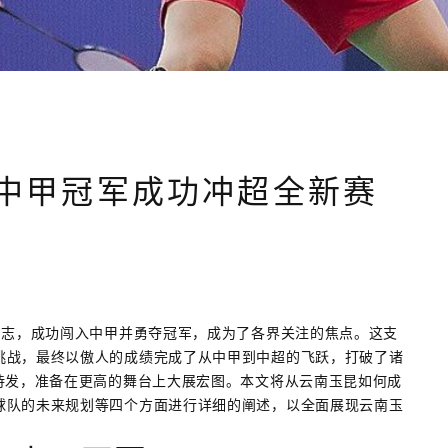
中甲冠军成功冲超全新赛
意志，成功闯入中甲并勇夺冠军，成为了各界关注的焦点。这支
挑战，最终以傲人的成绩完成了从中甲到中超的飞跃，打破了诸
待发，准备在更高的舞台上大展宏图。本文将从云南玉昆如何成
球队的未来规划等四个方面进行详细的阐述，以全面展现云南玉