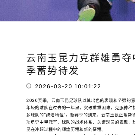
云南玉昆力克群雄勇夺
季蓄势待发
2026-03-20 10:01:22
2026赛季，云南玉昆足球队以其出色的表现和坚强的
年轻的球队在过去的一年里，突破重重困难，克服种种
多球队的“统治地位”。新赛季的到来，云南玉昆正蓄势
功勇夺中甲冠军、球队的战术体系、关键球员的表现、
昆在冲超过程中的辉煌历程和新的征程。