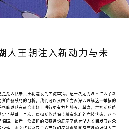
湖人王朝注入新动力与未
更是湖人队未来王朝建设的关键举措。这一决定为湖人注入了新
姆斯降薪续约的分析，我们可以从四个方面深入理解这一举措的
将帮助球队在转会市场上进行更有力的补强。其次，詹姆斯的降
奠定了基础。再次，詹姆斯依然保持着高水准的竞技状态，这不
了保障。最后，詹姆斯的降薪续约展示了他对湖人长期发展的承
稳定性。本文将从这四个方面详细探讨詹姆斯降薪续约对湖人王