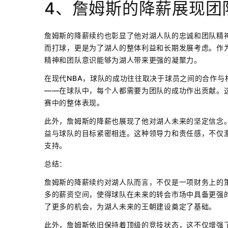
4、詹姆斯的降薪展现团
詹姆斯的降薪续约也彰显了他对湖人队的忠诚和团队精
而打球，更是为了湖人的整体利益和长期发展考虑。作
精神和团队意识能够为湖人带来更强的凝聚力。
在现代NBA，球队的成功往往取决于球员之间的合作
——在球队中，每个人都需要为团队的成功作出贡献。
赛中的整体表现。
此外，詹姆斯的降薪也展现了他对湖人未来的坚定信念
益与球队的目标紧密相连。这种领导力和责任感，不仅
支持。
总结：
詹姆斯的降薪续约对湖人队而言，不仅是一项财务上的
多的薪资空间，使得球队在未来的转会市场中具备更强
了更多的机会，为湖人未来的王朝建设奠定了基础。
此外，詹姆斯依旧保持着顶级的竞技状态，这不仅增强