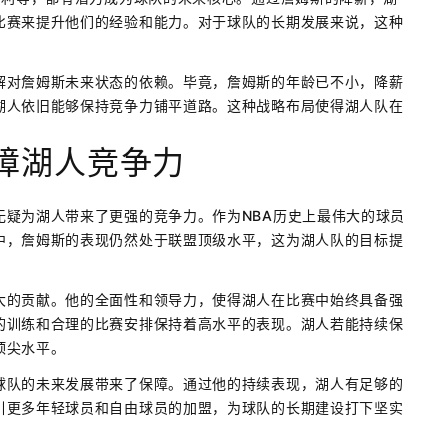
比赛来提升他们的经验和能力。对于球队的长期发展来说，这种
解对詹姆斯未来状态的依赖。毕竟，詹姆斯的年龄已不小，降薪
湖人依旧能够保持竞争力铺平道路。这种战略布局使得湖人队在
障湖人竞争力
无疑为湖人带来了更强的竞争力。作为NBA历史上最伟大的球员
中，詹姆斯的表现仍然处于联盟顶级水平，这为湖人队的目标提
大的贡献。他的全面性和领导力，使得湖人在比赛中始终具备强
的训练和合理的比赛安排保持着高水平的表现。湖人若能持续保
顶尖水平。
球队的未来发展带来了保障。通过他的持续表现，湖人有足够的
引更多年轻球员和自由球员的加盟，为球队的长期建设打下坚实