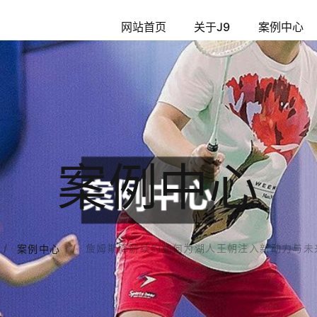
网站首页
关于J9
案例中心
案例中心
詹姆斯降薪续约如何为湖人王朝注入新动力与未
案例中心