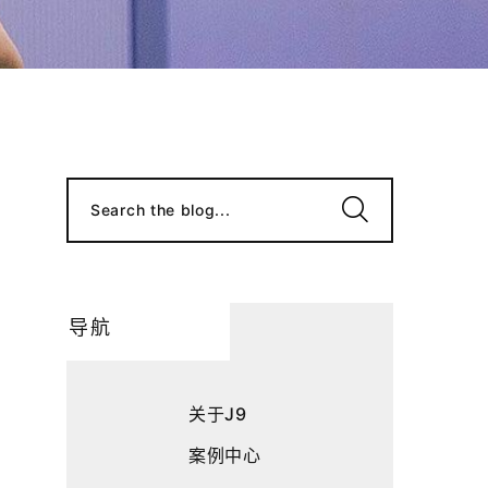
Search the blog...
导航
关于J9
案例中心