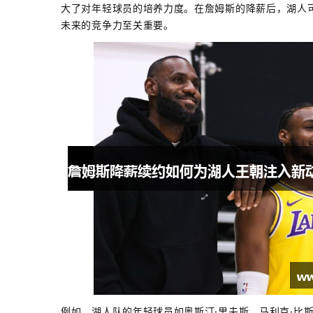
大了对年轻球员的培养力度。在詹姆斯的降薪后，湖人
未来的竞争力至关重要。
例如，湖人队的年轻球员如奥斯汀·里夫斯、马利克·比