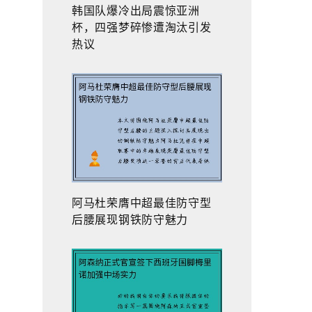
韩国队爆冷出局震惊亚洲
杯，四强梦碎惨遭淘汰引发
热议
阿马杜荣膺中超最佳防守型
后腰展现钢铁防守魅力