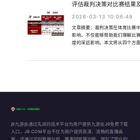
评估裁判决策对比赛结果
2026-03-13 10:06:49
文章摘要：裁判决策在体育比赛
影响，不仅能够帮助我们理解比
度的深远影响。本文将从四个方面对
j9九游会通过先进的技术平台为用户提供九游会J9免费下载
入口，J9.COM平台不仅为用户提供高清、流畅的直播画
面，还通过实时数据分析、赛事回放等功能，提升了观众的