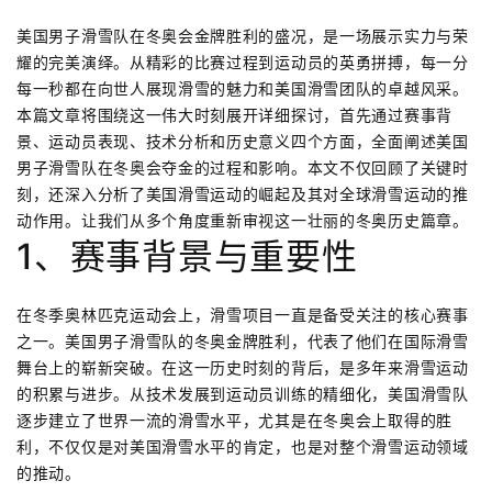
美国男子滑雪队在冬奥会金牌胜利的盛况，是一场展示实力与荣
耀的完美演绎。从精彩的比赛过程到运动员的英勇拼搏，每一分
每一秒都在向世人展现滑雪的魅力和美国滑雪团队的卓越风采。
本篇文章将围绕这一伟大时刻展开详细探讨，首先通过赛事背
景、运动员表现、技术分析和历史意义四个方面，全面阐述美国
男子滑雪队在冬奥会夺金的过程和影响。本文不仅回顾了关键时
刻，还深入分析了美国滑雪运动的崛起及其对全球滑雪运动的推
动作用。让我们从多个角度重新审视这一壮丽的冬奥历史篇章。
1、赛事背景与重要性
在冬季奥林匹克运动会上，滑雪项目一直是备受关注的核心赛事
之一。美国男子滑雪队的冬奥金牌胜利，代表了他们在国际滑雪
舞台上的崭新突破。在这一历史时刻的背后，是多年来滑雪运动
的积累与进步。从技术发展到运动员训练的精细化，美国滑雪队
逐步建立了世界一流的滑雪水平，尤其是在冬奥会上取得的胜
利，不仅仅是对美国滑雪水平的肯定，也是对整个滑雪运动领域
的推动。