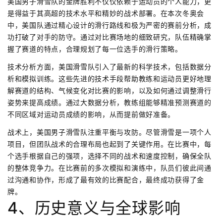
美国男子滑雪队的金牌胜利不仅仅依赖于运动员的个人能力，更
是得益于其高超的技术水平和精妙的战术部署。在本次冬奥会
中，美国队通过精心设计的滑行路线和极为严密的赛前分析，成
功打破了对手的防守。通过对比赛场地的细致研究，队伍精确掌
握了赛道的特点，合理规划了每一位选手的滑行策略。
技术分析方面，美国滑雪队引入了最新的科学技术，包括数据分
析和模拟训练。这些先进的技术手段帮助教练和运动员更好地理
解赛道的结构、气候变化对比赛的影响，以及如何通过调整滑行
姿势来提高成绩。通过大数据分析，教练组能够精准预测赛道的
不同区域对运动员成绩的影响，从而提前做好准备。
战术上，美国男子滑雪队注重平衡与攻防。尽管滑雪是一项个人
项目，但团队战术的合理布局也起到了关键作用。在比赛中，每
个选手根据自己的强项，选择不同的战术和速度控制，确保全队
的整体竞争力。在比赛前的多次模拟和演练中，队员们彼此间通
过沟通和协作，形成了最有效的比赛配合，最终成功获得了金
牌。
4、历史意义与全球影响