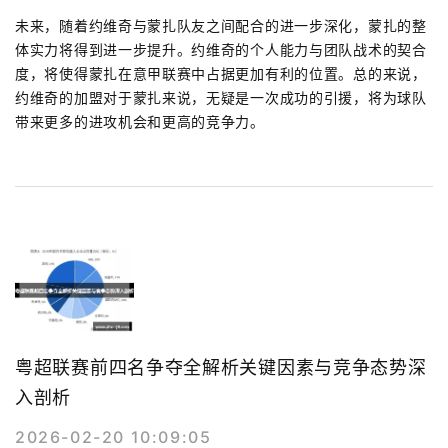
未来，随着约维奇与蒙扎队友之间配合的进一步深化，蒙扎的整
体实力将得到进一步提升。约维奇的个人能力与团队战术的契合
度，将使得蒙扎在意甲联赛中占据更加有利的位置。总的来说，
约维奇的加盟对于蒙扎来说，无疑是一次成功的引援，将为球队
带来更多的进攻机会和更高的竞争力。
粤超联赛前四名争夺全解析关键因素与竞争态势深
入剖析
2026-02-20 10:09:05