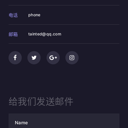
电话
phone
邮箱
tainted@qq.com
给我们发送邮件
Name