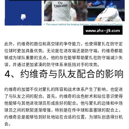
此外，约维奇的跑位和高空球的争夺能力，也使得蒙扎在防守定
位球时更加具备优势。无论是在进攻端还是防守端，约维奇都能
够成为球队重要的支点。他的存在能够帮助蒙扎在防守端减少失
误，并通过更加紧凑的防守体系来抵挡对手的攻势。
4、约维奇与队友配合的影响
约维奇的加盟不仅对蒙扎的阵容和战术体系产生了影响，也促进
了与队友之间的配合。首先，约维奇的出色射术和站位意识使得
他能够与其他进攻球员形成良好的配合。他与蒙扎的边锋和中场
球员之间的默契逐渐增强，特别是在传中球和直塞球的配合上，
约维奇总是能够恰到好处地站在合适的位置，为球队创造得分机
会。