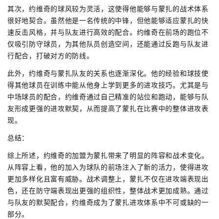
其次，约维奇的球风较为灵活，这使得他能够与蒙扎的战术体系
很好地契合。虽然他是一名传统的中锋，但他能够适应蒙扎的快
速反击风格，并与队友进行高效的配合。约维奇在前场的跑位不
仅吸引防守球员，为其他队员创造空间，还能通过反跑与队友进
行配合，打破对方的防线。
此外，约维奇与蒙扎队友的关系也逐渐深化。他的经验和球技使
得其他球员在训练中能从他身上学到更多的进攻技巧。尤其是与
中场球员的配合，约维奇通过自己精准的站位和跑动，能够与队
友形成更强的进攻默契，从而提高了蒙扎在比赛中的整体进攻表
现。
总结：
综上所述，约维奇的加盟为蒙扎带来了明显的阵容和战术变化。
从阵容上看，他的加入为球队的前场注入了新的活力，使得进攻
更加多样化且富有威胁。战术调整上，蒙扎不仅在进攻端表现出
色，还在防守端表现出更强的组织性，整体战术更加成熟。通过
与队友的默契配合，约维奇成为了蒙扎进攻体系中不可或缺的一
部分。