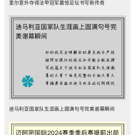
里尔意外夺得法甲冠军震惊足坛书写新传奇
迪马利亚国家队生涯画上圆满句号完美谢幕瞬间