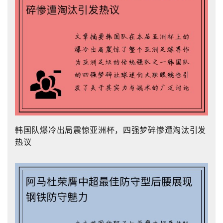
韩国队爆冷出局震惊亚洲杯，四强梦碎惨遭淘汰引发
热议