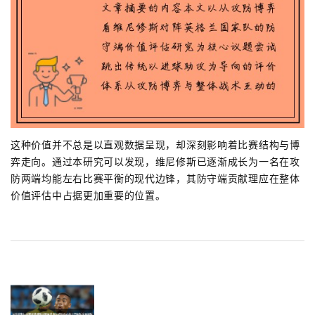
这种价值并不总是以直观数据呈现，却深刻影响着比赛结构与博
弈走向。通过本研究可以发现，维尼修斯已逐渐成长为一名在攻
防两端均能左右比赛平衡的现代边锋，其防守端贡献理应在整体
价值评估中占据更加重要的位置。