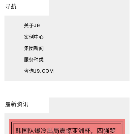
导航
关于J9
案例中心
集团新闻
服务种类
咨询J9.COM
最新资讯