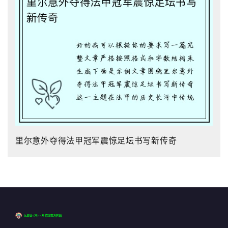
里尔意外夺得法甲冠军震惊足坛书写新传奇