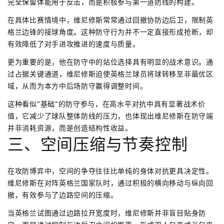
完全保留体能用于反击，而是积极参与第一道防线的构建。
在具体比赛情境中，维尼修斯常常通过回撤协防边后卫，限制英
格兰边锋的接球角度。这种防守行为并不一定直接形成抢断，却
有效降低了对手进攻推进的速度与质量。
更为重要的是，他在防守中的站位选择具有明显的战术意识。通
过占据关键通道，维尼修斯迫使英格兰球员将球转移至非最优区
域，从而为本方中后场防守赢得调整时间。
这种看似“基础”的防守参与，在高水平对抗中具有显著战术价
值，它减少了球队整体防线的压力，也体现出维尼修斯在防守端
并非消耗资源，而是创造结构性收益。
三、空间压缩与节奏控制
在攻防博弈中，空间的争夺往往比单纯的身体对抗更具决定性。
维尼修斯在对阵英格兰国家队时，通过积极的横向移动与纵向回
撤，有效参与了边路空间的压缩。
当英格兰试图通过边路拉开宽度时，维尼修斯并非盲目贴身防