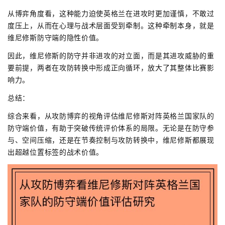
从博弈角度看，这种能力迫使英格兰在进攻时更加谨慎，不敢过
度压上，从而在心理与战术层面受到牵制。这种牵制本身，就是
维尼修斯防守端的隐性价值。
因此，维尼修斯的防守并非进攻的对立面，而是其进攻威胁的重
要前提，两者在攻防转换中形成正向循环，放大了其整体比赛影
响力。
总结：
综合来看，从攻防博弈的视角评估维尼修斯对阵英格兰国家队的
防守端价值，有助于突破传统评价体系的局限。无论是在防守参
与、空间压缩，还是在节奏控制与攻防转换中，维尼修斯都展现
出超越位置标签的战术价值。