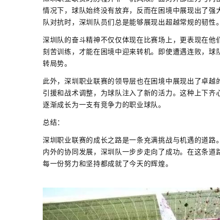
情况下，球队始终没有放弃，反而在困境中展现出了强
队对抗时，深圳队员们总是能够展现出超越常规的韧性
深圳队的奋斗精神不仅仅体现在比赛场上，更表现在他
刻苦训练，才能在困境中迎来转机。即使遭遇连败，球
转局势。
此外，深圳职业联赛的领导层也在困境中展现出了卓越
引援和战术调整，为球队注入了新的活力。这种上下齐
逐渐成长为一支有竞争力的职业球队。
总结：
深圳职业联赛的成长之路是一条充满挑战与机遇的道路
内外的协同发展，深圳队一步步走向了成功。在这条道
每一份努力和坚持都成就了今天的辉煌。