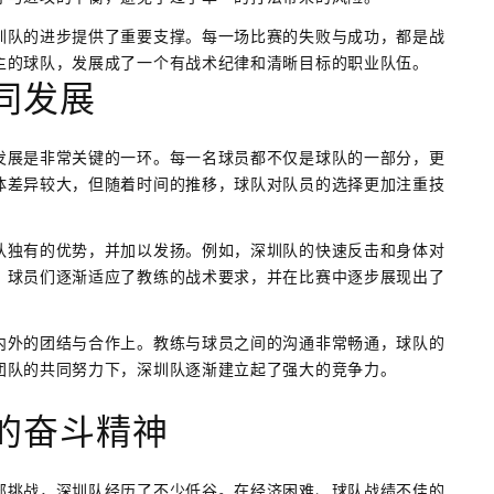
圳队的进步提供了重要支撑。每一场比赛的失败与成功，都是战
主的球队，发展成了一个有战术纪律和清晰目标的职业队伍。
同发展
发展是非常关键的一环。每一名球员都不仅是球队的一部分，更
体差异较大，但随着时间的推移，球队对队员的选择更加注重技
队独有的优势，并加以发扬。例如，深圳队的快速反击和身体对
，球员们逐渐适应了教练的战术要求，并在比赛中逐步展现出了
内外的团结与合作上。教练与球员之间的沟通非常畅通，球队的
团队的共同努力下，深圳队逐渐建立起了强大的竞争力。
的奋斗精神
部挑战，深圳队经历了不少低谷。在经济困难、球队战绩不佳的