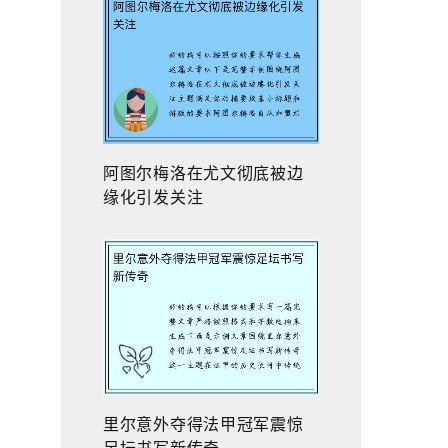
阿图尔梅洛在尤文彻底被边
缘化引发关注
里尔意外夺得法甲冠军震惊
足坛书写新传奇