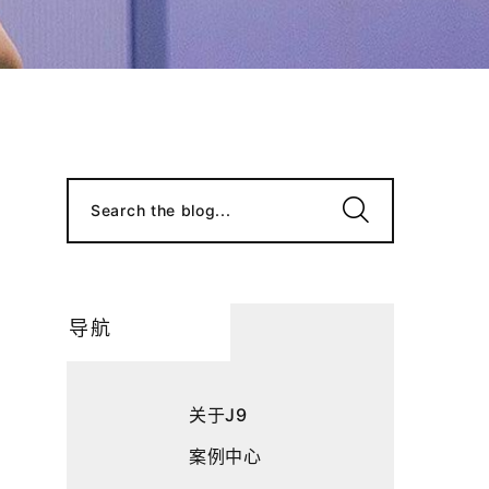
Search the blog...
导航
关于J9
案例中心