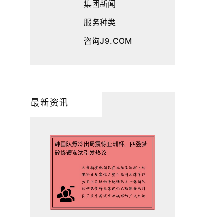
集团新闻
服务种类
咨询J9.COM
最新资讯