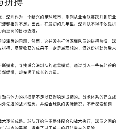
与拼搏
代，深圳作为一个新兴的足球城市，刚刚从业余联赛跃升到职业
积淀都相对不足。因此，在最初的几年里，深圳队不得不依靠拼
力向更高的目标迈进。
建设滞后的问题，然而，这并没有打消深圳队员的拼搏热情。球
去拼搏，尽管收获的成果不一定是最理想的，但这份拼劲为后来
不断摸索，寻找适合深圳队的运营模式。通过引入一些有经验的
虽然缓慢，却充满了成长的力量。
拼劲与体力的拼搏是不足以获得稳定成绩的。战术体系的建立成
内外先进的战术理念，并结合球队的实际情况，不断探索和调
战术逐渐成熟。球队开始注重整体配合和战术执行，球员之间的
守与进攻的平衡，避免了过于单一的打法带来的风险。