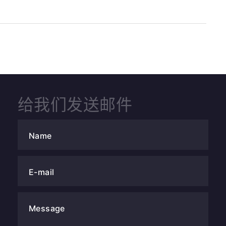
给我们发送邮件
Name
E-mail
Message