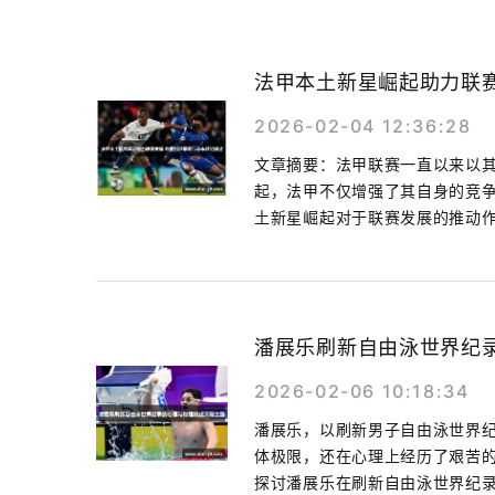
法甲本土新星崛起助力联
2026-02-04 12:36:28
文章摘要：法甲联赛一直以来以
起，法甲不仅增强了其自身的竞
土新星崛起对于联赛发展的推动作用
潘展乐刷新自由泳世界纪
2026-02-06 10:18:34
潘展乐，以刷新男子自由泳世界
体极限，还在心理上经历了艰苦
探讨潘展乐在刷新自由泳世界纪录过