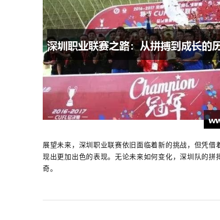
展望未来，深圳职业联赛依旧面临着新的挑战，但凭借
现出更加出色的表现。无论未来如何变化，深圳队的拼
奇。