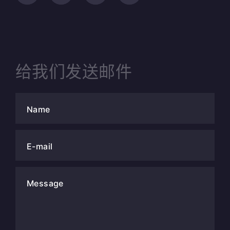
给我们发送邮件
Name
E-mail
Message