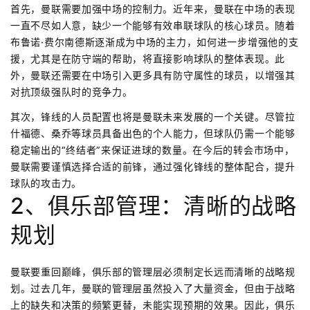
首先，曼联需要加强中场的控制力。近年来，曼联在中场的表现
一直不尽如人意，缺少一个能够有效串联球队的核心球员。随着
布鲁诺·费尔南德斯逐渐成为中场的主力，如何进一步增强他的支
援，尤其是在防守端的帮助，将直接影响球队的整体表现。此
外，曼联还需要在中场引入更多具有防守属性的球员，以增强其
对抗顶级强队时的竞争力。
其次，锋线的人员配置也将是曼联未来发展的一个关键。尽管拉
什福德、桑乔等球员具备出色的个人能力，但球队仍需一个能够
稳定输出的“终结者”来保证进球的数量。在今后的转会市场中，
曼联需要谨慎选择合适的前锋，通过强化锋线的整体配合，提升
球队的攻击力。
2、俱乐部管理：清晰的战略
规划
曼联要重回巅峰，俱乐部的管理层必须制定长远而清晰的战略规
划。过去几年，曼联的管理层虽然投入了大量资金，但由于战略
上的缺失和决策的频繁更替，未能实现预期的效果。因此，俱乐