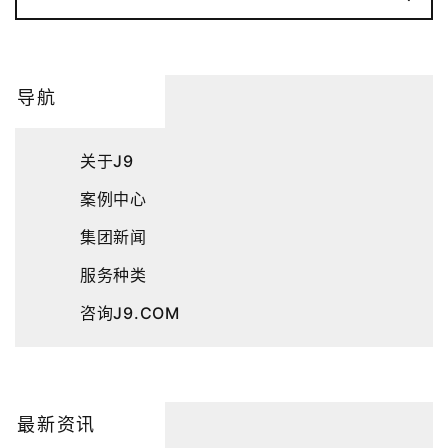
导航
关于J9
案例中心
集团新闻
服务种类
咨询J9.COM
最新资讯