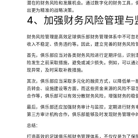
潜在的财务风险和发展机会。通过数字化的财务工具，
出更为精准的战略决策。
4、加强财务风险管理与
财务风险管理是高效足球俱乐部财务管理体系中不可忽
收入不稳定、债务违约等。因此，建立完善的财务风险
首先，俱乐部应当对各类财务风险进行定期评估，识别
险发生之前采取措施，避免或减少损失。例如，可以通
现异常，及时采取补救措施。
其次，俱乐部应当采取多元化的融资方式，以降低单一
员转会、设施建设等方面，而这些资金来源的风险不容
合作等，俱乐部可以有效分散财务风险，增强财务的稳
最后，俱乐部还应加强财务审计与监控，定期进行财务
第三方审计机构合作，俱乐部能够及时发现财务管理中
总结：
打造高效的足球俱乐部财务管理体系，不仅仅是为了保