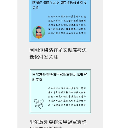
阿图尔梅洛在尤文彻底被边
缘化引发关注
里尔意外夺得法甲冠军震惊