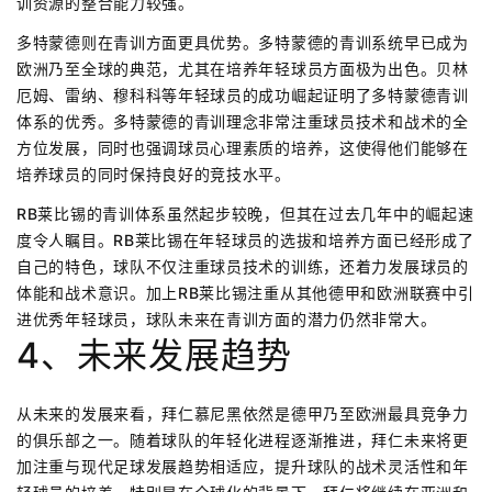
训资源的整合能力较强。
多特蒙德则在青训方面更具优势。多特蒙德的青训系统早已成为
欧洲乃至全球的典范，尤其在培养年轻球员方面极为出色。贝林
厄姆、雷纳、穆科科等年轻球员的成功崛起证明了多特蒙德青训
体系的优秀。多特蒙德的青训理念非常注重球员技术和战术的全
方位发展，同时也强调球员心理素质的培养，这使得他们能够在
培养球员的同时保持良好的竞技水平。
RB莱比锡的青训体系虽然起步较晚，但其在过去几年中的崛起速
度令人瞩目。RB莱比锡在年轻球员的选拔和培养方面已经形成了
自己的特色，球队不仅注重球员技术的训练，还着力发展球员的
体能和战术意识。加上RB莱比锡注重从其他德甲和欧洲联赛中引
进优秀年轻球员，球队未来在青训方面的潜力仍然非常大。
4、未来发展趋势
从未来的发展来看，拜仁慕尼黑依然是德甲乃至欧洲最具竞争力
的俱乐部之一。随着球队的年轻化进程逐渐推进，拜仁未来将更
加注重与现代足球发展趋势相适应，提升球队的战术灵活性和年