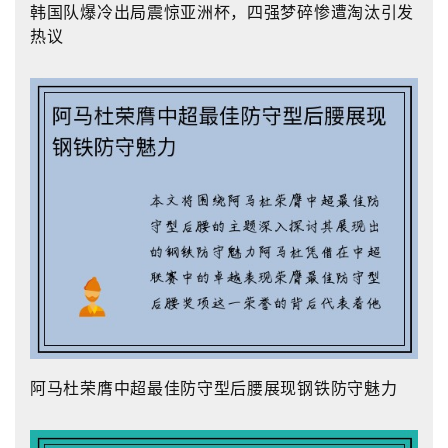
韩国队爆冷出局震惊亚洲杯，四强梦碎惨遭淘汰引发
热议
阿马杜荣膺中超最佳防守型后腰展现钢铁防守魅力