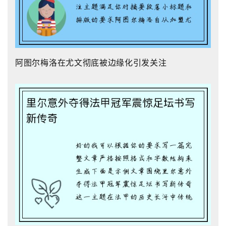
阿图尔梅洛在尤文彻底被边缘化引发关注