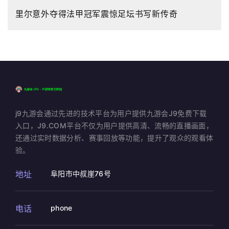
里尔意外夺得法甲冠军震惊足坛书写新传奇
j9九游会通过先进的技术平台为用户提供九游会J9免费下载
入口，J9.COM平台不仅为用户提供高清、流畅的直播画面，
还通过实时数据分析、赛事回放等功能，提升了观众的观看体
验。
地址
阜阳市中叔崖76号
电话
phone