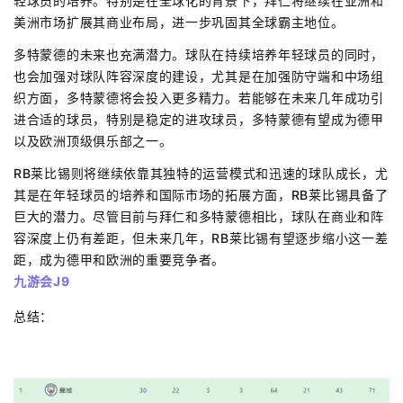
轻球员的培养。特别是在全球化的背景下，拜仁将继续在亚洲和
美洲市场扩展其商业布局，进一步巩固其全球霸主地位。
多特蒙德的未来也充满潜力。球队在持续培养年轻球员的同时，
也会加强对球队阵容深度的建设，尤其是在加强防守端和中场组
织方面，多特蒙德将会投入更多精力。若能够在未来几年成功引
进合适的球员，特别是稳定的进攻球员，多特蒙德有望成为德甲
以及欧洲顶级俱乐部之一。
RB莱比锡则将继续依靠其独特的运营模式和迅速的球队成长，尤
其是在年轻球员的培养和国际市场的拓展方面，RB莱比锡具备了
巨大的潜力。尽管目前与拜仁和多特蒙德相比，球队在商业和阵
容深度上仍有差距，但未来几年，RB莱比锡有望逐步缩小这一差
距，成为德甲和欧洲的重要竞争者。
九游会J9
总结：