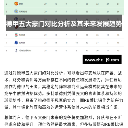
通过对德甲五大豪门的对比分析，可以看出每支球队在阵容、战
术、财务和青训等方面都存在不同的特点和发展潜力。拜仁慕尼
黑作为德甲的王者，其稳定的阵容和商业运营模式使其在未来的
竞争中依然占据优势。多特蒙德则凭借强大的青训体系和持续的
球员培养，具备了挑战德甲冠军的实力。而RB莱比锡作为新兴力
量，其年轻化阵容和高效的运营体系使其未来的前景相当广阔。
总体而言，德甲五大豪门未来的竞争将更加激烈，各队都在不断
寻求突破和提升。拜仁依然是最大赢家，但多特蒙德和RB莱比锡