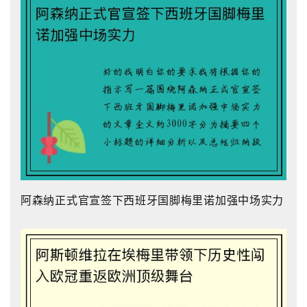
阿森纳正式官宣签下西班牙国脚梅里诺加强中场实力