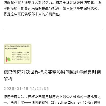
的崛起也将为德甲注入新的活力。随着全球足球环境的变化，德
甲的格局可能会迎来新的挑战与机遇，如何在竞争中保持优势，
将是这些豪门俱乐部未来的关键所在。
德巴传奇对决世界杯决赛精彩瞬间回顾与经典时刻
解析
2026-01-18 14:22:35
德巴传奇对决世界杯决赛是足球历史上最令人难忘的一场比赛之
一。两位巨星——法国的德容（Zinedine Zidane）和巴西的贝