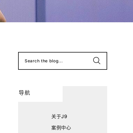
Search the blog...
导航
关于J9
案例中心