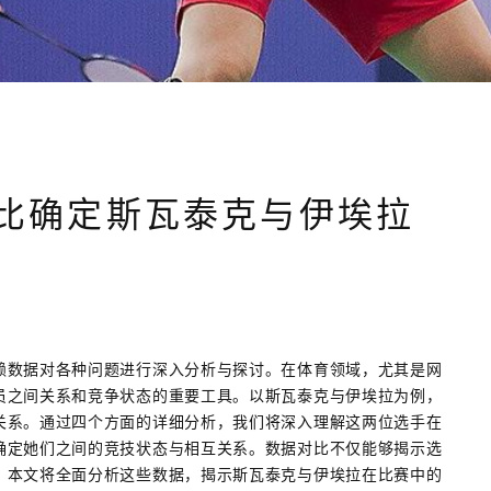
比确定斯瓦泰克与伊埃拉
赖数据对各种问题进行深入分析与探讨。在体育领域，尤其是网
员之间关系和竞争状态的重要工具。以斯瓦泰克与伊埃拉为例，
关系。通过四个方面的详细分析，我们将深入理解这两位选手在
确定她们之间的竞技状态与相互关系。数据对比不仅能够揭示选
。本文将全面分析这些数据，揭示斯瓦泰克与伊埃拉在比赛中的