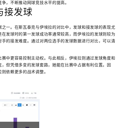
竞争，不断推动网球竞技水平的提高。
与接发球
据之一。在斯瓦泰克与伊埃拉的对比中，发球和接发球的表现尤
是在发球时的第一发球成功率通常较高，而伊埃拉的发球则较为
对手的接发难度。通过对两位选手的发球数据进行对比，可以清
比赛中更容易控制主动权。与此相反，伊埃拉则通过发球角度和
克，但凭借多变的发球套路，她能在比赛中占据有利位置。因
拉则依赖更多的战术调整。