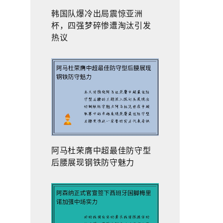
韩国队爆冷出局震惊亚洲
杯，四强梦碎惨遭淘汰引发
热议
阿马杜荣膺中超最佳防守型
后腰展现钢铁防守魅力