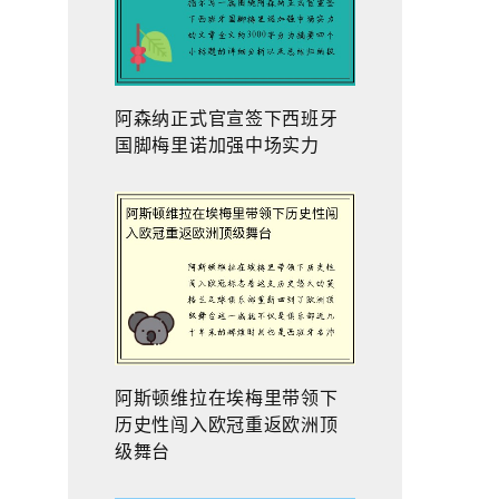
阿森纳正式官宣签下西班牙
国脚梅里诺加强中场实力
阿斯顿维拉在埃梅里带领下
历史性闯入欧冠重返欧洲顶
级舞台