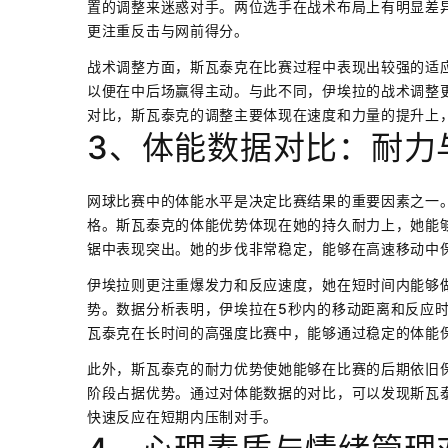
置的调整来迷惑对手。两位选手在战术布局上有明显差
更注重反击与网前得分。
战术调整方面，斯瓦泰克在比赛过程中表现出较强的适
以便在中后场赢得主动。与此不同，伊埃拉的战术调整
对比，斯瓦泰克的调整主要体现在速度和力量的提升上
3、体能数据对比：耐力
网球比赛中的体能水平是决定比赛结果的重要因素之一
格。斯瓦泰克的体能优势体现在她的持久耐力上，她能
锯中表现突出。她的步伐非常稳定，能够在高速移动中
伊埃拉则更注重爆发力和反应速度，她在短时间内能够
势。数据分析表明，伊埃拉在5秒内的移动距离和反应
瓦泰克在长时间的高强度比赛中，能够通过稳定的体能
此外，斯瓦泰克的耐力优势使她能够在比赛的后期依旧
阶段占据优势。通过对体能数据的对比，可以发现斯瓦
快速反应在短期内压制对手。