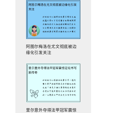
阿图尔梅洛在尤文彻底被边
缘化引发关注
里尔意外夺得法甲冠军震惊