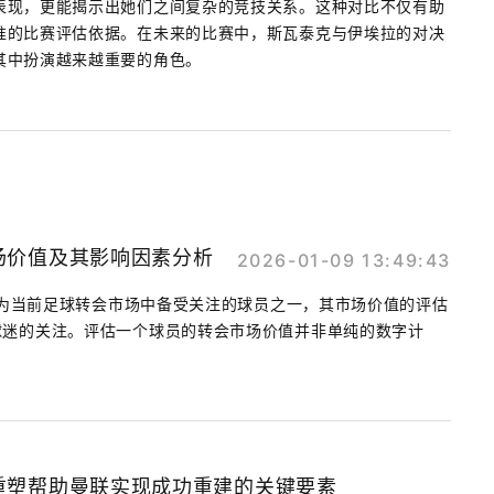
表现，更能揭示出她们之间复杂的竞技关系。这种对比不仅有助
准的比赛评估依据。在未来的比赛中，斯瓦泰克与伊埃拉的对决
其中扮演越来越重要的角色。
场价值及其影响因素分析
2026-01-09 13:49:43
）作为当前足球转会市场中备受关注的球员之一，其市场价值的评估
球迷的关注。评估一个球员的转会市场价值并非单纯的数字计
.
重塑帮助曼联实现成功重建的关键要素