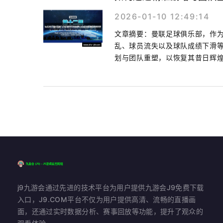
2026-01-10 12:49:14
文章摘要：曼联足球俱乐部，作
乱、球员流失以及球队成绩下滑
划与团队重塑，以恢复其昔日辉煌。
j9九游会通过先进的技术平台为用户提供九游会J9免费下载
入口，J9.COM平台不仅为用户提供高清、流畅的直播画
面，还通过实时数据分析、赛事回放等功能，提升了观众的