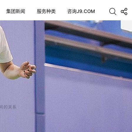
集团新闻
服务种类
咨询J9.COM
间的关系