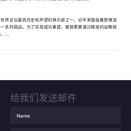
为世界足坛最具历史和声望的俱乐部之一，近年来面临着管理混
等一系列挑战。为了实现成功重建，曼联需要通过精准的战略规
...
给我们发送邮件
Name