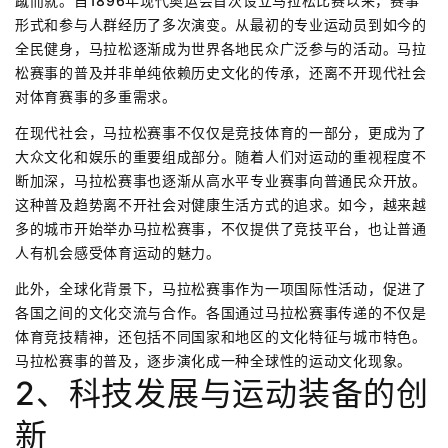
蹴而就。自1896年现代奥运会首次设立马拉松比赛以来，赛事
形式和参与人群经历了多次演变。从最初的专业运动员到如今的
全民健身，马拉松逐渐成为世界各地民众广泛参与的活动。马拉
松赛事的普及并非单纯依赖历史文化的传承，还离不开现代社会
对体育赛事的多重需求。
在现代社会，马拉松赛事不仅仅是竞技体育的一部分，更成为了
大众文化和娱乐的重要组成部分。随着人们对运动的重视程度不
断加深，马拉松赛事也逐渐从高水平专业赛事向普通民众开放。
这种普及趋势离不开社会对健康生活方式的追求。如今，越来越
多的城市开始举办马拉松赛事，不仅提供了竞技平台，也让普通
人有机会感受体育运动的魅力。
此外，全球化背景下，马拉松赛事作为一项国际性活动，促进了
各国之间的文化交流与合作。各国通过马拉松赛事传递的不仅是
体育竞技精神，还包括不同国家和地区的文化特征与城市特色。
马拉松赛事的普及，逐步演化成一种全球性的运动文化现象。
2、科技发展与运动装备的创
新