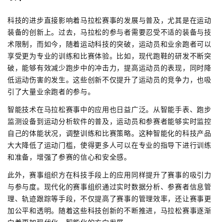
科技的进步直接影响着马拉松赛事的发展与普及，尤其是在运动
装备的创新上。过去，马拉松的参与者需要忍受不适的装备与技
术限制，而如今，随着运动科技的突破，运动员和业余跑者可以
享受更为专业的训练和比赛体验。比如，现代跑鞋的研发不断突
破，能够有效减少跑步中的冲击力，提高运动员的表现，同时降
低运动伤害的发生。这些创新不仅提升了运动员的竞争力，也吸
引了大量业余跑者的参与。
智能技术在马拉松赛事中的应用也日益广泛。从智能手表、跑步
监测设备到运动分析软件的普及，运动员和参赛者能够实时监控
自己的体能状况，调整训练和比赛策略。这种智能化的科技产品
大大降低了运动门槛，使得更多人可以在专业的指导下进行训练
和准备，增强了参赛的信心和安全感。
此外，赛事组织方在科技手段上的应用同样提升了赛事的吸引力
与参与度。现代化的赛事组织通过实时数据分析、参赛者信息管
理、轨迹跟踪等手段，不仅提高了赛事的管理效率，还让赛事更
加公平和透明。随着这些科技创新的不断推进，马拉松赛事逐渐