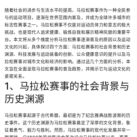
随着社会的进步与生活水平的提高，马拉松赛事作为一种全民参
与的运动项目，逐渐在世界范围内普及，并成为全球许多城市的
标志性赛事之一。马拉松赛事不仅是对运动员体力和意志的极大
挑战，也是现代人追求健康、锻炼自我和展示精神风貌的重要平
台。本文将从多个维度分析马拉松赛事逐渐普及的原因以及运动
文化的兴起，具体探讨四个方面：马拉松赛事的社会背景和历史
渊源、科技发展与运动装备的创新、公众健康意识的提升以及马
拉松赛事对城市文化和经济的影响。通过这几个方面的分析，本
文旨在全面呈现马拉松赛事的普及趋势，并揭示它与运动文化的
紧密关系。
1、马拉松赛事的社会背景与
历史渊源
马拉松赛事起源于古代希腊，最初是为了纪念雅典战胜波斯的历
史事件。这个历史渊源为马拉松赛事奠定了深厚的文化背景，象
征着勇气、毅力与胜利。然而，马拉松赛事的现代化发展并非一