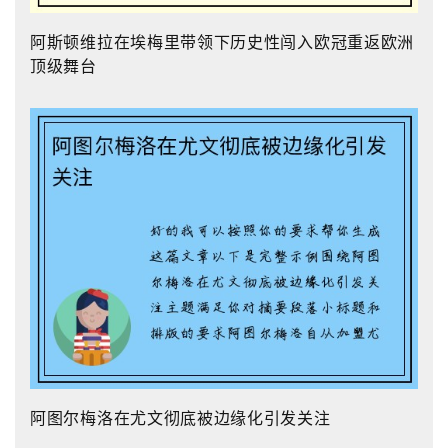
阿斯顿维拉在埃梅里带领下历史性闯入欧冠重返欧洲
顶级舞台
阿图尔梅洛在尤文彻底被边缘化引发关注