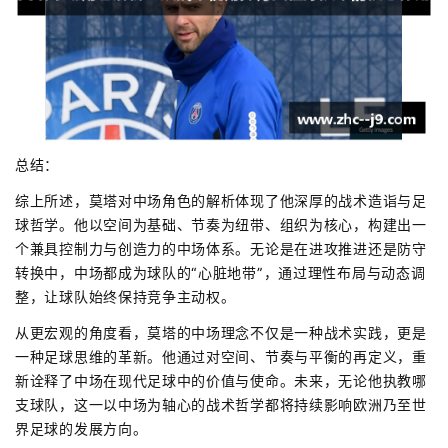
总结：
综上所述，莫塔对中场角色的解析体现了他深厚的战术造诣与足
球哲学。他以空间为基础、节奏为纽带、组织为核心，构建出一
个兼具控制力与创造力的中场体系。无论是在进攻推进还是防守
转换中，中场都成为球队的“心脏地带”，通过理性布局与动态调
整，让球队始终保持竞争主动权。
从更宏观的角度看，莫塔的中场理念不仅是一种战术实践，更是
一种足球思维的革新。他通过对空间、节奏与平衡的再定义，重
新诠释了中场在现代足球中的价值与使命。未来，无论他执教哪
支球队，这一以中场为轴心的战术哲学都将持续影响欧洲乃至世
界足球的发展方向。