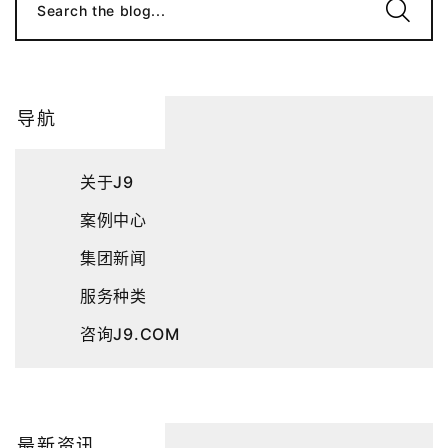
Search the blog...
导航
关于J9
案例中心
集团新闻
服务种类
咨询J9.COM
最新资讯