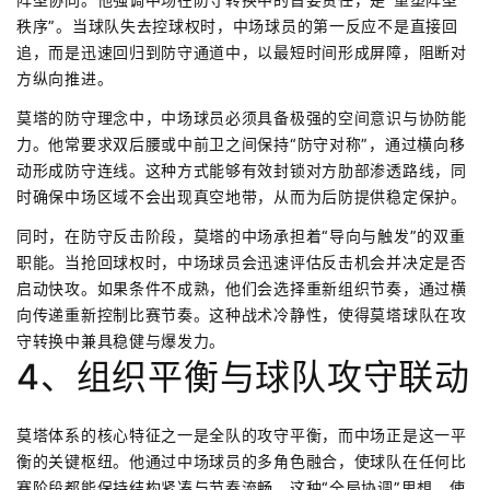
秩序”。当球队失去控球权时，中场球员的第一反应不是直接回
追，而是迅速回归到防守通道中，以最短时间形成屏障，阻断对
方纵向推进。
莫塔的防守理念中，中场球员必须具备极强的空间意识与协防能
力。他常要求双后腰或中前卫之间保持“防守对称”，通过横向移
动形成防守连线。这种方式能够有效封锁对方肋部渗透路线，同
时确保中场区域不会出现真空地带，从而为后防提供稳定保护。
同时，在防守反击阶段，莫塔的中场承担着“导向与触发”的双重
职能。当抢回球权时，中场球员会迅速评估反击机会并决定是否
启动快攻。如果条件不成熟，他们会选择重新组织节奏，通过横
向传递重新控制比赛节奏。这种战术冷静性，使得莫塔球队在攻
守转换中兼具稳健与爆发力。
4、组织平衡与球队攻守联动
莫塔体系的核心特征之一是全队的攻守平衡，而中场正是这一平
衡的关键枢纽。他通过中场球员的多角色融合，使球队在任何比
赛阶段都能保持结构紧凑与节奏流畅。这种“全局协调”思想，使