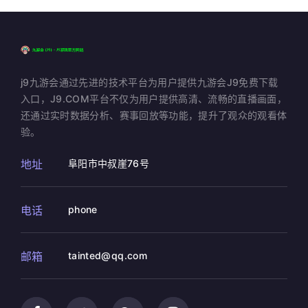
j9九游会通过先进的技术平台为用户提供九游会J9免费下载
入口，J9.COM平台不仅为用户提供高清、流畅的直播画面，
还通过实时数据分析、赛事回放等功能，提升了观众的观看体
验。
地址
阜阳市中叔崖76号
电话
phone
邮箱
tainted@qq.com