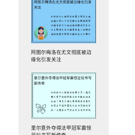
阿图尔梅洛在尤文彻底被边
缘化引发关注
里尔意外夺得法甲冠军震惊
足坛书写新传奇