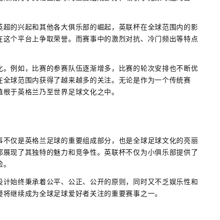
英超的兴起和其他各大俱乐部的崛起，英联杯在全球范围内的影
在这个平台上争取荣誉。而赛事中的激烈对抗、冷门频出等特点
化。例如，比赛的参赛队伍逐渐增多，比赛的轮次安排也不断优
在全球范围内获得了越来越多的关注。无论是作为一个传统赛
植根于英格兰乃至世界足球文化之中。
事不仅是英格兰足球的重要组成部分，也是全球足球文化的亮丽
都展现了其独特的魅力和竞争性。英联杯不仅为小俱乐部提供了
验。
设计始终秉承着公平、公正、公开的原则，同时又不乏娱乐性和
疑将继续成为全球足球爱好者关注的重要赛事之一。