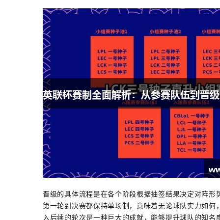
晋级的具体流程是在各个阶段根据抽签结果决定对阵形
第一轮到决赛都保持单场制，意味着无论球队实力如何
入后续的轮次是一种巨大的成就，能够提升球队的知名