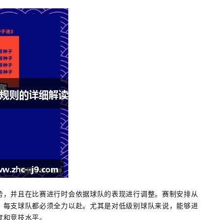
势，并且在比赛进行时会依据球队的表现进行调整。赛制安排从
，每支球队都必须全力以赴。尤其是对低级别球队来说，能够进
度和竞技水平。