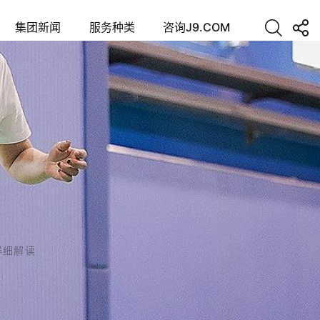
集团新闻
服务种类
咨询J9.COM
详细解读