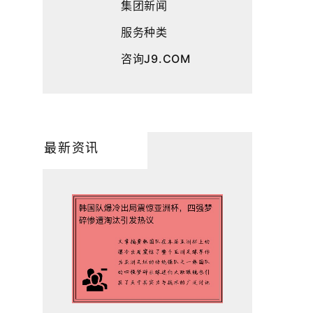
集团新闻
服务种类
咨询J9.COM
最新资讯