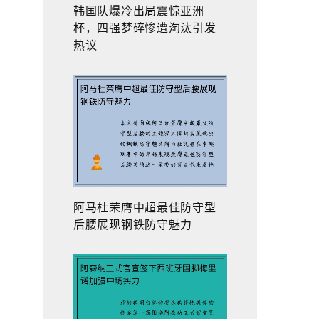
韩国队爆冷出局震惊亚洲
杯，四强梦碎惨遭淘汰引发
热议
阿马杜荣膺中超最佳防守型
后腰展现钢铁防守魅力