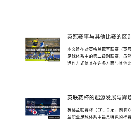
英冠赛事与其他比赛的区
本文旨在对英格兰冠军联赛（英
足球体系中的第二级别联赛，虽
运作方式使其在许多方面与其他比赛
英联赛杯的起源发展与辉
英格兰联赛杯（EFL Cup，前称Carl
兰职业足球体系中最具特色的杯赛之