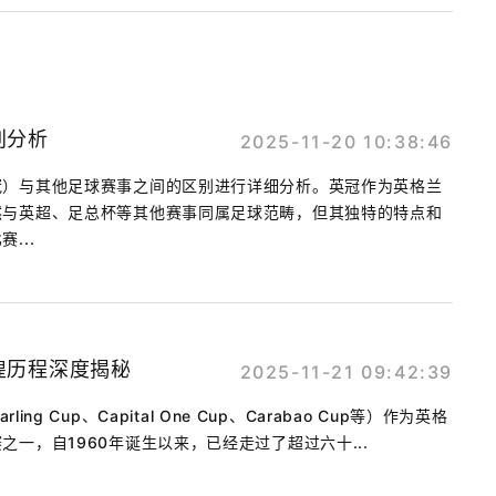
别分析
2025-11-20 10:38:46
冠）与其他足球赛事之间的区别进行详细分析。英冠作为英格兰
然与英超、足总杯等其他赛事同属足球范畴，但其独特的特点和
...
煌历程深度揭秘
2025-11-21 09:42:39
ing Cup、Capital One Cup、Carabao Cup等）作为英格
一，自1960年诞生以来，已经走过了超过六十...