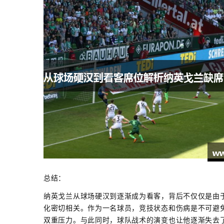
总结：
纳英戈兰从球场硬汉到逐渐成为看客，背后不仅仅是由
化密切相关。作为一名球员，竞技状态和伤病是不可避
双重压力。与此同时，球队战术的演变也让他逐渐失去