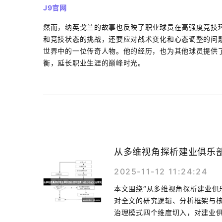
J9官网
然而，纳英戈兰的故事也反映了职业球员在高强度竞技
和竞技状态的挑战，还要应对战术变化和心态调整的问
世界中的一位传奇人物。他的经历，也为其他球员提供
衡，延长职业生涯的巅峰时光。
从多维视角探析建业俱乐
2025-11-12 11:24:24
本文围绕“从多维视角探析建业俱
对全文的研究逻辑、分析框架与
治理模式四个维度切入，对建业俱.