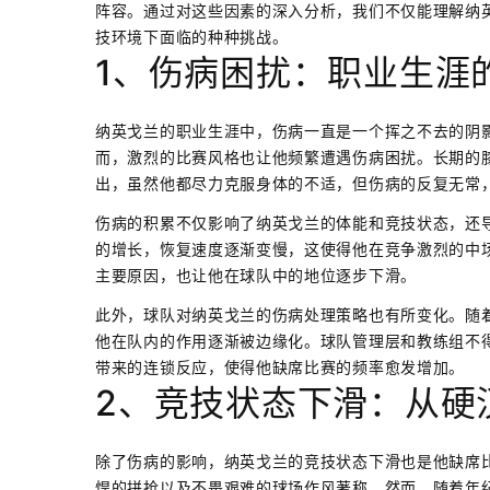
阵容。通过对这些因素的深入分析，我们不仅能理解纳
技环境下面临的种种挑战。
1、伤病困扰：职业生涯
纳英戈兰的职业生涯中，伤病一直是一个挥之不去的阴
而，激烈的比赛风格也让他频繁遭遇伤病困扰。长期的
出，虽然他都尽力克服身体的不适，但伤病的反复无常
伤病的积累不仅影响了纳英戈兰的体能和竞技状态，还
的增长，恢复速度逐渐变慢，这使得他在竞争激烈的中
主要原因，也让他在球队中的地位逐步下滑。
此外，球队对纳英戈兰的伤病处理策略也有所变化。随
他在队内的作用逐渐被边缘化。球队管理层和教练组不
带来的连锁反应，使得他缺席比赛的频率愈发增加。
2、竞技状态下滑：从硬
除了伤病的影响，纳英戈兰的竞技状态下滑也是他缺席
悍的拼抢以及不畏艰难的球场作风著称。然而，随着年