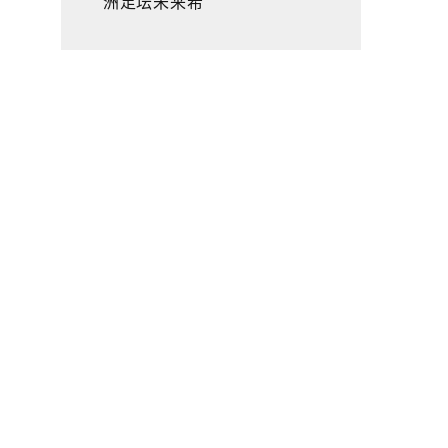
洲足坛未来希