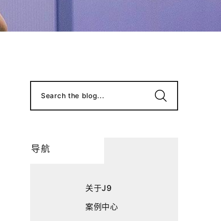
Search the blog...
导航
关于J9
案例中心