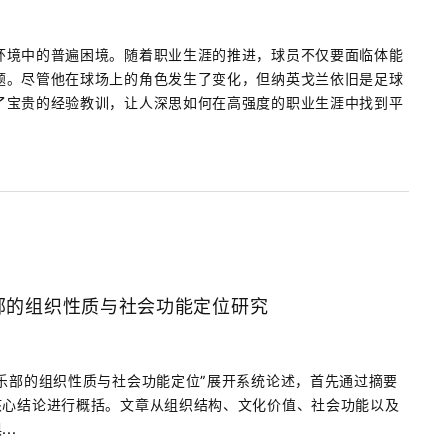
环境中的普遍困境。随着职业生涯的推进，球员不仅要面临体能
题。尽管他在球场上的角色发生了变化，但纳英戈兰依旧是足球
了宝贵的经验教训，让人深思如何在高强度的职业生涯中找到平
部的组织性质与社会功能定位研究
乐部的组织性质与社会功能定位”展开系统论述，首先通过摘要
核心结论进行概括。文章从组织结构、文化价值、社会功能以及
..