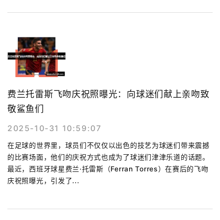
费兰托雷斯飞吻庆祝照曝光：向球迷们献上亲吻致
敬鲨鱼们
2025-10-31 10:59:07
在足球的世界里，球员们不仅仅以出色的技艺为球迷们带来震撼
的比赛场面，他们的庆祝方式也成为了球迷们津津乐道的话题。
最近，西班牙球星费兰·托雷斯（Ferran Torres）在赛后的飞吻
庆祝照曝光，引发了...