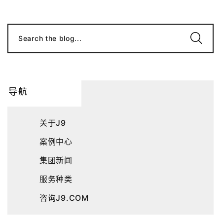
Search the blog...
导航
关于J9
案例中心
集团新闻
服务种类
咨询J9.COM