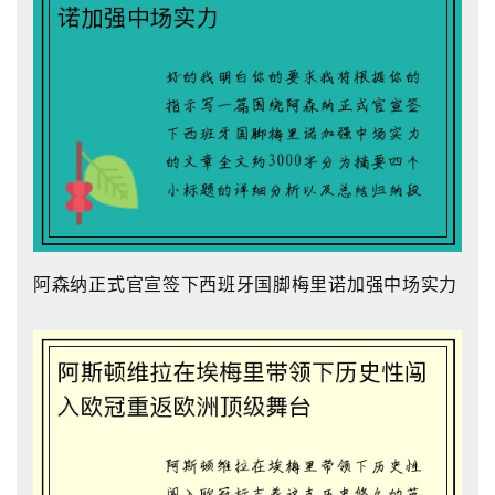
阿森纳正式官宣签下西班牙国脚梅里诺加强中场实力