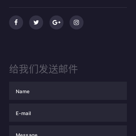
给我们发送邮件
Name
E-mail
Message