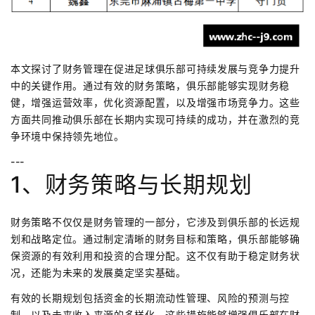
本文探讨了财务管理在促进足球俱乐部可持续发展与竞争力提升
中的关键作用。通过有效的财务策略，俱乐部能够实现财务稳
健，增强运营效率，优化资源配置，以及增强市场竞争力。这些
方面共同推动俱乐部在长期内实现可持续的成功，并在激烈的竞
争环境中保持领先地位。
---
1、财务策略与长期规划
财务策略不仅仅是财务管理的一部分，它涉及到俱乐部的长远规
划和战略定位。通过制定清晰的财务目标和策略，俱乐部能够确
保资源的有效利用和投资的合理分配。这不仅有助于稳定财务状
况，还能为未来的发展奠定坚实基础。
有效的长期规划包括资金的长期流动性管理、风险的预测与控
制，以及未来收入来源的多样化。这些措施能够增强俱乐部在财