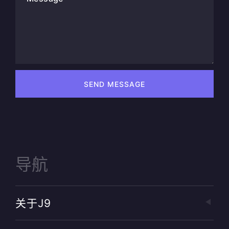
SEND MESSAGE
导航
关于J9