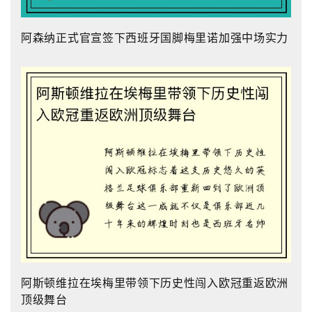
阿森纳正式官宣签下西班牙国脚梅里诺加强中场实力
阿斯顿维拉在埃梅里带领下历史性闯入欧冠重返欧洲
顶级舞台