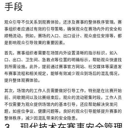
手段
观众引导不仅关系到观赛体验，还涉及赛事的整体秩序管理。赛
事组织者应通过有效的引导策略，确保观众在赛场内外的安全和
顺畅流动。例如，赛场的入口、出口设计、观众座位安排等，都
是影响观众引导效果的重要因素。
首先，赛事组织者需要在场馆内外设置清晰的指示标识，如入
口、出口、卫生间、急救点等位置的明确标示，帮助观众快速找
到所需设施。此外，提前通过赛事官方网站、社交媒体等渠道发
布赛事流程和相关规定，能够有效减少观众到场后的混乱情况，
提升整体观赛体验。
其次，场馆内的工作人员需要做好引导工作，特别是在比赛开始
前、间歇期间以及比赛结束后，观众的流动密集时段。工作人员
不仅需要为观众提供场馆内的基本引导，还应帮助解决突发问
题，如座位争议、健康问题等。良好的观众引导能够提升赛事的
整体秩序，减少因混乱带来的安全隐患。
3、现代技术在赛事安全管理