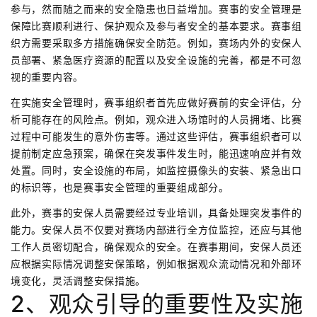
参与，然而随之而来的安全隐患也日益增加。赛事的安全管理是
保障比赛顺利进行、保护观众及参与者安全的基本要求。赛事组
织方需要采取多方措施确保安全防范。例如，赛场内外的安保人
员部署、紧急医疗资源的配置以及安全设施的完善，都是不可忽
视的重要内容。
在实施安全管理时，赛事组织者首先应做好赛前的安全评估，分
析可能存在的风险点。例如，观众进入场馆时的人员拥堵、比赛
过程中可能发生的意外伤害等。通过这些评估，赛事组织者可以
提前制定应急预案，确保在突发事件发生时，能迅速响应并有效
处置。同时，安全设施的布局，如监控摄像头的安装、紧急出口
的标识等，也是赛事安全管理的重要组成部分。
此外，赛事的安保人员需要经过专业培训，具备处理突发事件的
能力。安保人员不仅要对赛场内部进行全方位监控，还应与其他
工作人员密切配合，确保观众的安全。在赛事期间，安保人员还
应根据实际情况调整安保策略，例如根据观众流动情况和外部环
境变化，灵活调整安保措施。
2、观众引导的重要性及实施