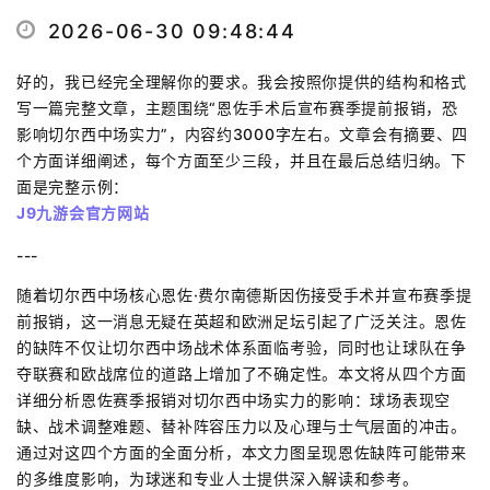
2026-06-30 09:48:44
好的，我已经完全理解你的要求。我会按照你提供的结构和格式
写一篇完整文章，主题围绕“恩佐手术后宣布赛季提前报销，恐
影响切尔西中场实力”，内容约3000字左右。文章会有摘要、四
个方面详细阐述，每个方面至少三段，并且在最后总结归纳。下
面是完整示例：
J9九游会官方网站
---
随着切尔西中场核心恩佐·费尔南德斯因伤接受手术并宣布赛季提
前报销，这一消息无疑在英超和欧洲足坛引起了广泛关注。恩佐
的缺阵不仅让切尔西中场战术体系面临考验，同时也让球队在争
夺联赛和欧战席位的道路上增加了不确定性。本文将从四个方面
详细分析恩佐赛季报销对切尔西中场实力的影响：球场表现空
缺、战术调整难题、替补阵容压力以及心理与士气层面的冲击。
通过对这四个方面的全面分析，本文力图呈现恩佐缺阵可能带来
的多维度影响，为球迷和专业人士提供深入解读和参考。