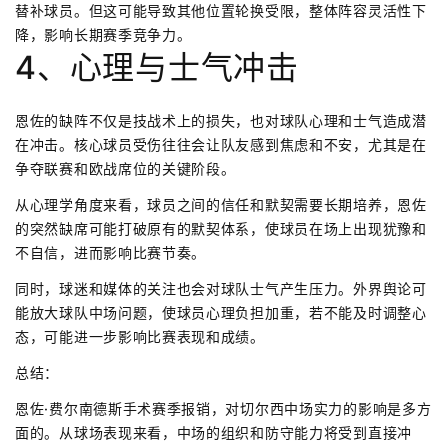
替补球员。但这可能导致其他位置轮换受限，整体阵容灵活性下
降，影响长期赛季竞争力。
4、心理与士气冲击
恩佐的缺阵不仅是技战术上的损失，也对球队心理和士气造成潜
在冲击。核心球员受伤往往会让队友感到焦虑和不安，尤其是在
争夺联赛和欧战席位的关键阶段。
从心理学角度来看，球员之间的信任和默契需要长期培养，恩佐
的突然缺席可能打破原有的默契体系，使球员在场上出现犹豫和
不自信，进而影响比赛节奏。
同时，球迷和媒体的关注也会对球队士气产生压力。外界舆论可
能放大球队中场问题，使球员心理负担加重，若不能及时调整心
态，可能进一步影响比赛表现和成绩。
总结：
恩佐·费尔南德斯手术赛季报销，对切尔西中场实力的影响是多方
面的。从球场表现来看，中场的组织和防守能力将受到直接冲