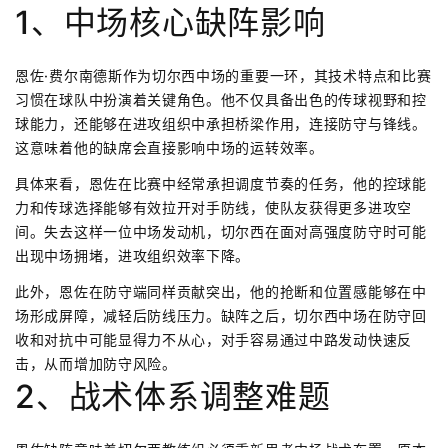
1、中场核心缺阵影响
恩佐·费尔南德斯作为切尔西中场的重要一环，其技术特点和比赛
习惯在球队中扮演着关键角色。他不仅具备出色的传球视野和控
球能力，还能够在进攻组织中承担桥梁作用，连接防守与锋线。
这意味着他的缺席会直接影响中场的运转效率。
具体来看，恩佐在比赛中经常承担调度节奏的任务，他的控球能
力和传球选择能够有效拉开对手防线，使队友获得更多进攻空
间。失去这样一位中场发动机，切尔西在面对高强度防守时可能
出现中场拥堵，进攻组织效率下降。
此外，恩佐在防守端同样贡献突出，他的抢断和位置感能够在中
场形成屏障，减轻后防线压力。缺阵之后，切尔西中场在防守回
收和对抗中可能显得力不从心，对手容易通过中路发动快速反
击，从而增加防守风险。
2、战术体系调整难题