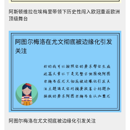
阿斯顿维拉在埃梅里带领下历史性闯入欧冠重返欧洲
顶级舞台
阿图尔梅洛在尤文彻底被边缘化引发关注