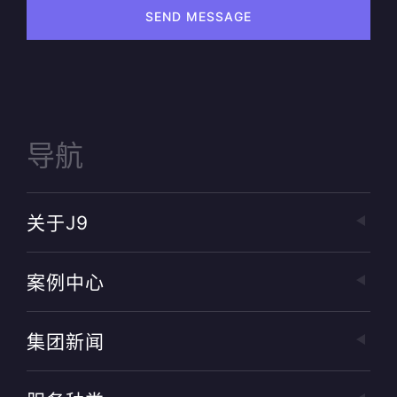
SEND MESSAGE
导航
关于J9
案例中心
集团新闻