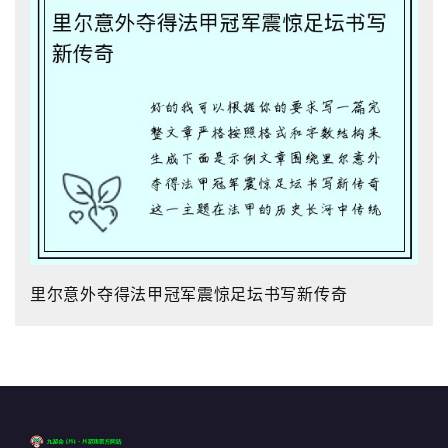
里尔意外夺得法甲冠军震惊足坛书写新传奇