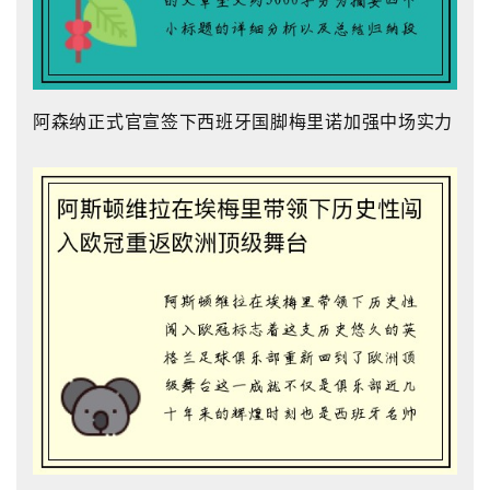
阿森纳正式官宣签下西班牙国脚梅里诺加强中场实力