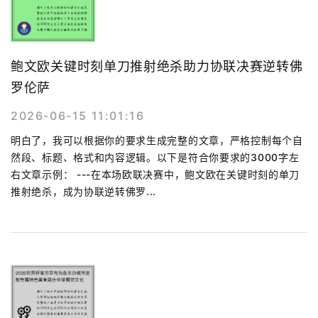
鲍文欧关键时刻单刀推射绝杀助力协联决赛逆转佛
罗伦萨
2026-06-15 11:01:16
明白了，我可以根据你的要求生成完整的文章，严格控制每个自
然段、标题、格式和内容逻辑。以下是符合你要求的3000字左
右文章示例： ---在本场欧联决赛中，鲍文欧在关键时刻的单刀
推射绝杀，成为协联逆转佛罗...