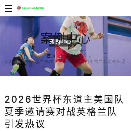
案例中心
首页
案例中心
2026世界杯东道主美国队夏季邀请赛对战英格兰队引发热议
2026世界杯东道主美国队
夏季邀请赛对战英格兰队
引发热议