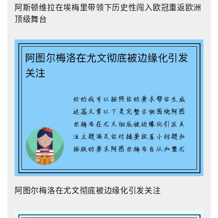
阿斯顿维拉在埃梅里带领下历史性闯入欧冠重返欧洲
顶级舞台
阿图尔梅洛在尤文彻底被边缘化引发关注