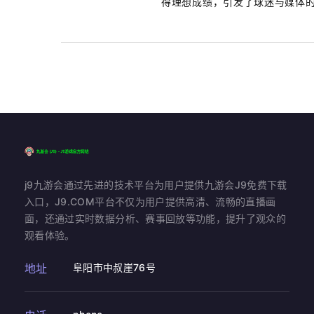
得理想成绩，引发了球迷与媒体的广
j9九游会通过先进的技术平台为用户提供九游会J9免费下载
入口，J9.COM平台不仅为用户提供高清、流畅的直播画
面，还通过实时数据分析、赛事回放等功能，提升了观众的
观看体验。
地址
阜阳市中叔崖76号