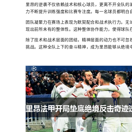
里昂的逆袭不仅依赖战术和核心球员，更离不开全队的
力不断提升训练强度和比赛专注度。每一名球员都明白
团队凝聚力在赛场上表现为默契配合和战术执行力。无
现出前所未有的整体性。这种整体协作能力，使得球队
除了技术和战术层面的团结，精神层面的动力也不可忽
挑战。这种全队上下的奋斗精神，成为里昂能够从绝境