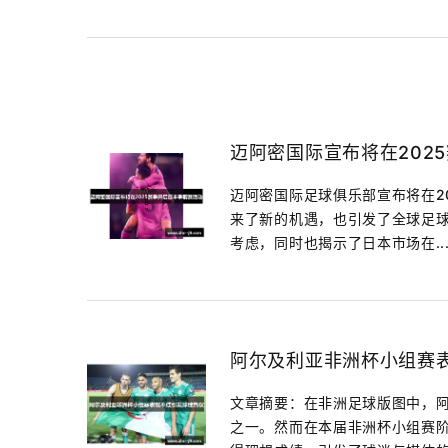
迈阿密国际宣布将在202
迈阿密国际足球俱乐部宣布将在2
来了新的机遇，也引发了全球足
考虑，同时也揭示了日本市场在..
阿尔及利亚非洲杯小组赛
文章摘要：在非洲足球版图中，
之一。然而在本届非洲杯小组赛