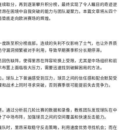
连续取分，再到逐渐攀升积分榜，最终实现了令人瞩目的奇迹逆
里昂在困境中自我突破的能力与团队凝聚力。本篇文章将从四个
局垫底走向欧洲赛场的辉煌。
一度跌至积分榜底部。连续的失利不仅影响了士气，也让外界质
防守漏洞频繁被对手利用，导致早期赛季积分长期停滞。
员因伤缺阵，使得里昂在阵容轮换上受限，尤其是中场组织和前
术布置上面临极大压力，需要迅速找到破解困局的方法。
击。球队上下普遍感受到压力，球员之间的信任感和配合默契受
理和战术上同时寻求突破，否则赛季很可能提前失去竞争力。
整。通过分析前几轮比赛的数据和录像，教练团队发现球队在中
计了中场布阵，加强球员之间的空间覆盖和快速反击能力。
强队时，里昂采取稳守反击策略，利用速度优势寻找机会；而在