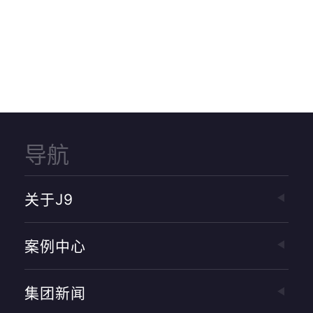
导航
关于J9
案例中心
集团新闻