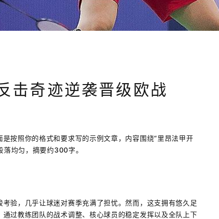
反击奇迹逆袭晋级欧战
面是按照你的格式和要求写的示例文章，内容围绕“里昂法甲开
段落均匀，摘要约300字。
峻考验，几乎让球迷对赛季充满了担忧。然而，这支拥有悠久足
。通过教练团队的战术调整、核心球员的稳定发挥以及全队上下