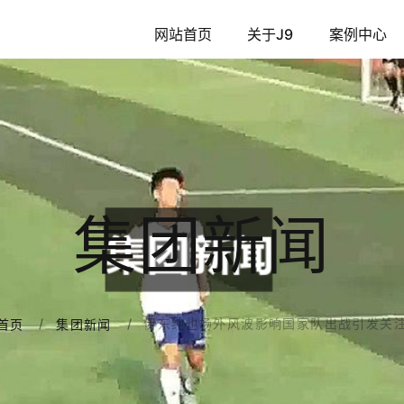
网站首页
关于J9
案例中心
集团新闻
伊东纯也场外风波影响国家队出战引发关
首页
集团新闻