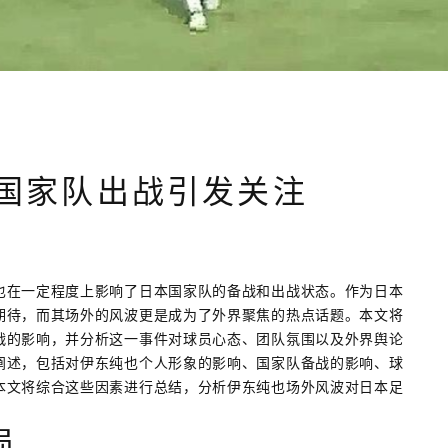
国家队出战引发关注
也在一定程度上影响了日本国家队的备战和出战状态。作为日本
期待，而其场外的风波更是成为了外界聚焦的热点话题。本文将
战的影响，并分析这一事件对球员心态、团队氛围以及外界舆论
阐述，包括对伊东纯也个人形象的影响、国家队备战的影响、球
本文将综合这些因素进行总结，分析伊东纯也场外风波对日本足
损