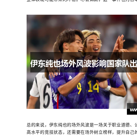
总的来说，伊东纯也的场外风波是一场关于职业道德、
高水平的竞技状态，还需要在场外树立榜样，提升自己