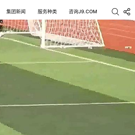
集团新闻
服务种类
咨询J9.COM
注