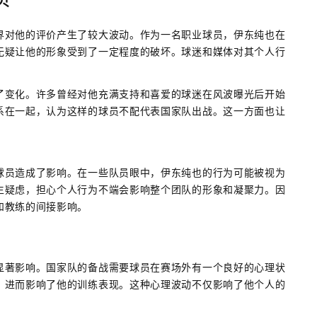
界对他的评价产生了较大波动。作为一名职业球员，伊东纯也在
无疑让他的形象受到了一定程度的破坏。球迷和媒体对其个人行
了变化。许多曾经对他充满支持和喜爱的球迷在风波曝光后开始
系在一起，认为这样的球员不配代表国家队出战。这一方面也让
球员造成了影响。在一些队员眼中，伊东纯也的行为可能被视为
生疑虑，担心个人行为不端会影响整个团队的形象和凝聚力。因
和教练的间接影响。
显著影响。国家队的备战需要球员在赛场外有一个良好的心理状
，进而影响了他的训练表现。这种心理波动不仅影响了他个人的