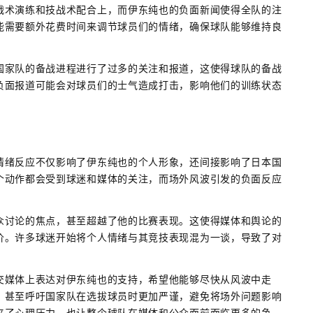
战术演练和技战术配合上，而伊东纯也的负面新闻使得全队的注
能需要额外花费时间来调节球员们的情绪，确保球队能够维持良
国家队的备战进程进行了过多的关注和报道，这使得球队的备战
负面报道可能会对球员们的士气造成打击，影响他们的训练状态
情绪反应不仅影响了伊东纯也的个人形象，还间接影响了日本国
个动作都会受到球迷和媒体的关注，而场外风波引发的负面反应
众讨论的焦点，甚至超越了他的比赛表现。这使得媒体和舆论的
价。许多球迷开始将个人情绪与其竞技表现混为一谈，导致了对
交媒体上表达对伊东纯也的支持，希望他能够尽快从风波中走
，甚至呼吁国家队在选拔球员时更加严谨，避免将场外问题影响
来了心理压力，也让整个球队在媒体和公众面前面临更多的争