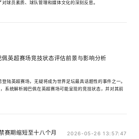
了对球员素质、球队管理和媒体文化的深刻反思。
巴佩英超赛场竞技状态评估前景与影响分析
若登陆英超赛场，无疑将成为世界足坛最具话题性的事件之一。
角，系统解析姆巴佩在英超赛场可能呈现的竞技状态，并对其前
.
胜禁赛期缩短至十八个月
2026-05-26 13:57:47