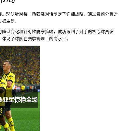
握。球队针对每一场强强对话制定了详细战略，通过赛前分析对
占据主动。
的阵型变化和针对性防守策略，成功限制了对手的核心球员发
，体现了球队在赛季管理上的高水平。