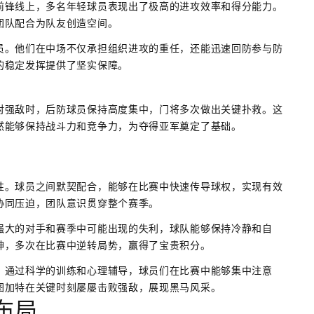
前锋线上，多名年轻球员表现出了极高的进攻效率和得分能力。
团队配合为队友创造空间。
员。他们在中场不仅承担组织进攻的重任，还能迅速回防参与防
的稳定发挥提供了坚实保障。
对强敌时，后防球员保持高度集中，门将多次做出关键扑救。这
然能够保持战斗力和竞争力，为夺得亚军奠定了基础。
性。球员之间默契配合，能够在比赛中快速传导球权，实现有效
协同压迫，团队意识贯穿整个赛季。
强大的对手和赛季中可能出现的失利，球队能够保持冷静和自
神，多次在比赛中逆转局势，赢得了宝贵积分。
。通过科学的训练和心理辅导，球员们在比赛中能够集中注意
图加特在关键时刻屡屡击败强敌，展现黑马风采。
布局