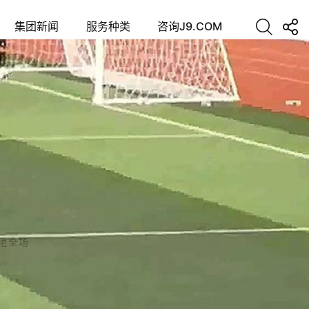
集团新闻
服务种类
咨询J9.COM
艳全场