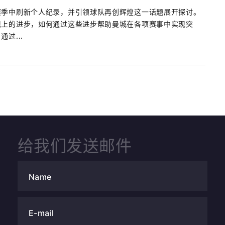
赛季中刷新个人纪录，并引领球队再创辉煌这一话题展开探讨。
现上的进步，如何通过这些进步帮助曼城在各项赛事中实现突
过...
给我们发送邮件
Name
E-mail