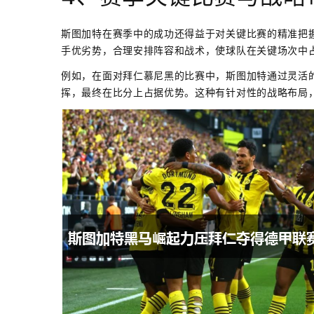
斯图加特在赛季中的成功还得益于对关键比赛的精准把
手优劣势，合理安排阵容和战术，使球队在关键场次中
例如，在面对拜仁慕尼黑的比赛中，斯图加特通过灵活
挥，最终在比分上占据优势。这种有针对性的战略布局