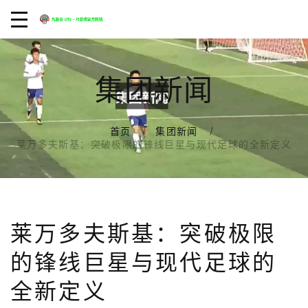
集团新闻
首页
集团新闻
莱万多夫斯基：突破极限的锋线巨星与现代足球的全新定义
莱万多夫斯基：突破极限
的锋线巨星与现代足球的
全新定义