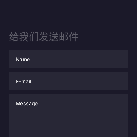
给我们发送邮件
Name
E-mail
Message