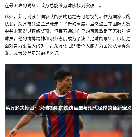
在最困难的时刻，莱万总能够为球队找到突破口。
此外，莱万对波兰国家队的影响也是无可忽视的。作为国家队的
队长，莱万带领波兰足球走向了新的高度。虽然波兰在国际大赛
中并未获得过顶级奖项，但莱万通过自己的表现激励了无数年轻
球员，他的拼搏精神和职业态度成为了波兰足球的象征。即使是
面对实力更强大的对手，莱万依旧凭借个人能力为国家队争得荣
誉，成为波兰足球的代名词。