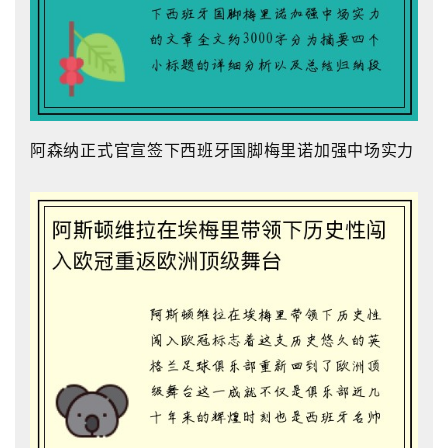
阿森纳正式官宣签下西班牙国脚梅里诺加强中场实力