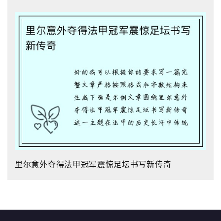
里尔意外夺得法甲冠军震惊足坛书写新传奇