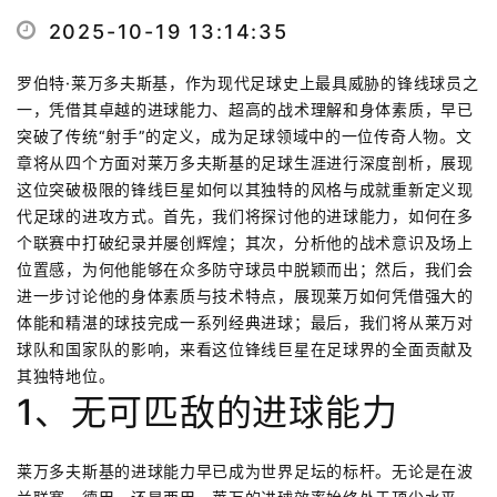
2025-10-19 13:14:35
罗伯特·莱万多夫斯基，作为现代足球史上最具威胁的锋线球员之
一，凭借其卓越的进球能力、超高的战术理解和身体素质，早已
突破了传统“射手”的定义，成为足球领域中的一位传奇人物。文
章将从四个方面对莱万多夫斯基的足球生涯进行深度剖析，展现
这位突破极限的锋线巨星如何以其独特的风格与成就重新定义现
代足球的进攻方式。首先，我们将探讨他的进球能力，如何在多
个联赛中打破纪录并屡创辉煌；其次，分析他的战术意识及场上
位置感，为何他能够在众多防守球员中脱颖而出；然后，我们会
进一步讨论他的身体素质与技术特点，展现莱万如何凭借强大的
体能和精湛的球技完成一系列经典进球；最后，我们将从莱万对
球队和国家队的影响，来看这位锋线巨星在足球界的全面贡献及
其独特地位。
1、无可匹敌的进球能力
莱万多夫斯基的进球能力早已成为世界足坛的标杆。无论是在波