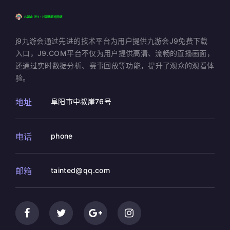
j9九游会通过先进的技术平台为用户提供九游会J9免费下载
入口，J9.COM平台不仅为用户提供高清、流畅的直播画面，
还通过实时数据分析、赛事回放等功能，提升了观众的观看体
验。
地址
阜阳市中叔崖76号
电话
phone
邮箱
tainted@qq.com