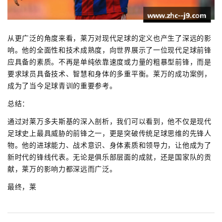
从更广泛的角度来看，莱万对现代足球的定义也产生了深远的影
响。他的全面性和技术成熟度，向世界展示了一位现代足球前锋
应具备的素质。不再是单纯依靠速度或力量的粗暴型前锋，而是
要求球员具备技术、智慧和身体的多重平衡。莱万的成功案例，
成为了当今足球青训的重要参考。
总结：
通过对莱万多夫斯基的深入剖析，我们可以看到，他不仅是现代
足球史上最具威胁的前锋之一，更是突破传统足球思维的先锋人
物。他的进球能力、战术意识、身体素质和领导力，让他成为了
新时代的锋线代表。无论是俱乐部层面的成就，还是国家队的贡
献，莱万的影响力都深远而广泛。
最终，莱