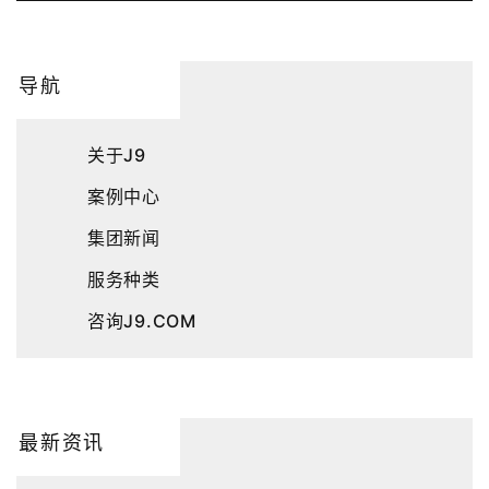
导航
关于J9
案例中心
集团新闻
服务种类
咨询J9.COM
最新资讯