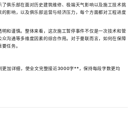
示了俱乐部在面对历史建筑维修、极端天气影响以及施工技术挑
素的影响，以及俱乐部运营与经济压力，每个方面都对工程进度
透明和谨慎。整体来看，这次施工暂停事件不仅是一次技术和管
公众沟通等多维度因素的综合作用。对于曼联而言，如何在保障
重要任务。
更加详细，使全文完整接近3000字**，保持每段字数更均