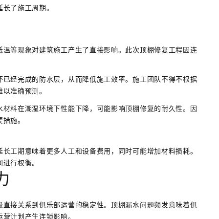
延长了施工周期。
低温等现象对建筑施工产生了直接影响。此次顶棚修复工程因连
。
坏已经完成的防水层，从而降低施工效率。施工团队不得不根据
难以准确预测。
水材料在潮湿环境下性能下降，可能影响顶棚修复的耐久性。因
要措施。
延长工期意味着更多人工和设备费用，同时可能增加材料损耗。
间进行权衡。
力
级直接关系到俱乐部运营的稳定性。顶棚漏水问题频发意味着俱
运营计划产生连锁影响。