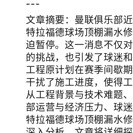
---
文章摘要：曼联俱乐部近
特拉福德球场顶棚漏水修
迫暂停。这一消息不仅对
的挑战，也引发了球迷和
工程原计划在赛季间歇期
干扰了施工进度，使得工
从工程背景与技术难题、
部运营与经济压力、球迷
特拉福德球场顶棚漏水修
深入分析。文章将详细探