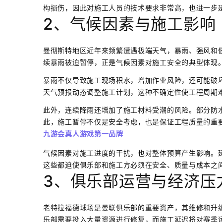
构损伤，因此对施工人员的技术要求非常高，也进一步
2、气候因素与施工影响
曼彻斯特地区近年来频繁遭遇极端天气，暴雨、强风和
续暴雨被迫暂停，正是气候因素对施工安全的典型体现
暴雨不仅导致施工现场积水，增加作业风险，还可能破
天气预报动态调整施工计划，这种不确定性使工程周期
此外，连续降雨还增加了施工材料受潮的风险。部分防
此，施工暂停不仅是安全考虑，也是保证工程质量的重
九游会真人游戏第一品牌
气候因素对施工进度的干扰，也对整体预算产生影响。
这些都迫使俱乐部和施工方必须在安全、质量与成本之
3、俱乐部运营与经济压
老特拉福德球场是曼联俱乐部的重要资产，其维修和升
乐部需要投入大量资源进行修复，而施工延迟将对赛季