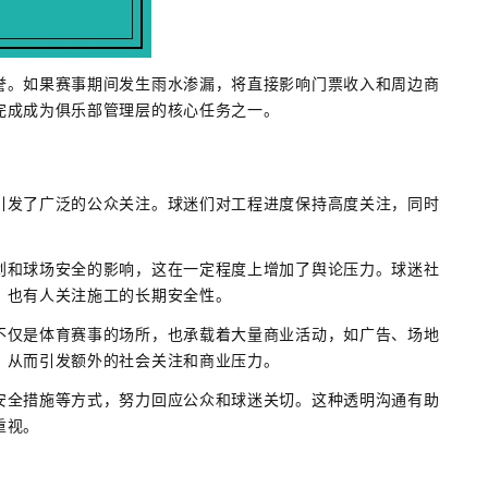
誉。如果赛事期间发生雨水渗漏，将直接影响门票收入和周边商
完成成为俱乐部管理层的核心任务之一。
引发了广泛的公众关注。球迷们对工程进度保持高度关注，同时
划和球场安全的影响，这在一定程度上增加了舆论压力。球迷社
，也有人关注施工的长期安全性。
不仅是体育赛事的场所，也承载着大量商业活动，如广告、场地
，从而引发额外的社会关注和商业压力。
安全措施等方式，努力回应公众和球迷关切。这种透明沟通有助
重视。