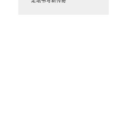
足坛书写新传奇