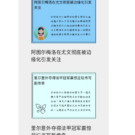
阿图尔梅洛在尤文彻底被边
缘化引发关注
里尔意外夺得法甲冠军震惊