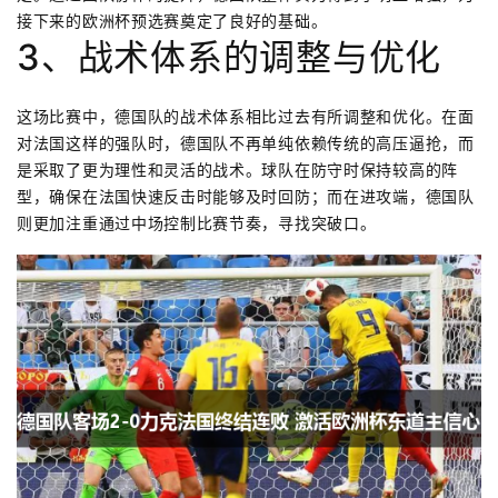
接下来的欧洲杯预选赛奠定了良好的基础。
3、战术体系的调整与优化
这场比赛中，德国队的战术体系相比过去有所调整和优化。在面
对法国这样的强队时，德国队不再单纯依赖传统的高压逼抢，而
是采取了更为理性和灵活的战术。球队在防守时保持较高的阵
型，确保在法国快速反击时能够及时回防；而在进攻端，德国队
则更加注重通过中场控制比赛节奏，寻找突破口。