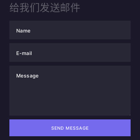
给我们发送邮件
Name
E-mail
Message
SEND MESSAGE