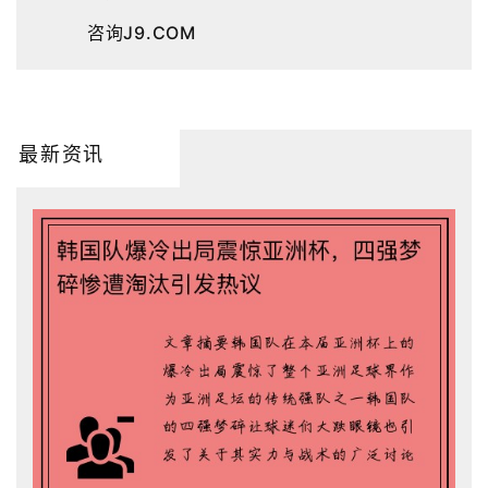
咨询J9.COM
最新资讯