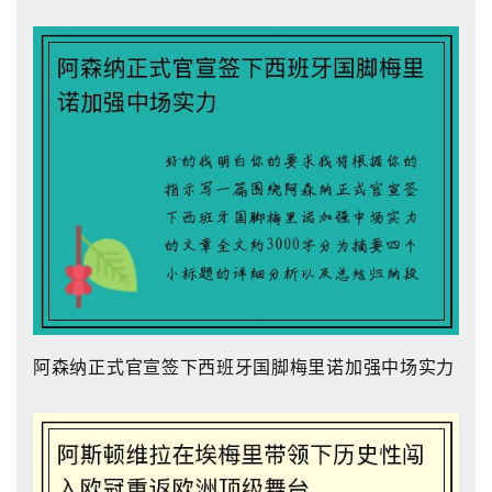
阿森纳正式官宣签下西班牙国脚梅里诺加强中场实力