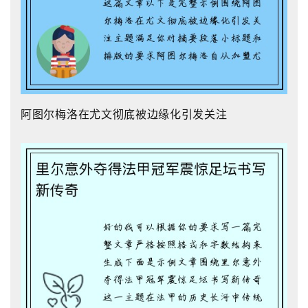
阿图尔梅洛在尤文彻底被边缘化引发关注