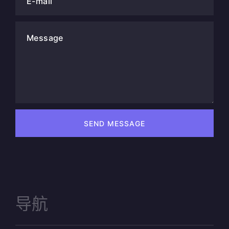
E-mail
Message
SEND MESSAGE
导航