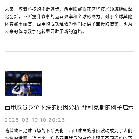
未来，随着科技的不断进步，西甲联赛将在这些技术领域继续深
化创新，不断提升赛事的运营效率和全球影响力。对于全球其他
体育赛事而言，西甲的成功经验为他们提供了宝贵的借鉴，也为
未来的体育数字化转型开辟了新的道路。
西甲球员身价下跌的原因分析 菲利克斯的例子启示
2026-03-10 10:20:23
随着欧洲足球市场的不断变化，西甲球员的身价波动成为了人们
热议的话题。近年来，许多西甲球员的身价出现了不同程度的下