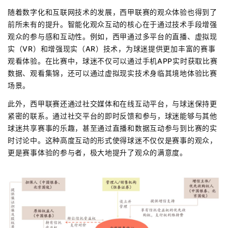
随着数字化和互联网技术的发展，西甲联赛的观众体验也得到了
前所未有的提升。智能化观众互动的核心在于通过技术手段增强
观众的参与感和互动性。例如，西甲通过多平台的直播、虚拟现
实（VR）和增强现实（AR）技术，为球迷提供更加丰富的赛事
观看体验。在比赛中，球迷不仅可以通过手机APP实时获取比赛
数据、观看集锦，还可以通过虚拟现实技术身临其境地体验比赛
场景。
此外，西甲联赛还通过社交媒体和在线互动平台，与球迷保持更
紧密的联系。通过社交平台的即时反馈和参与，球迷能够与其他
球迷共享赛事的乐趣，甚至通过直播和数据互动参与到比赛的实
时讨论中。这种高度互动的形式使得球迷不仅仅是赛事的观众，
更是赛事体验的参与者，极大地提升了观众的满意度。