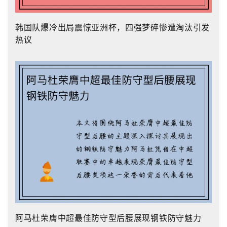
韩国队爆冷出局震惊亚洲杯，四强梦碎惨遭淘汰引发
热议
阿马杜荣膺中超最佳防守型后腰展现钢铁防守魅力