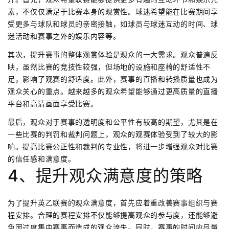
素，不仅仅满足于比赛本身的观赏性。球迷希望能在比赛期间享
受更多与球队和球员的亲密接触，如球员与球迷互动的时间、球
迷活动和赛事之外的娱乐内容等。
其次，提升赛事的整体观赏体验是观众的一大需求。观众普遍反
映，虽然比赛的竞技性较强，但场地的设施和座椅的舒适性不
足，影响了观赛的舒适度。此外，赛事的直播和转播质量也成为
观众关心的重点。越来越多的观众希望能够通过更高质量的直播
平台和高清画面享受比赛。
最后，观众对于赛事的透明度和公平性有较高的期望，尤其是在
一些比赛的判罚和裁判问题上，观众的观赛体验受到了较大的影
响。提高比赛公正性和裁判的专业性，将进一步增强观众对比赛
的信任感和满意度。
4、提升观众满意度的策略
为了提升英乙联赛的观众满意度，首先应着重改善赛事组织与赛
程安排。合理的赛程安排不仅能够提高观众的参与度，还能够避
免因过度集中赛事而造成的观众流失。同时，赛事的时间应尽量