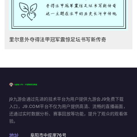
里尔意外夺得法甲冠军震惊足坛书写新传奇
j9九游会通过先进的技术平台为用户提供九游会J9免费下载
入口，J9.COM平台不仅为用户提供高清、流畅的直播画面，
还通过实时数据分析、赛事回放等功能，提升了观众的观看体
验。
地址
阜阳市中叔崖76号