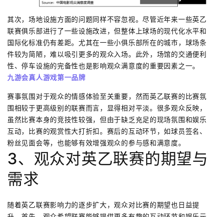
其次，场地设施方面的问题同样不容忽视。尽管近年来一些英乙
联赛俱乐部进行了一些设施改进，但整体上球场的现代化水平和
国际化标准仍有差距。尤其在一些小俱乐部所在的城市，球场条
件较为简陋，难以吸引更多的观众入场。此外，场馆的交通便利
性、停车设施的完备性也是影响观众满意度的重要因素之一。
九游会真人游戏第一品牌
赛事氛围对于观众的情感体验至关重要，然而英乙联赛的比赛氛
围相较于更高级别的联赛而言，显得相对平淡。很多观众反映，
虽然比赛本身的竞技性较强，但由于缺乏充足的现场氛围和娱乐
互动，比赛的观赏性大打折扣。赛后的互动环节，如球员签名、
粉丝见面会等，也能够有效增强观众的参与感和满意度。
3、观众对英乙联赛的期望与
需求
随着英乙联赛影响力的逐步扩大，观众对比赛的期望也日益提
升。首先，观众希望联赛能够提供更多有趣的互动环节和娱乐元