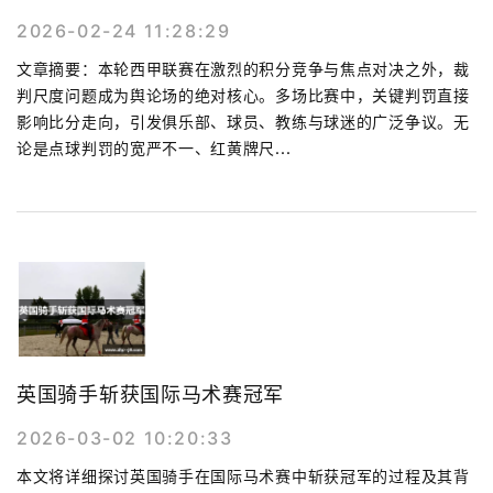
2026-02-24 11:28:29
文章摘要：本轮西甲联赛在激烈的积分竞争与焦点对决之外，裁
判尺度问题成为舆论场的绝对核心。多场比赛中，关键判罚直接
影响比分走向，引发俱乐部、球员、教练与球迷的广泛争议。无
论是点球判罚的宽严不一、红黄牌尺...
英国骑手斩获国际马术赛冠军
2026-03-02 10:20:33
本文将详细探讨英国骑手在国际马术赛中斩获冠军的过程及其背