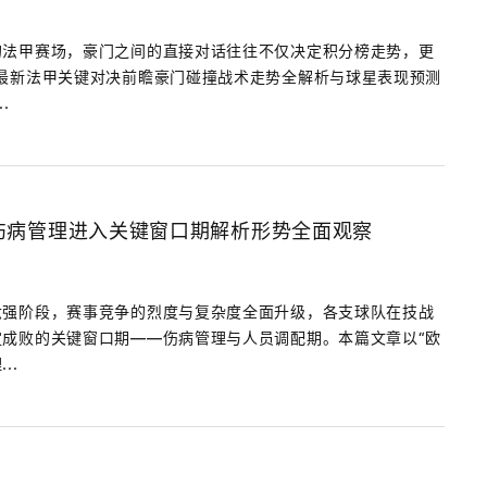
的法甲赛场，豪门之间的直接对话往往不仅决定积分榜走势，更
最新法甲关键对决前瞻豪门碰撞战术走势全解析与球星表现预测
.
伤病管理进入关键窗口期解析形势全面观察
六强阶段，赛事竞争的烈度与复杂度全面升级，各支球队在技战
成败的关键窗口期——伤病管理与人员调配期。本篇文章以“欧
..