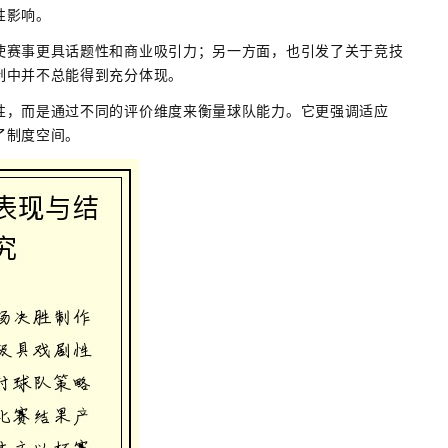
性影响。
使赛事更具话题性和商业吸引力；另一方面，也引发了关于竞技
制中并不总能得到充分体现。
性，而是通过不同的评价维度来衡量球队能力。它更强调适应
了制度空间。