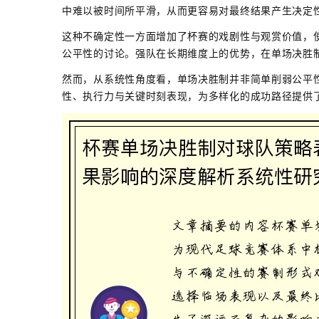
中难以被时间所平滑，从而更容易对最终结果产生决定
这种不确定性一方面增加了杯赛的戏剧性与观赏价值，
公平性的讨论。强队在长期维度上的优势，在单场决胜
然而，从系统性角度看，单场决胜制并非简单削弱公平
性、执行力与关键时刻表现，为多样化的成功路径提供