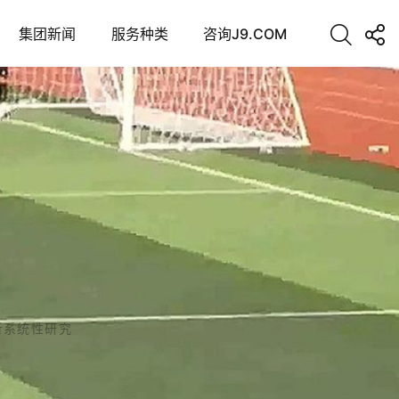
集团新闻
服务种类
咨询J9.COM
析系统性研究