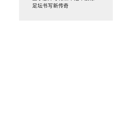
足坛书写新传奇