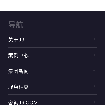
导航
关于J9
案例中心
集团新闻
服务种类
咨询J9.COM