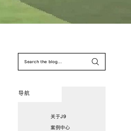
Search the blog...
导航
关于J9
案例中心