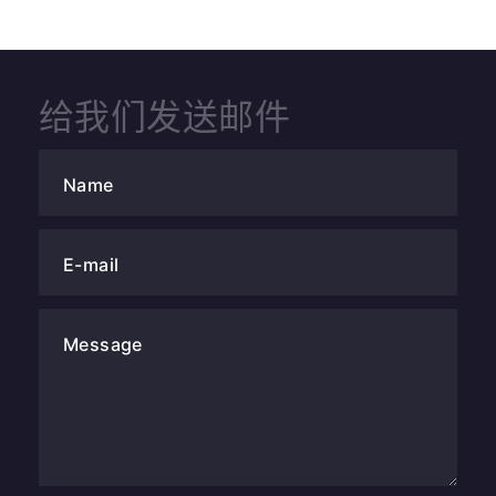
给我们发送邮件
Name
E-mail
Message