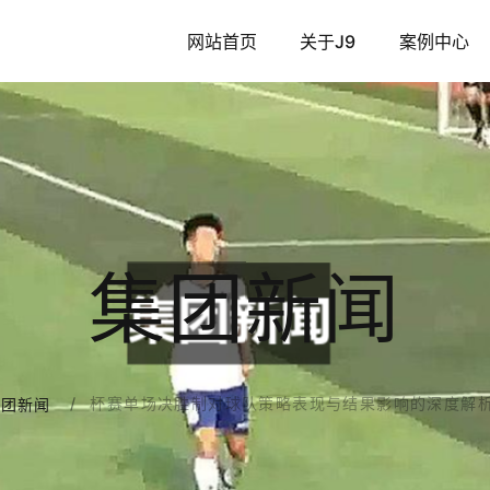
网站首页
关于J9
案例中心
集团新闻
杯赛单场决胜制对球队策略表现与结果影响的深度解
集团新闻