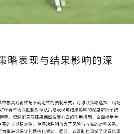
策略表现与结果影响的深
系中极具戏剧性与不确定性的赛制形式，对球队策略选择、临场
以“杯赛单场决胜制对球队策略表现与结果影响的深度解析系统
理博弈、资源配置与结果偶然性等方面的作用机制，全面揭示单
联赛的长期稳定性，单场决胜制放大了风险与收益的对称关系，
更为激进或保守的两极化倾向。同时，该赛制也重塑了比赛结果