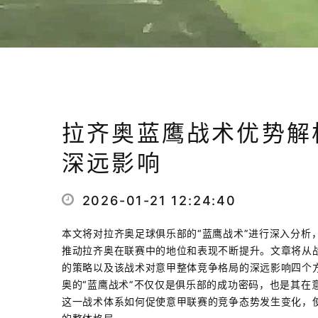
拉齐奥蓝鹰战术优势解
深远影响
2026-01-21 12:24:40
本文将对拉齐奥足球俱乐部的“蓝鹰战术”进行深入分析
推动拉齐奥在联赛中的地位和表现不断提升。文章将从
的策略以及该战术对意甲整体竞争格局的深远影响四个
奥的“蓝鹰战术”不仅仅是俱乐部的成功密码，也是其在
这一战术体系如何促使意甲联赛的竞争态势发生变化，