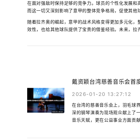
在面对强敌时保持足够的竞争力。球员的个性化发展和
而这一切又深刻影响了意甲的整体竞争格局，促使其他
随着拉齐奥的崛起，意甲的战术风格变得更加多元化，
效性，也给其他球队提供了宝贵的借鉴经验。未来，拉
戴资颖台湾慈善音乐会首
2026-01-20 13:27:12
在台湾的慈善音乐会上，羽毛球
深的钢琴演奏为现场观众献上了
音乐天赋，更在公益事业方面贡献了