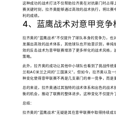
这种成功的战术打法不仅帮助拉齐奥在对抗豪门时占得
赛关键时刻，拉齐奥能够通过高效的战术执行，将比赛
利的成绩。
4、蓝鹰战术对意甲竞争
拉齐奥的“蓝鹰战术”不仅提升了球队本身的竞争力，也
发展出高效的战术体系，其他球队也开始意识到，单纯
效的反击战术为意甲联赛增添了更多样化的战术风格，
策略。
此外，拉齐奥的成功让其他中小球队也看到了挑战传统
兰和AC米兰之间的“三国演义”，但如今，拉齐奥以及
种变化使得意甲联赛不再是几支豪门的单一竞争，而是
总的来说，拉齐奥通过其独特的战术体系和出色的战术
衡的机会，推动了联赛的整体进步。这种变化不仅提升
总结：
拉齐奥的“蓝鹰战术”无疑是其在意甲联赛中取得持续成