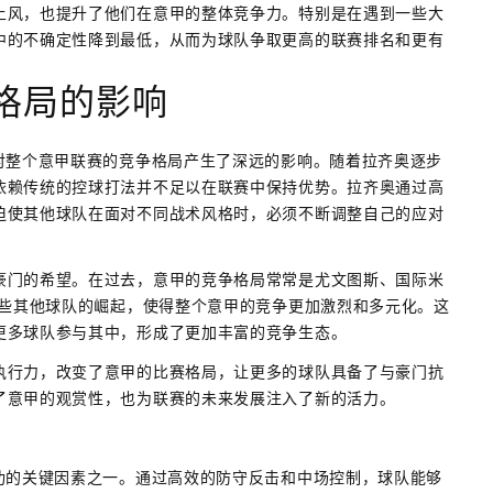
上风，也提升了他们在意甲的整体竞争力。特别是在遇到一些大
中的不确定性降到最低，从而为球队争取更高的联赛排名和更有
格局的影响
对整个意甲联赛的竞争格局产生了深远的影响。随着拉齐奥逐步
依赖传统的控球打法并不足以在联赛中保持优势。拉齐奥通过高
迫使其他球队在面对不同战术风格时，必须不断调整自己的应对
豪门的希望。在过去，意甲的竞争格局常常是尤文图斯、国际米
一些其他球队的崛起，使得整个意甲的竞争更加激烈和多元化。这
更多球队参与其中，形成了更加丰富的竞争生态。
执行力，改变了意甲的比赛格局，让更多的球队具备了与豪门抗
了意甲的观赏性，也为联赛的未来发展注入了新的活力。
功的关键因素之一。通过高效的防守反击和中场控制，球队能够