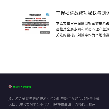
掌握揭幕战成功秘诀与刘
本篇文章旨在深度剖析掌握揭幕
往往对全局走向和球员心理产生
关注的目标。刘诚宇作为本场比赛中
j9九游会通过先进的技术平台为用户提供九游会J9免费下载
入口，J9.COM平台不仅为用户提供高清、流畅的直播画