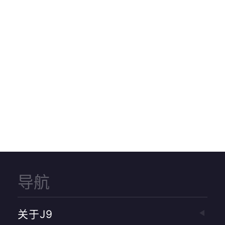
导航
关于J9