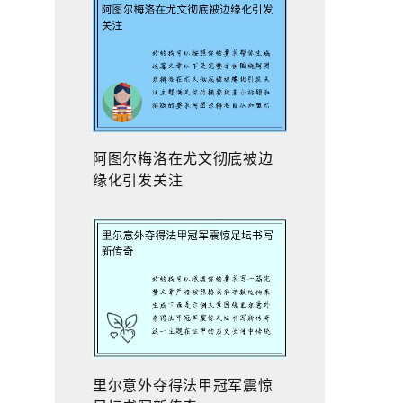
阿图尔梅洛在尤文彻底被边
缘化引发关注
里尔意外夺得法甲冠军震惊