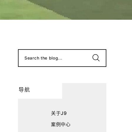
Search the blog...
导航
关于J9
案例中心