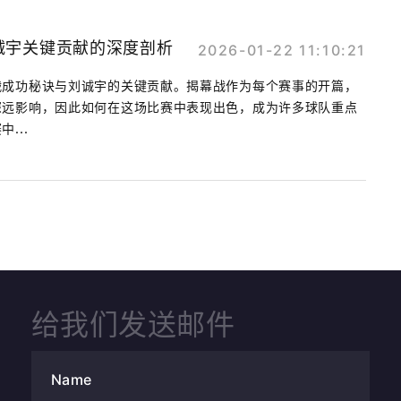
诚宇关键贡献的深度剖析
2026-01-22 11:10:21
战成功秘诀与刘诚宇的关键贡献。揭幕战作为每个赛事的开篇，
深远影响，因此如何在这场比赛中表现出色，成为许多球队重点
...
给我们发送邮件
Name