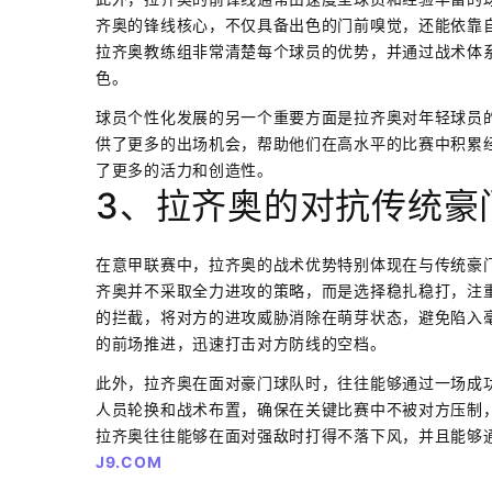
齐奥的锋线核心，不仅具备出色的门前嗅觉，还能依靠
拉齐奥教练组非常清楚每个球员的优势，并通过战术体
色。
球员个性化发展的另一个重要方面是拉齐奥对年轻球员
供了更多的出场机会，帮助他们在高水平的比赛中积累
了更多的活力和创造性。
3、拉齐奥的对抗传统豪
在意甲联赛中，拉齐奥的战术优势特别体现在与传统豪
齐奥并不采取全力进攻的策略，而是选择稳扎稳打，注
的拦截，将对方的进攻威胁消除在萌芽状态，避免陷入
的前场推进，迅速打击对方防线的空档。
此外，拉齐奥在面对豪门球队时，往往能够通过一场成
人员轮换和战术布置，确保在关键比赛中不被对方压制
拉齐奥往往能够在面对强敌时打得不落下风，并且能够
J9.COM