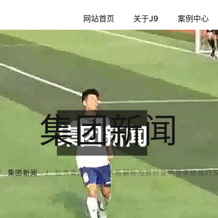
网站首页
关于J9
案例中心
集团新闻
拉齐奥蓝鹰战术优势解析及其对意甲竞争格局的
集团新闻