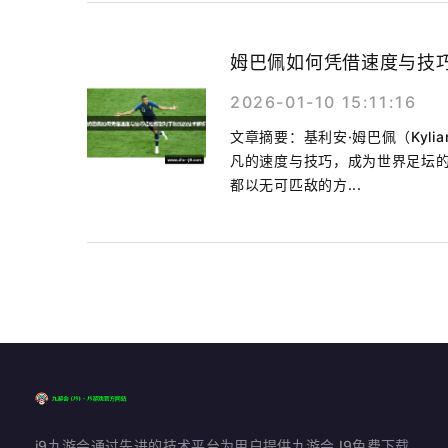
姆巴佩如何凭借速度与技
2026-01-10 15:11:16
文章摘要：基利安·姆巴佩（Kyli
凡的速度与技巧，成为世界足坛的
都以无可匹敌的方...
j9九游会通过先进的技术平台为用户提供九游会J9免费下载