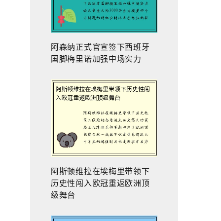
阿森纳正式官宣签下西班牙
国脚梅里诺加强中场实力
阿斯顿维拉在埃梅里带领下
历史性闯入欧冠重返欧洲顶
级舞台