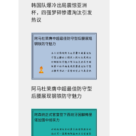
韩国队爆冷出局震惊亚洲
杯，四强梦碎惨遭淘汰引发
热议
阿马杜荣膺中超最佳防守型
后腰展现钢铁防守魅力