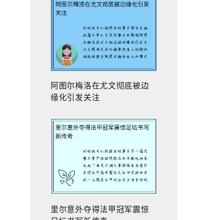
阿图尔梅洛在尤文彻底被边
缘化引发关注
里尔意外夺得法甲冠军震惊