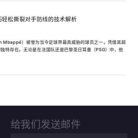
巧轻松撕裂对手防线的技术解析
an Mbappé）被誉为当今足球界最具威胁的球员之一，凭借其超
独特存在。无论是在法国队还是巴黎圣日耳曼（PSG）中，他
给我们发送邮件