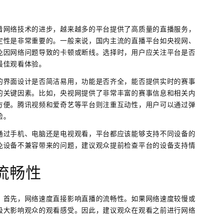
着网络技术的进步，越来越多的平台提供了高质量的直播服务，
定性是非常重要的。一般来说，国内主流的直播平台如央视网、
免因网络问题导致的卡顿或断线。选择时，用户应关注平台是否
最佳观看体验。
的界面设计是否简洁易用，功能是否齐全，能否提供实时的赛事
的关键因素。比如，央视网提供了非常丰富的赛事信息和相关内
方便。腾讯视频和爱奇艺等平台则注重互动性，用户可以通过弹
验。
通过手机、电脑还是电视观看，平台都应该能够支持不同设备的
免设备不兼容带来的问题，建议观众提前检查平台的设备支持情
流畅性
。首先，网络速度直接影响直播的流畅性。如果网络速度较慢或
极大影响观众的观看感受。因此，建议观众在观看之前进行网络