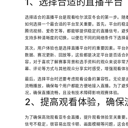
1、选择合适的直播平台
选择适合的直播平台是观看哈尔滨亚冬会的第一步。随
如何选择一个最合适的平台至关重要。首先，平台的稳
腾讯视频、爱奇艺等，都能够提供稳定的直播信号，避
支持多种清晰度的切换，以便在不同的网络条件下选择
其次，用户体验也是选择直播平台时的重要因素。平台
数据、赛况更新、回放等，这些都是决定平台是否适合
容，对于喜欢了解赛事背景和选手资料的观众来说非常
幕、评论等方式与其他观众分享实时感受，增强观看体
最后，选择平台时还要考虑观看设备的兼容性。无论是
流畅播放，确保每个用户都能方便地接入直播。为了避
况，确保直播流畅，且没有技术障碍影响观赛体验。
2、提高观看体验，确保
为了确保高效观看亚冬会直播，提升观看体验至关重要
信号不稳定，很容易出现卡顿、画面模糊等问题，这会