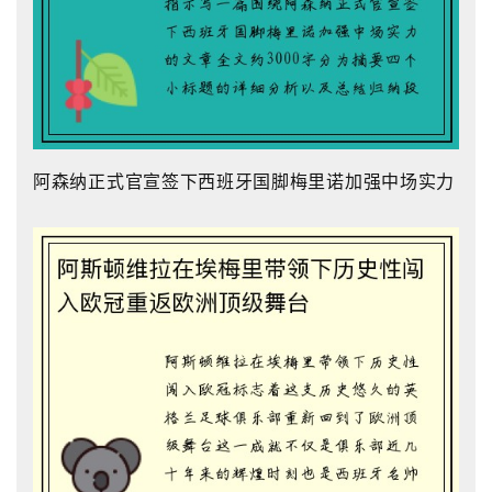
阿森纳正式官宣签下西班牙国脚梅里诺加强中场实力