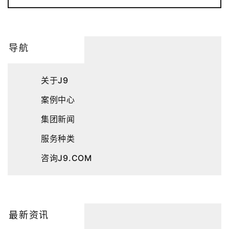
导航
关于J9
案例中心
集团新闻
服务种类
咨询J9.COM
最新资讯