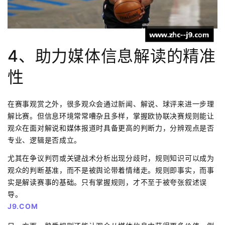
4、助力媒体信息解读的精准
性
在赛事观赏之外，很多观众会通过新闻、解说、球评来进一步理
解比赛。但信息环境常常嘈杂且多样，掌握欧协联决赛规则能让
观众在面对解说和媒体报道时具备更高的判断力，分辨观点是否
专业、逻辑是否成立。
尤其在争议判罚或关键战术分析出现分歧时，规则知识可以成为
观众的判断基准，而不是被舆论带着情绪走。规则即事实，而事
实是解读赛事的基础。只有掌握规则，才不至于被夸张叙述误
导。
J9.COM