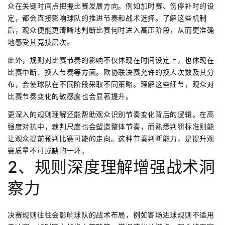
众在关键时间点把握比赛发展方向。例如加时赛、伤停补时的设
定，都会直接影响球队的推进节奏和战术选择。了解这些机制
后，观众便能更清晰地判断比赛何时进入高压阶段，从而更准确
地感受其竞技层次。
此外，规则对比赛节奏的影响不仅体现在时间设定上，也体现在
比赛中断、换人节奏等方面。欧协联决赛允许的换人次数及其分
布，会使球队在不同阶段采取不同策略。理解这些细节，观众对
比赛节奏变化的敏感度也会显著提升。
更深入的规则理解还能帮助观众识别节奏变化背后的逻辑。在高
强度对抗中，裁判尺度也会塑造整体节奏，而熟悉判罚标准则能
让观众提前预判比赛可能的走向。这种节奏判断能力，是提升观
赛质量不可或缺的一环。
2、规则深度理解增强战术洞
察力
决赛规则往往会影响球队的战术布局，例如客场进球规则不适用