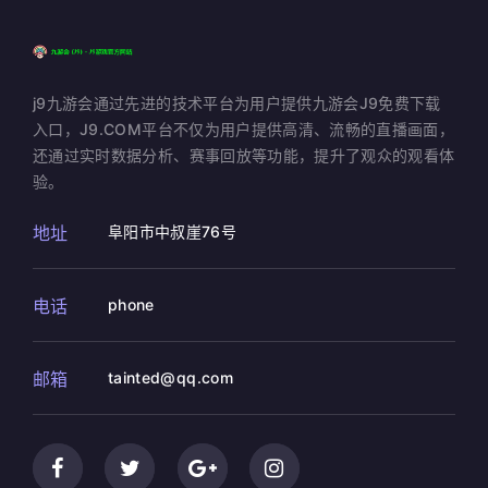
j9九游会通过先进的技术平台为用户提供九游会J9免费下载
入口，J9.COM平台不仅为用户提供高清、流畅的直播画面，
还通过实时数据分析、赛事回放等功能，提升了观众的观看体
验。
地址
阜阳市中叔崖76号
电话
phone
邮箱
tainted@qq.com