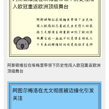
阿斯顿维拉在埃梅里带领下历史性闯入欧冠重返欧洲
顶级舞台