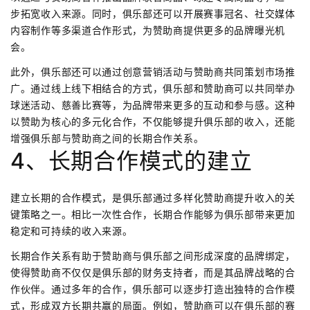
步拓宽收入来源。同时，俱乐部还可以开展赛事冠名、社交媒体
内容制作等多渠道合作形式，为赞助商提供更多的品牌曝光机
会。
此外，俱乐部还可以通过创意营销活动与赞助商共同策划市场推
广。通过线上线下相结合的方式，俱乐部和赞助商可以共同举办
球迷活动、慈善比赛等，为品牌带来更多的互动和参与感。这种
以赞助为核心的多元化合作，不仅能够提升俱乐部的收入，还能
增强俱乐部与赞助商之间的长期合作关系。
4、长期合作模式的建立
建立长期的合作模式，是俱乐部通过多样化赞助商提升收入的关
键策略之一。相比一次性合作，长期合作能够为俱乐部带来更加
稳定和可持续的收入来源。
长期合作关系有助于赞助商与俱乐部之间形成深度的品牌绑定，
使得赞助商不仅仅是俱乐部的财务支持者，而是其品牌战略的合
作伙伴。通过多年的合作，俱乐部可以逐步打造出独特的合作模
式，形成双方长期共赢的局面。例如，赞助商可以在俱乐部的赛