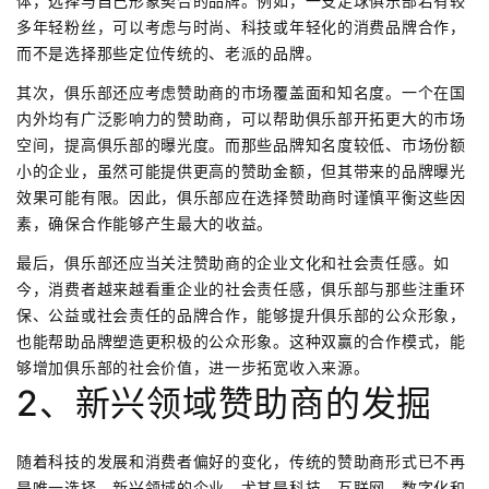
体，选择与自己形象契合的品牌。例如，一支足球俱乐部若有较
多年轻粉丝，可以考虑与时尚、科技或年轻化的消费品牌合作，
而不是选择那些定位传统的、老派的品牌。
其次，俱乐部还应考虑赞助商的市场覆盖面和知名度。一个在国
内外均有广泛影响力的赞助商，可以帮助俱乐部开拓更大的市场
空间，提高俱乐部的曝光度。而那些品牌知名度较低、市场份额
小的企业，虽然可能提供更高的赞助金额，但其带来的品牌曝光
效果可能有限。因此，俱乐部应在选择赞助商时谨慎平衡这些因
素，确保合作能够产生最大的收益。
最后，俱乐部还应当关注赞助商的企业文化和社会责任感。如
今，消费者越来越看重企业的社会责任感，俱乐部与那些注重环
保、公益或社会责任的品牌合作，能够提升俱乐部的公众形象，
也能帮助品牌塑造更积极的公众形象。这种双赢的合作模式，能
够增加俱乐部的社会价值，进一步拓宽收入来源。
2、新兴领域赞助商的发掘
随着科技的发展和消费者偏好的变化，传统的赞助商形式已不再
是唯一选择。新兴领域的企业，尤其是科技、互联网、数字化和