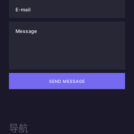
E-mail
Message
SEND MESSAGE
导航