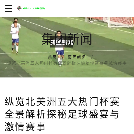
集团新闻
首页
集团新闻
纵览北美洲五大热门杯赛全景解析探秘足球盛宴与激情赛事
纵览北美洲五大热门杯赛
全景解析探秘足球盛宴与
激情赛事