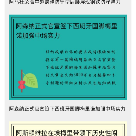
阿马杜荣膺中超最佳防守型后腰展现钢铁防守魅力
阿森纳正式官宣签下西班牙国脚梅里诺加强中场实力