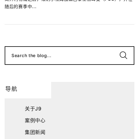
随后的赛季中...
Search the blog...
导航
关于J9
案例中心
集团新闻