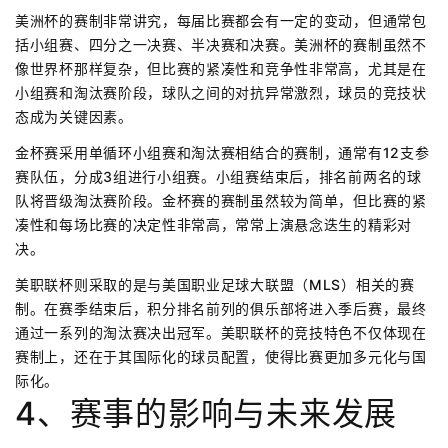
美洲杯的赛制非常讲究，每届比赛都会有一定的变动，但通常包
括小组赛、四分之一决赛、半决赛和决赛。美洲杯的赛制虽然不
像世界杯那样复杂，但比赛的紧凑性和竞争性非常高，尤其是在
小组赛和淘汰赛阶段，球队之间的对抗异常激烈，球员的竞技状
态成为关键因素。
金杯赛采用单循环小组赛和淘汰赛相结合的赛制，通常有12支参
赛队伍，分成3组进行小组赛。小组赛结束后，排名前两名的球
队将晋级淘汰赛阶段。金杯赛的赛制虽然较为简单，但比赛的紧
凑性和每场比赛的决定性非常高，常常上演悬念迭生的精彩对
决。
美职联杯则采取的是与美国职业足球大联盟（MLS）相关的赛
制。在赛季结束后，积分排名前列的俱乐部将进入季后赛，最终
通过一系列的淘汰赛决出冠军。美职联杯的竞技特色不仅体现在
赛制上，还在于其国际化的球员配置，使得比赛更加多元化与国
际化。
4、赛事的影响与未来发展