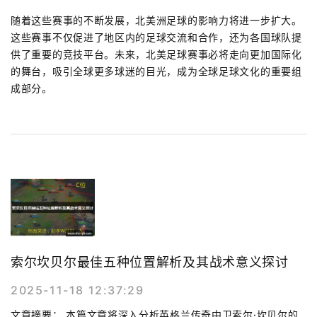
随着这些赛事的不断发展，北美洲足球的影响力将进一步扩大。
这些赛事不仅促进了地区内的足球交流和合作，还为各国球队提
供了重要的竞技平台。未来，北美足球赛事必将走向更加国际化
的舞台，吸引全球更多球迷的目光，成为全球足球文化的重要组
成部分。
索尔坎贝尔最佳五种位置解析及其战术意义探讨
2025-11-18 12:37:29
文章摘要： 本篇文章将深入分析英格兰传奇中卫索尔·坎贝尔的