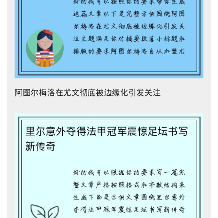
阿图尔梅洛在尤文彻底被边缘化引发关注