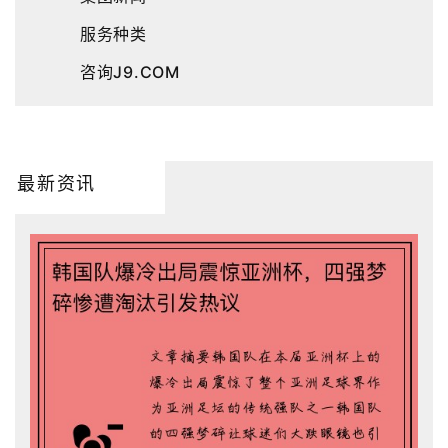
服务种类
咨询J9.COM
最新资讯