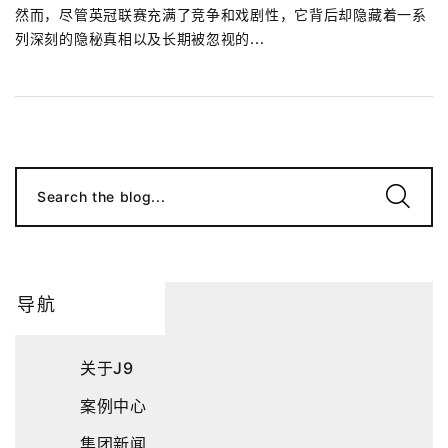
然而，尽管英冠联赛充满了竞争和戏剧性，它背后却隐藏着一系
列深刻的隐秘真相以及长期被忽视的...
Search the blog...
导航
关于J9
案例中心
集团新闻