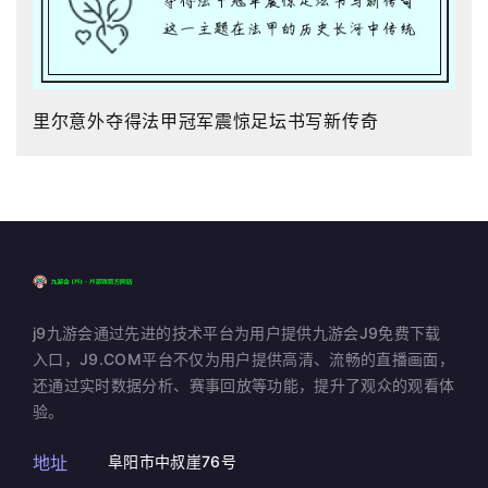
里尔意外夺得法甲冠军震惊足坛书写新传奇
j9九游会通过先进的技术平台为用户提供九游会J9免费下载
入口，J9.COM平台不仅为用户提供高清、流畅的直播画面，
还通过实时数据分析、赛事回放等功能，提升了观众的观看体
验。
地址
阜阳市中叔崖76号