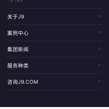
关于J9
案例中心
集团新闻
服务种类
咨询J9.COM