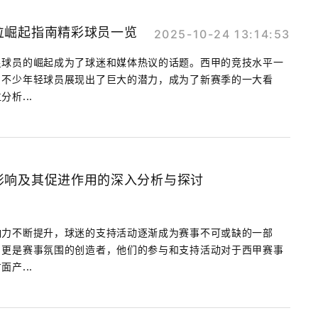
位崛起指南精彩球员一览
2025-10-24 13:14:53
星球员的崛起成为了球迷和媒体热议的话题。西甲的竞技水平一
，不少年轻球员展现出了巨大的潜力，成为了新赛季的一大看
析...
影响及其促进作用的深入分析与探讨
响力不断提升，球迷的支持活动逐渐成为赛事不可或缺的一部
，更是赛事氛围的创造者，他们的参与和支持活动对于西甲赛事
产...