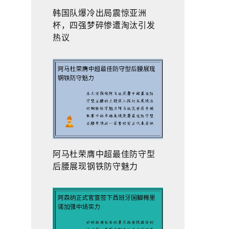
韩国队爆冷出局震惊亚洲
杯，四强梦碎惨遭淘汰引发
热议
阿马杜荣膺中超最佳防守型
后腰展现钢铁防守魅力