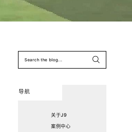
Search the blog...
导航
关于J9
案例中心