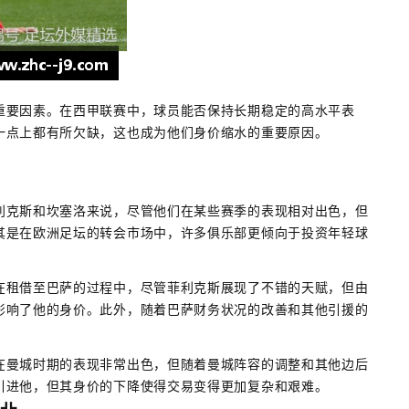
重要因素。在西甲联赛中，球员能否保持长期稳定的高水平表
一点上都有所欠缺，这也成为他们身价缩水的重要原因。
利克斯和坎塞洛来说，尽管他们在某些赛季的表现相对出色，但
其是在欧洲足坛的转会市场中，许多俱乐部更倾向于投资年轻球
在租借至巴萨的过程中，尽管菲利克斯展现了不错的天赋，但由
影响了他的身价。此外，随着巴萨财务状况的改善和其他引援的
在曼城时期的表现非常出色，但随着曼城阵容的调整和其他边后
引进他，但其身价的下降使得交易变得更加复杂和艰难。