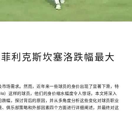
 菲利克斯坎塞洛跌幅最大
及市场需求。然而，近年来一些球员的身价出现了显著下滑，特
Cancelo）这样的球员，他们的身价缩水幅度令人惊讶。本文将深入
的跌幅，探讨背后的原因，并从多角度分析这些变化对球员职业
境、俱乐部策略和外部因素四个方面进行详细阐述，并最终对这