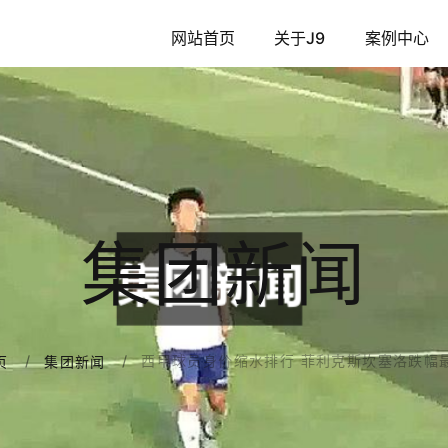
网站首页
关于J9
案例中心
集团新闻
西甲球员身价缩水排行 菲利克斯坎塞洛跌幅
页
集团新闻