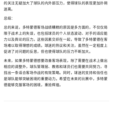
的关注无疑加大了球队的内外部压力，使得球队的表现更加扑朔
迷离。
总结：
总的来说，多特蒙德客场战绩糟糕的原因是多方面的，不仅仅局
限于战术上的失误，也包括球员的个人状态波动、对手的适应能
力以及舆论的压力。这些因素交织在一起，导致了多特蒙德在客
场难以取得理想的成绩。球迷的热议和关注，虽然在一定程度上
促进了对问题的反思，但也使得球队的压力不断加大。
未来，如果多特蒙德想要改善客场表现，除了需要在战术上做出
相应的调整外，球队管理层、教练和球员们也需要共同努力，寻
找出一条适合客场作战的有效策略。同时，球迷的支持和信任也
是球队能够突破困境的重要动力。希望在未来的比赛中，多特蒙
德能够克服客场的困境，重拾辉煌。