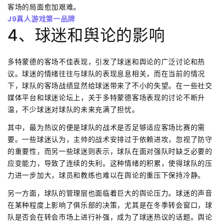
客场的局面愈加艰难。
J9真人游戏第一品牌
4、球迷和舆论的影响
多特蒙德的客场不佳表现，引发了球迷和舆论的广泛讨论和热
议。球迷的情绪往往与球队的表现息息相关，而在当前的情况
下，球队的客场战绩显然给球迷带来了不小的失望。在一些社交
媒体平台和球迷论坛上，关于多特蒙德客场表现的讨论不断升
温，不少球迷对球队的未来充满了担忧。
其中，最为热议的便是球队的战术是否足够适应客场比赛的需
要。一些球迷认为，主帅的战术安排过于依赖进攻，忽视了防守
的重要性，而另一些球迷则表示，球队在面对强队时缺乏必要的
应变能力，导致了连续的失利。这种情绪的积累，使得球队的压
力进一步加大，球员和教练也难以在舆论的重压下保持冷静。
另一方面，球队的管理层也面临着巨大的舆论压力。球迷的声音
在某种程度上影响了俱乐部的决策，尤其是在冬季转会窗口，球
队是否会在转会市场上进行补强，成为了球迷热议的话题。舆论