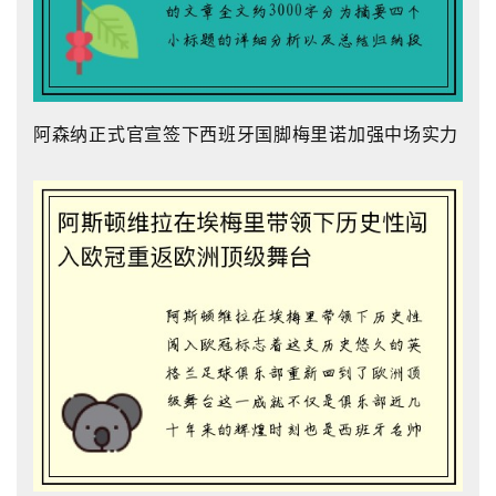
阿森纳正式官宣签下西班牙国脚梅里诺加强中场实力