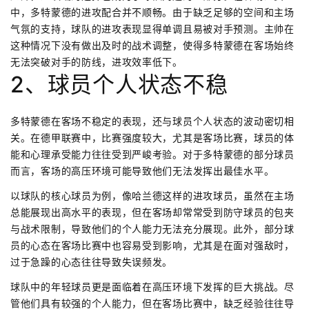
中，多特蒙德的进攻配合并不顺畅。由于缺乏足够的空间和主场
气氛的支持，球队的进攻表现显得单调且易被对手预测。主帅在
这种情况下没有做出及时的战术调整，使得多特蒙德在客场始终
无法突破对手的防线，进攻效率低下。
2、球员个人状态不稳
多特蒙德在客场不稳定的表现，还与球员个人状态的波动密切相
关。在德甲联赛中，比赛强度较大，尤其是客场比赛，球员的体
能和心理承受能力往往受到严峻考验。对于多特蒙德的部分球员
而言，客场的高压环境可能导致他们无法发挥出最佳水平。
以球队的核心球员为例，像哈兰德这样的进攻球员，虽然在主场
总能展现出高水平的表现，但在客场却常常受到防守球员的包夹
与战术限制，导致他们的个人能力无法充分展现。此外，部分球
员的心态在客场比赛中也容易受到影响，尤其是在面对强敌时，
过于急躁的心态往往导致失误频发。
球队中的年轻球员更是面临着在高压环境下发挥的巨大挑战。尽
管他们具有较强的个人能力，但在客场比赛中，缺乏经验往往导