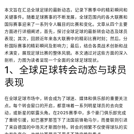
本文旨在汇总全球足球的最新动态，记录下赛季中的精彩瞬间和
关键事件。随着足球赛事的不断发展，全球范围内的各大联赛和
国际赛事迎来了一系列令人瞩目的比赛和变化。文章从四个主要
方面进行详细阐述，首先，探讨全球足球的最新转会动态及球员
表现；其次，回顾近年来各大联赛中的精彩比赛时刻；然后，分
析国际赛事的精彩瞬间及影响力；最后，结合各类战术创新和战
术演变，展现足球比赛的整体风貌。本文通过对这些方面的深入
剖析，力图为读者呈现一个全面的全球足球现状。
1、全球足球转会动态与球员
表现
在全球足球市场中，转会成为了球迷、媒体和俱乐部的重要关注
点。每个转会窗口的开启，都意味着一系列明星球员的去向变
动，或新星的崭露头角。在2025赛季中，多个豪门俱乐部完成
了重磅引援，如巴塞罗那签下了法国前锋勒马尔，而曼联则引进
了来自德国的中场天才斯图尔特。转会的频繁不仅使得球队的实