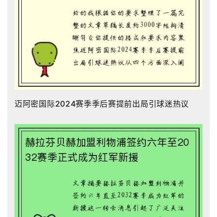
迈阿密国际2024赛季季后赛提前出局引球迷热议