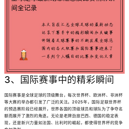
3、国际赛事中的精彩瞬间
国际赛事是全球足球的顶级舞台，每次世界杯、欧洲杯、非洲杯
等大赛的举办都引发了广泛的关注。2025年，国际足联世界杯
的预选赛阶段已经展开，世界各国的顶级球员和球队为了争夺名
额而展开了激烈的角逐。无论是老牌劲旅巴西、德国的稳定表
现，还是新兴力量如法国、比利时的崛起，都使得世界杯的竞争