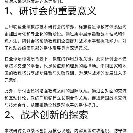
及对未来足球发展的深远影响。
1、研讨会的重要意义
西甲联盟全球教练技术研讨会的举办，标志着足球教育体系迈向
更加国际化和专业化的新阶段。通过集中展示最新战术理念和训
练方法，研讨会将帮助教练们全面提升战术水平和执教能力。对
于推动各级俱乐部的整体发展具有深远意义。
在全球足球发展背景下，教练的作用愈发关键。此次研讨会不仅
是技术交流的平台，也是价值观和理念的碰撞场。不同国家和地
区的教练将分享成功经验与失败教训，为足球战术的发展注入多
元思维。
此外，研讨会还将增强教练之间的国际联系。通过面对面的交流
和互动讨论，教练们能够建立长期合作关系，促进跨国战术交流
与技术合作，从而推动全球足球水平的整体提升。
2、战术创新的探索
本次研讨会以战术创新为核心议题，内容涵盖进攻组织、防守体