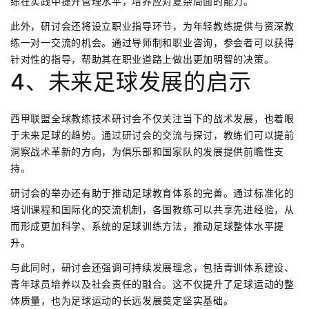
练在实践中提升管理水平，培养应对复杂局面的能力。
此外，研讨会还将设立职业指导环节，为年轻教练提供与资深教
练一对一交流的机会。通过导师制和职业咨询，参会者可以获得
针对性的指导，帮助其在职业道路上做出更加明智的决策。
4、未来足球发展的启示
西甲联盟全球教练技术研讨会不仅关注当下的战术发展，也着眼
于未来足球的趋势。通过研讨会的交流与探讨，教练们可以提前
洞察战术革新的方向，为俱乐部和国家队的发展提供前瞻性支
持。
研讨会的举办还有助于推动足球教育体系的完善。通过标准化的
培训课程和国际化的交流机制，各国教练可以共享先进经验，从
而形成更加科学、系统的足球训练方法，推动足球整体水平提
升。
与此同时，研讨会还强调可持续发展理念，包括青训体系建设、
青年球员培养以及社会责任的融合。这不仅提升了足球运动的整
体质量，也为足球运动的长远发展奠定坚实基础。