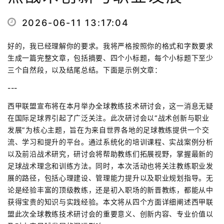
2026-06-11 13:17:04
好的，我已经理解你的要求。我将严格按照你的格式和字数要求
生成一篇完整文章，包括摘要、四个小标题，每个小标题下至少
三个自然段，以及结尾总结。下面是示例文章：
---
西甲联盟宣布将在本月举办全球教练技术研讨会，这一消息无疑
在国际足球界引起了广泛关注。此次研讨会以“战术创新与职业
发展”为核心主题，旨在为来自世界各地的足球教练提供一个交
流、学习和提升的平台。通过系统化的培训课程、实战案例分析
以及前沿战术研究，研讨会将帮助教练们拓展视野，掌握最新的
足球战术理念和训练方法。同时，本次活动也将关注教练职业发
展的路径，包括心理建设、管理能力提升以及职业规划指导。无
论是经验丰富的顶级教练，还是初入职场的新晋教练，都能从中
获得宝贵的知识与实践经验。本文将从四个方面详细阐述西甲联
盟此次全球教练技术研讨会的重要意义、创新内容、专业价值以