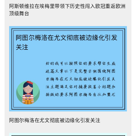
阿斯顿维拉在埃梅里带领下历史性闯入欧冠重返欧洲
顶级舞台
阿图尔梅洛在尤文彻底被边缘化引发关注