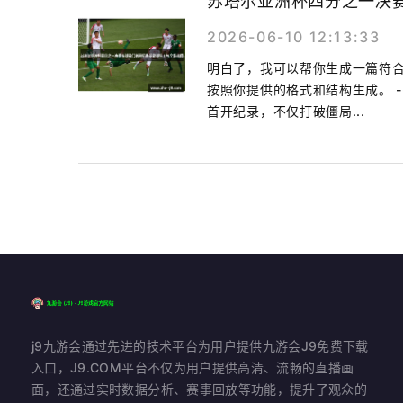
苏塔尔亚洲杯四分之一决
2026-06-10 12:13:33
明白了，我可以帮你生成一篇符合
按照你提供的格式和结构生成。 
首开纪录，不仅打破僵局...
j9九游会通过先进的技术平台为用户提供九游会J9免费下载
入口，J9.COM平台不仅为用户提供高清、流畅的直播画
面，还通过实时数据分析、赛事回放等功能，提升了观众的