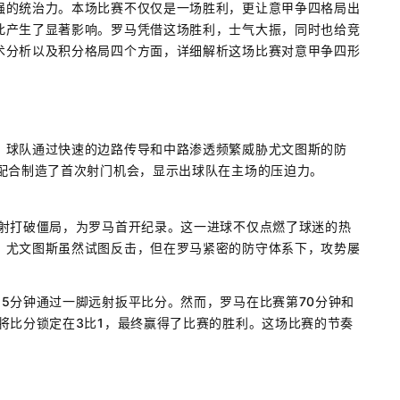
强的统治力。本场比赛不仅仅是一场胜利，更让意甲争四格局出
此产生了显著影响。罗马凭借这场胜利，士气大振，同时也给竞
术分析以及积分格局四个方面，详细解析这场比赛对意甲争四形
。球队通过快速的边路传导和中路渗透频繁威胁尤文图斯的防
球配合制造了首次射门机会，显示出球队在主场的压迫力。
低射打破僵局，为罗马首开纪录。这一进球不仅点燃了球迷的热
。尤文图斯虽然试图反击，但在罗马紧密的防守体系下，攻势屡
5分钟通过一脚远射扳平比分。然而，罗马在比赛第70分钟和
将比分锁定在3比1，最终赢得了比赛的胜利。这场比赛的节奏