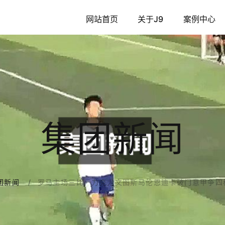
网站首页
关于J9
案例中心
集团新闻
罗马主场三比一力克尤文图斯马伦恩迪卡破门意甲争四
团新闻