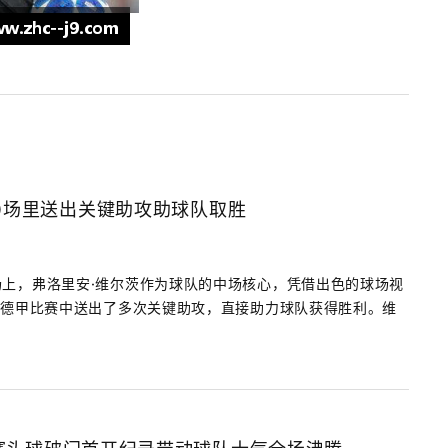
0场里送出关键助攻助球队取胜
上，弗洛里安·维尔茨作为球队的中场核心，凭借出色的球场视
场德甲比赛中送出了多次关键助攻，直接助力球队获得胜利。维
.