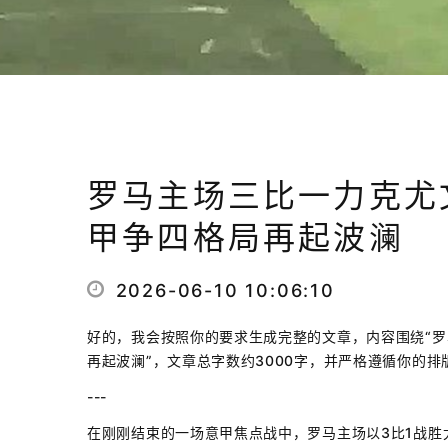
罗马主场三比一力克尤
甲争四格局再起波澜
2026-06-10 10:06:10
好的，我会按照你的要求生成完整的文章，内容围绕“
再起波澜”，文章总字数约3000字，并严格遵循你的
---
在刚刚结束的一场意甲焦点战中，罗马主场以3比1战