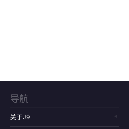
导航
关于J9