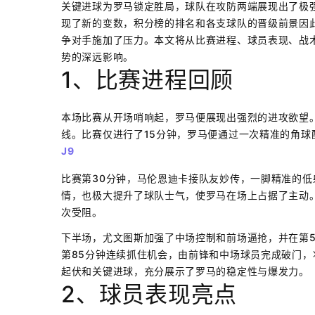
关键进球为罗马锁定胜局，球队在攻防两端展现出了极
现了新的变数，积分榜的排名和各支球队的晋级前景因
争对手施加了压力。本文将从比赛进程、球员表现、战
势的深远影响。
1、比赛进程回顾
本场比赛从开场哨响起，罗马便展现出强烈的进攻欲望
线。比赛仅进行了15分钟，罗马便通过一次精准的角
J9
比赛第30分钟，马伦恩迪卡接队友妙传，一脚精准的
情，也极大提升了球队士气，使罗马在场上占据了主动
次受阻。
下半场，尤文图斯加强了中场控制和前场逼抢，并在第5
第85分钟连续抓住机会，由前锋和中场球员完成破门，
起伏和关键进球，充分展示了罗马的稳定性与爆发力。
2、球员表现亮点