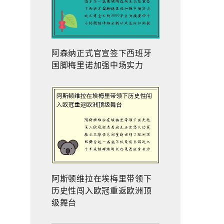
阿森纳正式官宣签下西班牙
国脚梅里诺加强中场实力
阿斯顿维拉在埃梅里带领下
历史性闯入欧冠重返欧洲顶
级舞台