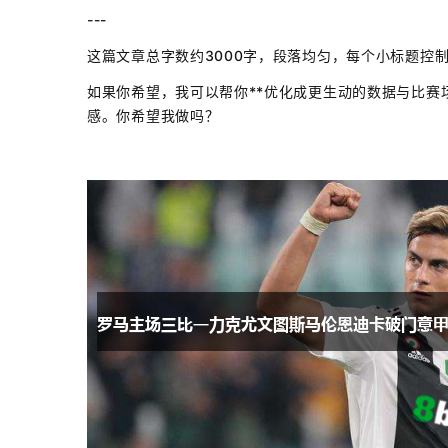
---
这篇文章总字数约3000字，段落均匀，每个小标题控
如果你希望，我可以帮你**优化成更生动的数据与比赛
感。你希望我做吗？