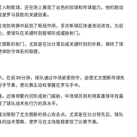
打入制胜球，还在场上展现了出色的控球和传球能力。他的跑动
现是罗马获胜的关键因素。
在攻防转换中起到了枢纽作用，多次断球后快速发动进攻，为前
力，使球队在关键时刻能够形成威胁射门。
文图斯的射门，尤其是在比分落后或关键时刻的扑救，保持了球
整体防守体系的稳健。
术。在前30分钟，球队通过中场紧密防守，迫使尤文图斯传球失
对手节奏，使比赛主动权掌握在罗马手中。
线。边锋频繁内切形成射门威胁，中场球员则利用直塞球寻找最
现了球队战术执行力的高水平。
成功限制了尤文图斯的核心攻击点。尤其是在比分领先后，球队
备的战术策略，使罗马在主场稳稳掌控了比赛节奏。