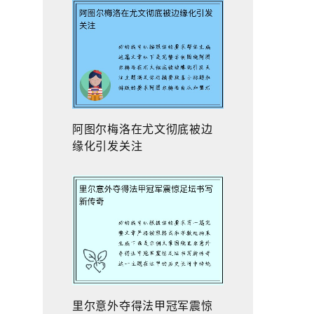
阿图尔梅洛在尤文彻底被边
缘化引发关注
里尔意外夺得法甲冠军震惊