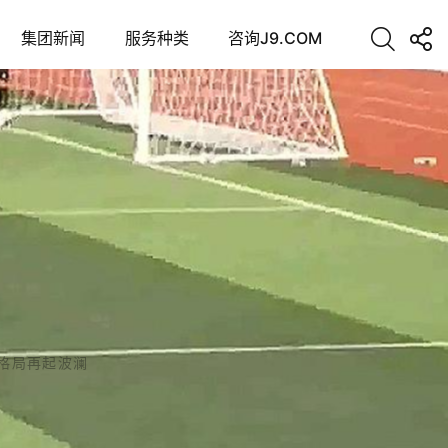
集团新闻
服务种类
咨询J9.COM
格局再起波澜